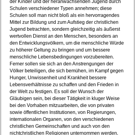
der Kinder und der heranwachsenden Jugend durch
Schulen verschiedener Typen annehmen; diese
Schulen soll man nicht bloß als ein hervorragendes
Mittel zur Bildung und zum Aufstieg der christlichen
Jugend betrachten, sondern gleichzeitig als äußerst
wertvollen Dienst an den Menschen, besonders an
den Entwicklungsvölkern, um die menschliche Würde
zu höherer Geltung zu bringen und um bessere
menschliche Lebensbedingungen vorzubereiten.
Ferner sollen sie sich an den Anstrengungen der
Völker beteiligen, die sich bemühen, im Kampf gegen
Hunger, Unwissenheit und Krankheit bessere
Lebensverhältnisse zu schaffen und den Frieden in
der Welt zu festigen. Es soll der Wunsch der
Gläubigen sein, bei dieser Tätigkeit in kluger Weise
bei den Vorhaben mitzuarbeiten, die von privaten
sowie öffentlichen Institutionen, von Regierungen,
internationalen Organen, von den verschiedenen
christlichen Gemeinschaften und auch von den
nichtchristlichen Religionen unternommen werden.