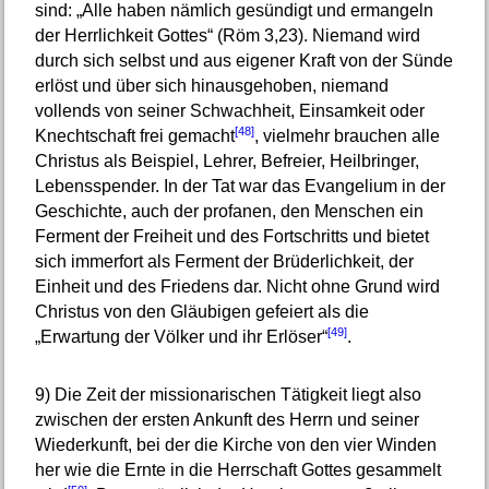
sind: „Alle haben nämlich gesündigt und ermangeln
der Herrlichkeit Gottes“ (Röm 3,23). Niemand wird
durch sich selbst und aus eigener Kraft von der Sünde
erlöst und über sich hinausgehoben, niemand
vollends von seiner Schwachheit, Einsamkeit oder
[48]
Knechtschaft frei gemacht
, vielmehr brauchen alle
Christus als Beispiel, Lehrer, Befreier, Heilbringer,
Lebensspender. In der Tat war das Evangelium in der
Geschichte, auch der profanen, den Menschen ein
Ferment der Freiheit und des Fortschritts und bietet
sich immerfort als Ferment der Brüderlichkeit, der
Einheit und des Friedens dar. Nicht ohne Grund wird
Christus von den Gläubigen gefeiert als die
[49]
„Erwartung der Völker und ihr Erlöser“
.
9)
Die Zeit der missionarischen Tätigkeit liegt also
zwischen der ersten Ankunft des Herrn und seiner
Wiederkunft, bei der die Kirche von den vier Winden
her wie die Ernte in die Herrschaft Gottes gesammelt