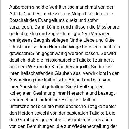
Außerdem sind die Verhältnisse manchmal von der
Art, daß für bestimmte Zeit die Möglichkeit fehlt, die
Botschaft des Evangeliums direkt und sofort
vorzulegen. Dann können und müssen die Missionare
geduldig, klug und zugleich mit großem Vertrauen
wenigstens Zeugnis ablegen für die Liebe und Güte
Christi und so dem Herrn die Wege bereiten und ihn in
gewissem Sinn gegenwärtig werden lassen. So wird
deutlich, daß die missionarische Tätigkeit zuinnerst
aus dem Wesen der Kirche hervorquillt. Sie breitet
ihren heilschaffenden Glauben aus, verwirklicht in der
Ausbreitung ihre katholische Einheit und wird von
ihrer Apostolizität gehalten. Sie ist Vollzug der
kollegialen Gesinnung ihrer Hierarchie und bezeugt,
verbreitet und fördert ihre Heiligkeit. Mithin
unterscheidet sich die missionarische Tätigkeit unter
den Heiden sowohl von der pastoralen Tätigkeit, die
den Gläubigen gegenüber auszuüben ist, als auch
von den Bemühungen, die zur Wiederherstellung der