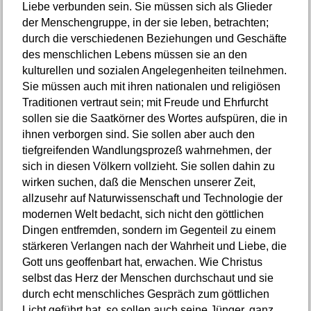
Liebe verbunden sein. Sie müssen sich als Glieder
der Menschengruppe, in der sie leben, betrachten;
durch die verschiedenen Beziehungen und Geschäfte
des menschlichen Lebens müssen sie an den
kulturellen und sozialen Angelegenheiten teilnehmen.
Sie müssen auch mit ihren nationalen und religiösen
Traditionen vertraut sein; mit Freude und Ehrfurcht
sollen sie die Saatkörner des Wortes aufspüren, die in
ihnen verborgen sind. Sie sollen aber auch den
tiefgreifenden Wandlungsprozeß wahrnehmen, der
sich in diesen Völkern vollzieht. Sie sollen dahin zu
wirken suchen, daß die Menschen unserer Zeit,
allzusehr auf Naturwissenschaft und Technologie der
modernen Welt bedacht, sich nicht den göttlichen
Dingen entfremden, sondern im Gegenteil zu einem
stärkeren Verlangen nach der Wahrheit und Liebe, die
Gott uns geoffenbart hat, erwachen. Wie Christus
selbst das Herz der Menschen durchschaut und sie
durch echt menschliches Gespräch zum göttlichen
Licht geführt hat, so sollen auch seine Jünger, ganz