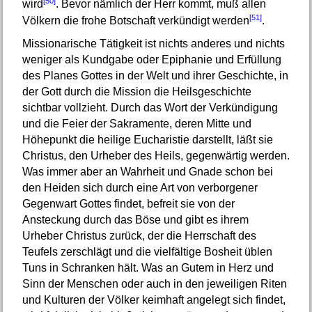
[50]
wird
. Bevor nämlich der Herr kommt, muß allen
[51]
Völkern die frohe Botschaft verkündigt werden
.
Missionarische Tätigkeit ist nichts anderes und nichts
weniger als Kundgabe oder Epiphanie und Erfüllung
des Planes Gottes in der Welt und ihrer Geschichte, in
der Gott durch die Mission die Heilsgeschichte
sichtbar vollzieht. Durch das Wort der Verkündigung
und die Feier der Sakramente, deren Mitte und
Höhepunkt die heilige Eucharistie darstellt, läßt sie
Christus, den Urheber des Heils, gegenwärtig werden.
Was immer aber an Wahrheit und Gnade schon bei
den Heiden sich durch eine Art von verborgener
Gegenwart Gottes findet, befreit sie von der
Ansteckung durch das Böse und gibt es ihrem
Urheber Christus zurück, der die Herrschaft des
Teufels zerschlägt und die vielfältige Bosheit üblen
Tuns in Schranken hält. Was an Gutem in Herz und
Sinn der Menschen oder auch in den jeweiligen Riten
und Kulturen der Völker keimhaft angelegt sich findet,