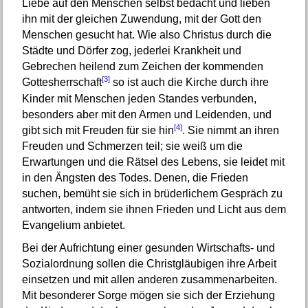
Liebe auf den Menschen selbst bedacht und lieben
ihn mit der gleichen Zuwendung, mit der Gott den
Menschen gesucht hat. Wie also Christus durch die
Städte und Dörfer zog, jederlei Krankheit und
Gebrechen heilend zum Zeichen der kommenden
[3]
Gottesherrschaft
so ist auch die Kirche durch ihre
Kinder mit Menschen jeden Standes verbunden,
besonders aber mit den Armen und Leidenden, und
[4]
gibt sich mit Freuden für sie hin
. Sie nimmt an ihren
Freuden und Schmerzen teil; sie weiß um die
Erwartungen und die Rätsel des Lebens, sie leidet mit
in den Ängsten des Todes. Denen, die Frieden
suchen, bemüht sie sich in brüderlichem Gespräch zu
antworten, indem sie ihnen Frieden und Licht aus dem
Evangelium anbietet.
Bei der Aufrichtung einer gesunden Wirtschafts- und
Sozialordnung sollen die Christgläubigen ihre Arbeit
einsetzen und mit allen anderen zusammenarbeiten.
Mit besonderer Sorge mögen sie sich der Erziehung