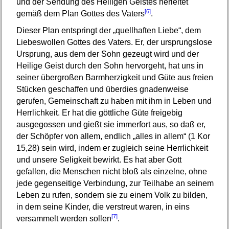
und der Sendung des Heiligen Geistes herleitet
[6]
gemäß dem Plan Gottes des Vaters
.
Dieser Plan entspringt der „quellhaften Liebe“, dem
Liebeswollen Gottes des Vaters. Er, der ursprungslose
Ursprung, aus dem der Sohn gezeugt wird und der
Heilige Geist durch den Sohn hervorgeht, hat uns in
seiner übergroßen Barmherzigkeit und Güte aus freien
Stücken geschaffen und überdies gnadenweise
gerufen, Gemeinschaft zu haben mit ihm in Leben und
Herrlichkeit. Er hat die göttliche Güte freigebig
ausgegossen und gießt sie immerfort aus, so daß er,
der Schöpfer von allem, endlich „alles in allem“ (1 Kor
15,28) sein wird, indem er zugleich seine Herrlichkeit
und unsere Seligkeit bewirkt. Es hat aber Gott
gefallen, die Menschen nicht bloß als einzelne, ohne
jede gegenseitige Verbindung, zur Teilhabe an seinem
Leben zu rufen, sondern sie zu einem Volk zu bilden,
in dem seine Kinder, die verstreut waren, in eins
[7]
versammelt werden sollen
.