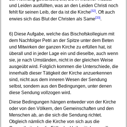
und Leiden ausfüllten, was an den Leiden Christi noch
[32]
fehlt für seinen Leib, der da ist die Kirche
. Oft auch
[33]
erwies sich das Blut der Christen als Same
.
6)
Diese Aufgabe, welche das Bischofskollegium mit
dem Nachfolger Petri an der Spitze unter dem Beten
und Mitwirken der ganzen Kirche zu erfüllen hat, ist
überall und in jeder Lage ein und dieselbe, auch wenn
sie, je nach Umständen, nicht in der gleichen Weise
ausgeübt wird. Folglich kommen die Unterschiede, die
innerhalb dieser Tätigkeit der Kirche anzuerkennen
sind, nicht aus dem inneren Wesen der Sendung
selbst, sondern aus den Bedingungen, unter denen
diese Sendung vollzogen wird.
Diese Bedingungen hängen entweder von der Kirche
oder von den Völkern, den Gemeinschaften und den
Menschen ab, an die sich die Sendung richtet.
Obgleich nämlich die Kirche von sich aus die