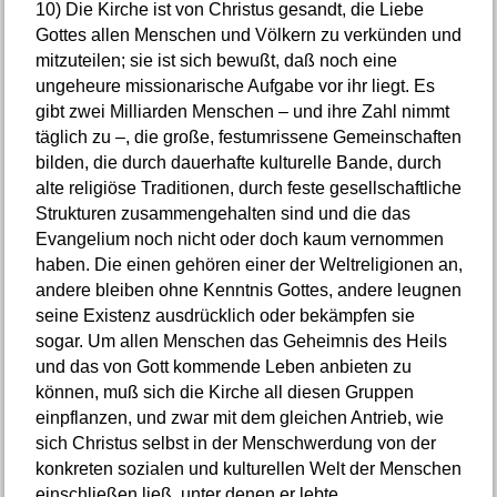
10)
Die Kirche ist von Christus gesandt, die Liebe
Gottes allen Menschen und Völkern zu verkünden und
mitzuteilen; sie ist sich bewußt, daß noch eine
ungeheure missionarische Aufgabe vor ihr liegt. Es
gibt zwei Milliarden Menschen – und ihre Zahl nimmt
täglich zu –, die große, festumrissene Gemeinschaften
bilden, die durch dauerhafte kulturelle Bande, durch
alte religiöse Traditionen, durch feste gesellschaftliche
Strukturen zusammengehalten sind und die das
Evangelium noch nicht oder doch kaum vernommen
haben. Die einen gehören einer der Weltreligionen an,
andere bleiben ohne Kenntnis Gottes, andere leugnen
seine Existenz ausdrücklich oder bekämpfen sie
sogar. Um allen Menschen das Geheimnis des Heils
und das von Gott kommende Leben anbieten zu
können, muß sich die Kirche all diesen Gruppen
einpflanzen, und zwar mit dem gleichen Antrieb, wie
sich Christus selbst in der Menschwerdung von der
konkreten sozialen und kulturellen Welt der Menschen
einschließen ließ, unter denen er lebte.