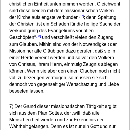
christlichen Einheit unternommen werden. Gleichwohl
sind diese beiden mit dem missionarischen Wirken
[37]
der Kirche aufs engste verbunden
; denn Spaltung
der Christen „ist ein Schaden für die heilige Sache der
Verkündigung des Evangeliums vor allen
[38]
Geschöpfen“
und verschließt vielen den Zugang
zum Glauben. Mithin sind von der Notwendigkeit der
Mission her alle Gläubigen dazu gerufen, daß sie in
einer Herde vereint werden und so vor den Völkern
von Christus, ihrem Herrn, einmütig Zeugnis ablegen
können. Wenn sie aber den einen Glauben noch nicht
voll zu bezeugen vermögen, so müssen sie sich
dennoch von gegenseitiger Wertschätzung und Liebe
beseelen lassen.
7)
Der Grund dieser missionarischen Tätigkeit ergibt
sich aus dem Plan Gottes, der „will, daß alle
Menschen heil werden und zur Erkenntnis der
Wahrheit gelangen. Denn es ist nur ein Gott und nur