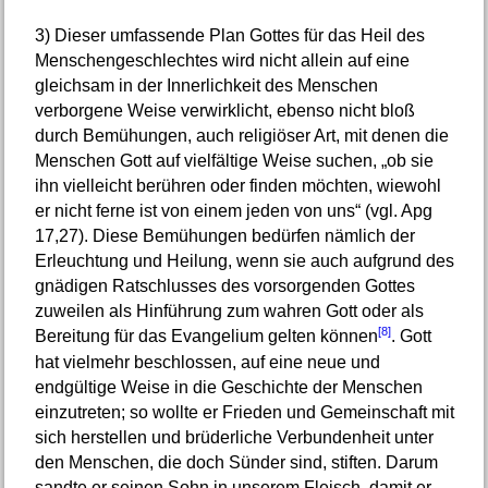
3)
Dieser umfassende Plan Gottes für das Heil des
Menschengeschlechtes wird nicht allein auf eine
gleichsam in der Innerlichkeit des Menschen
verborgene Weise verwirklicht, ebenso nicht bloß
durch Bemühungen, auch religiöser Art, mit denen die
Menschen Gott auf vielfältige Weise suchen, „ob sie
ihn vielleicht berühren oder finden möchten, wiewohl
er nicht ferne ist von einem jeden von uns“ (vgl. Apg
17,27). Diese Bemühungen bedürfen nämlich der
Erleuchtung und Heilung, wenn sie auch aufgrund des
gnädigen Ratschlusses des vorsorgenden Gottes
zuweilen als Hinführung zum wahren Gott oder als
[8]
Bereitung für das Evangelium gelten können
. Gott
hat vielmehr beschlossen, auf eine neue und
endgültige Weise in die Geschichte der Menschen
einzutreten; so wollte er Frieden und Gemeinschaft mit
sich herstellen und brüderliche Verbundenheit unter
den Menschen, die doch Sünder sind, stiften. Darum
sandte er seinen Sohn in unserem Fleisch, damit er