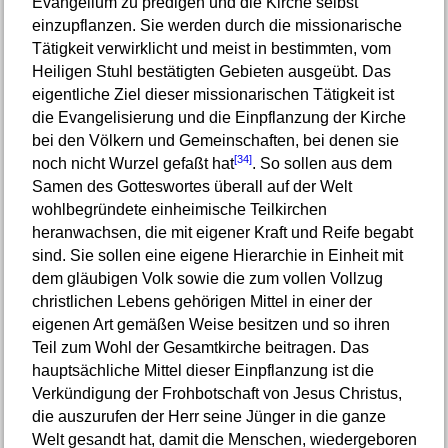
Evangelium zu predigen und die Kirche selbst
einzupflanzen. Sie werden durch die missionarische
Tätigkeit verwirklicht und meist in bestimmten, vom
Heiligen Stuhl bestätigten Gebieten ausgeübt. Das
eigentliche Ziel dieser missionarischen Tätigkeit ist
die Evangelisierung und die Einpflanzung der Kirche
bei den Völkern und Gemeinschaften, bei denen sie
[34]
noch nicht Wurzel gefaßt hat
. So sollen aus dem
Samen des Gotteswortes überall auf der Welt
wohlbegründete einheimische Teilkirchen
heranwachsen, die mit eigener Kraft und Reife begabt
sind. Sie sollen eine eigene Hierarchie in Einheit mit
dem gläubigen Volk sowie die zum vollen Vollzug
christlichen Lebens gehörigen Mittel in einer der
eigenen Art gemäßen Weise besitzen und so ihren
Teil zum Wohl der Gesamtkirche beitragen. Das
hauptsächliche Mittel dieser Einpflanzung ist die
Verkündigung der Frohbotschaft von Jesus Christus,
die auszurufen der Herr seine Jünger in die ganze
Welt gesandt hat, damit die Menschen, wiedergeboren