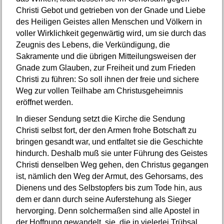
Christi Gebot und getrieben von der Gnade und Liebe
des Heiligen Geistes allen Menschen und Völkern in
voller Wirklichkeit gegenwärtig wird, um sie durch das
Zeugnis des Lebens, die Verkündigung, die
Sakramente und die übrigen Mitteilungsweisen der
Gnade zum Glauben, zur Freiheit und zum Frieden
Christi zu führen: So soll ihnen der freie und sichere
Weg zur vollen Teilhabe am Christusgeheimnis
eröffnet werden.
In dieser Sendung setzt die Kirche die Sendung
Christi selbst fort, der den Armen frohe Botschaft zu
bringen gesandt war, und entfaltet sie die Geschichte
hindurch. Deshalb muß sie unter Führung des Geistes
Christi denselben Weg gehen, den Christus gegangen
ist, nämlich den Weg der Armut, des Gehorsams, des
Dienens und des Selbstopfers bis zum Tode hin, aus
dem er dann durch seine Auferstehung als Sieger
hervorging. Denn solchermaßen sind alle Apostel in
der Hoffnung gewandelt, sie, die in vielerlei Trübsal