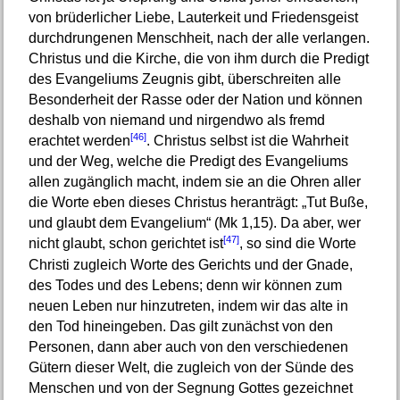
von brüderlicher Liebe, Lauterkeit und Friedensgeist
durchdrungenen Menschheit, nach der alle verlangen.
Christus und die Kirche, die von ihm durch die Predigt
des Evangeliums Zeugnis gibt, überschreiten alle
Besonderheit der Rasse oder der Nation und können
deshalb von niemand und nirgendwo als fremd
[46]
erachtet werden
. Christus selbst ist die Wahrheit
und der Weg, welche die Predigt des Evangeliums
allen zugänglich macht, indem sie an die Ohren aller
die Worte eben dieses Christus heranträgt: „Tut Buße,
und glaubt dem Evangelium“ (Mk 1,15). Da aber, wer
[47]
nicht glaubt, schon gerichtet ist
, so sind die Worte
Christi zugleich Worte des Gerichts und der Gnade,
des Todes und des Lebens; denn wir können zum
neuen Leben nur hinzutreten, indem wir das alte in
den Tod hineingeben. Das gilt zunächst von den
Personen, dann aber auch von den verschiedenen
Gütern dieser Welt, die zugleich von der Sünde des
Menschen und von der Segnung Gottes gezeichnet