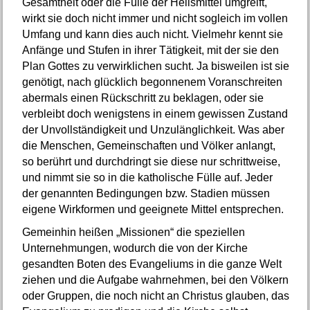
Gesamtheit oder die Fülle der Heilsmittel umgreift,
wirkt sie doch nicht immer und nicht sogleich im vollen
Umfang und kann dies auch nicht. Vielmehr kennt sie
Anfänge und Stufen in ihrer Tätigkeit, mit der sie den
Plan Gottes zu verwirklichen sucht. Ja bisweilen ist sie
genötigt, nach glücklich begonnenem Voranschreiten
abermals einen Rückschritt zu beklagen, oder sie
verbleibt doch wenigstens in einem gewissen Zustand
der Unvollständigkeit und Unzulänglichkeit. Was aber
die Menschen, Gemeinschaften und Völker anlangt,
so berührt und durchdringt sie diese nur schrittweise,
und nimmt sie so in die katholische Fülle auf. Jeder
der genannten Bedingungen bzw. Stadien müssen
eigene Wirkformen und geeignete Mittel entsprechen.
Gemeinhin heißen „Missionen“ die speziellen
Unternehmungen, wodurch die von der Kirche
gesandten Boten des Evangeliums in die ganze Welt
ziehen und die Aufgabe wahrnehmen, bei den Völkern
oder Gruppen, die noch nicht an Christus glauben, das