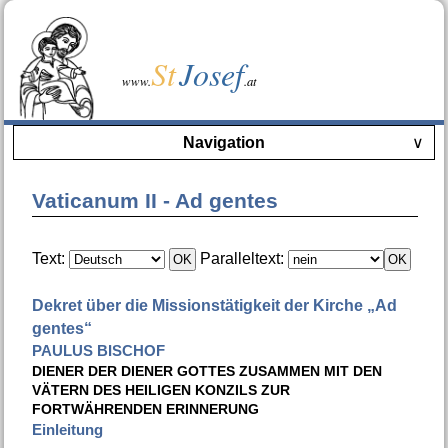
St
Josef
www.
.at
Navigation
∨
Vaticanum II - Ad gentes
Text:
Paralleltext:
Dekret über die Missionstätigkeit der Kirche „Ad
gentes“
PAULUS BISCHOF
DIENER DER DIENER GOTTES ZUSAMMEN MIT DEN
VÄTERN DES HEILIGEN KONZILS ZUR
FORTWÄHRENDEN ERINNERUNG
Einleitung