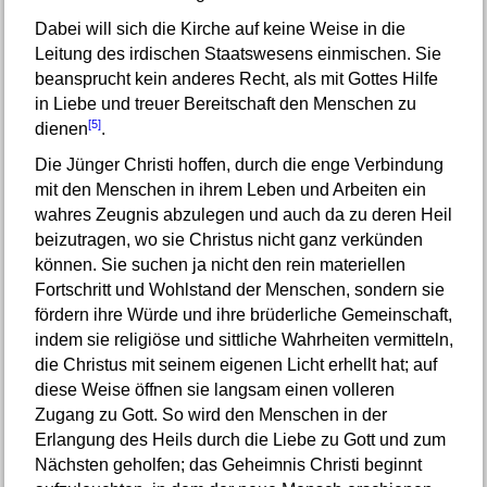
Dabei will sich die Kirche auf keine Weise in die
Leitung des irdischen Staatswesens einmischen. Sie
beansprucht kein anderes Recht, als mit Gottes Hilfe
in Liebe und treuer Bereitschaft den Menschen zu
[5]
dienen
.
Die Jünger Christi hoffen, durch die enge Verbindung
mit den Menschen in ihrem Leben und Arbeiten ein
wahres Zeugnis abzulegen und auch da zu deren Heil
beizutragen, wo sie Christus nicht ganz verkünden
können. Sie suchen ja nicht den rein materiellen
Fortschritt und Wohlstand der Menschen, sondern sie
fördern ihre Würde und ihre brüderliche Gemeinschaft,
indem sie religiöse und sittliche Wahrheiten vermitteln,
die Christus mit seinem eigenen Licht erhellt hat; auf
diese Weise öffnen sie langsam einen volleren
Zugang zu Gott. So wird den Menschen in der
Erlangung des Heils durch die Liebe zu Gott und zum
Nächsten geholfen; das Geheimnis Christi beginnt