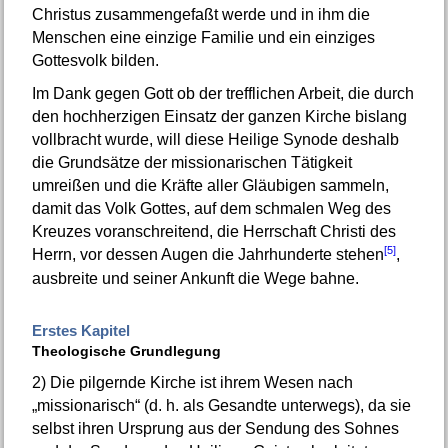
Christus zusammengefaßt werde und in ihm die
Menschen eine einzige Familie und ein einziges
Gottesvolk bilden.
Im Dank gegen Gott ob der trefflichen Arbeit, die durch
den hochherzigen Einsatz der ganzen Kirche bislang
vollbracht wurde, will diese Heilige Synode deshalb
die Grundsätze der missionarischen Tätigkeit
umreißen und die Kräfte aller Gläubigen sammeln,
damit das Volk Gottes, auf dem schmalen Weg des
Kreuzes voranschreitend, die Herrschaft Christi des
[5]
Herrn, vor dessen Augen die Jahrhunderte stehen
,
ausbreite und seiner Ankunft die Wege bahne.
Erstes Kapitel
Theologische Grundlegung
2)
Die pilgernde Kirche ist ihrem Wesen nach
„missionarisch“ (d. h. als Gesandte unterwegs), da sie
selbst ihren Ursprung aus der Sendung des Sohnes