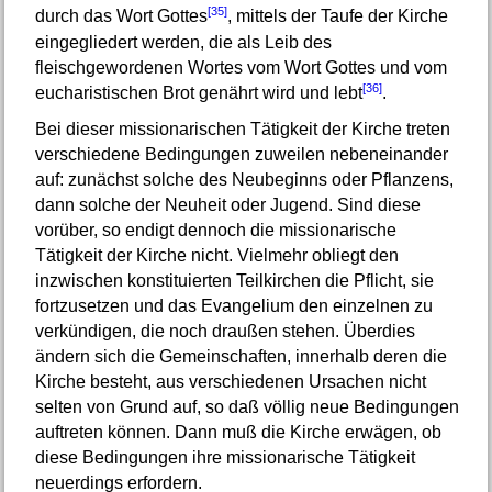
[35]
durch das Wort Gottes
, mittels der Taufe der Kirche
eingegliedert werden, die als Leib des
fleischgewordenen Wortes vom Wort Gottes und vom
[36]
eucharistischen Brot genährt wird und lebt
.
Bei dieser missionarischen Tätigkeit der Kirche treten
verschiedene Bedingungen zuweilen nebeneinander
auf: zunächst solche des Neubeginns oder Pflanzens,
dann solche der Neuheit oder Jugend. Sind diese
vorüber, so endigt dennoch die missionarische
Tätigkeit der Kirche nicht. Vielmehr obliegt den
inzwischen konstituierten Teilkirchen die Pflicht, sie
fortzusetzen und das Evangelium den einzelnen zu
verkündigen, die noch draußen stehen. Überdies
ändern sich die Gemeinschaften, innerhalb deren die
Kirche besteht, aus verschiedenen Ursachen nicht
selten von Grund auf, so daß völlig neue Bedingungen
auftreten können. Dann muß die Kirche erwägen, ob
diese Bedingungen ihre missionarische Tätigkeit
neuerdings erfordern.