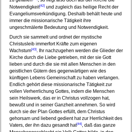
zu gefallen
, so liegt also doch auf der Kirche die
[42]
Notwendigkeit
und zugleich das heilige Recht der
Evangeliumsverkündigung. Deshalb behält heute und
immer die missionarische Tätigkeit ihre
ungeschmälerte Bedeutung und Notwendigkeit.
Durch sie sammelt und ordnet der mystische
Christusleib immerfort Kräfte zum eigenen
[43]
Wachstum
. Ihr nachzugehen werden die Glieder der
Kirche durch die Liebe getrieben, mit der sie Gott
lieben und durch die sie mit allen Menschen in den
geistlichen Gütern des gegenwärtigen wie des
künftigen Lebens Gemeinschaft zu haben verlangen.
Endlich gehört diese missionarische Tätigkeit zur
vollen Verherrlichung Gottes, indem die Menschen
sein Heilswerk, das er in Christus vollzogen hat,
bewußt und in seiner Ganzheit annehmen. So wird
durch sie der Plan Gottes erfüllt, dem Christus
gehorsam und liebend gedient hat zur Herrlichkeit des
[44]
Vaters, der ihn dazu gesandt hat
, daß das ganze