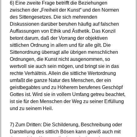
6)
Eine zweite Frage betrifft die Beziehungen
zwischen der „Freiheit der Kunst“ und den Normen
des Sittengesetzes. Die sich mehrenden
Diskussionen darüber beruhen häufig auf falschen
Auffassungen von Ethik und Ästhetik. Das Konzil
betont darum, daß der Vorrang der objektiven
sittlichen Ordnung in allem und für alle gilt. Die
Sittenordnung überragt alle übrigen menschlichen
Ordnungen, die Kunst nicht ausgenommen, so
wertvoll sie auch sein mögen, und bringt sie in das
rechte Verhältnis. Allein die sittliche Wertordnung
umfaßt die ganze Natur des Menschen, der ein
geistbegabtes und zu Höherem berufenes Geschöpf
Gottes ist. Wird sie in vollem Umfang getreu beachtet,
ist sie für den Menschen der Weg zu seiner Erfüllung
und zu seinem Heil.
7)
Zum Dritten: Die Schilderung, Beschreibung oder
Darstellung des sittlich Bösen kann gewiß auch mit