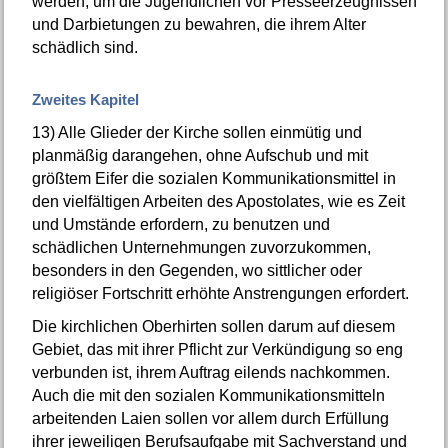
werden, um die Jugendlichen vor Presseerzeugnissen
und Darbietungen zu bewahren, die ihrem Alter
schädlich sind.
Zweites Kapitel
13)
Alle Glieder der Kirche sollen einmütig und
planmäßig darangehen, ohne Aufschub und mit
größtem Eifer die sozialen Kommunikationsmittel in
den vielfältigen Arbeiten des Apostolates, wie es Zeit
und Umstände erfordern, zu benutzen und
schädlichen Unternehmungen zuvorzukommen,
besonders in den Gegenden, wo sittlicher oder
religiöser Fortschritt erhöhte Anstrengungen erfordert.
Die kirchlichen Oberhirten sollen darum auf diesem
Gebiet, das mit ihrer Pflicht zur Verkündigung so eng
verbunden ist, ihrem Auftrag eilends nachkommen.
Auch die mit den sozialen Kommunikationsmitteln
arbeitenden Laien sollen vor allem durch Erfüllung
ihrer jeweiligen Berufsaufgabe mit Sachverstand und