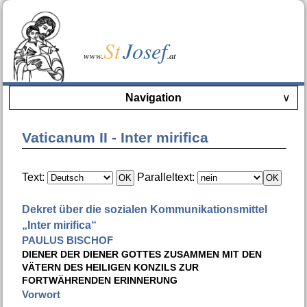
St
Josef
www.
.at
Navigation
∨
Vaticanum II - Inter mirifica
Text:
Paralleltext:
Dekret über die sozialen Kommunikationsmittel
„Inter mirifica“
PAULUS BISCHOF
DIENER DER DIENER GOTTES ZUSAMMEN MIT DEN
VÄTERN DES HEILIGEN KONZILS ZUR
FORTWÄHRENDEN ERINNERUNG
Vorwort