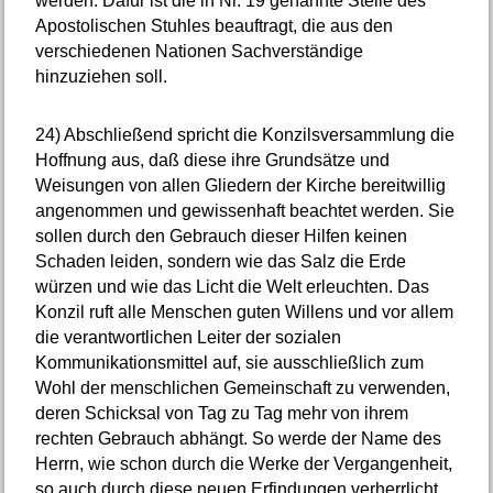
werden. Dafür ist die in Nr. 19 genannte Stelle des
Apostolischen Stuhles beauftragt, die aus den
verschiedenen Nationen Sachverständige
hinzuziehen soll.
24)
Abschließend spricht die Konzilsversammlung die
Hoffnung aus, daß diese ihre Grundsätze und
Weisungen von allen Gliedern der Kirche bereitwillig
angenommen und gewissenhaft beachtet werden. Sie
sollen durch den Gebrauch dieser Hilfen keinen
Schaden leiden, sondern wie das Salz die Erde
würzen und wie das Licht die Welt erleuchten. Das
Konzil ruft alle Menschen guten Willens und vor allem
die verantwortlichen Leiter der sozialen
Kommunikationsmittel auf, sie ausschließlich zum
Wohl der menschlichen Gemeinschaft zu verwenden,
deren Schicksal von Tag zu Tag mehr von ihrem
rechten Gebrauch abhängt. So werde der Name des
Herrn, wie schon durch die Werke der Vergangenheit,
so auch durch diese neuen Erfindungen verherrlicht,