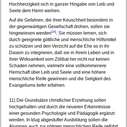
Hochherzigkeit sich in ganzer Hingabe von Leib und
Seele dem Herrn weihen.
Auf die Gefahren, die ihrer Keuschheit besonders in
der gegenwärtigen Gesellschaft drohen, sollen sie
[24]
hingewiesen werden
. Sie müssen lernen, sich
durch geeignete göttliche und menschliche Hilfsmittel
zu schützen und den Verzicht auf die Ehe so in ihr
Dasein zu integrieren, daß sie in ihrem Leben und in
ihrer Wirksamkeit vom Zölibat her nicht nur keinen
Schaden nehmen, vielmehr eine vollkommenere
Herrschaft über Leib und Seele und eine höhere
menschliche Reife gewinnen und die Seligkeit des
Evangeliums tiefer erfahren.
11)
Die Grundsätze christlicher Erziehung sollen
hochgehalten und durch die neueren Erkenntnisse
einer gesunden Psychologie und Pädagogik ergänzt
werden. In klug abgestufter Ausbildung sollen die
Alumnen auch zur nötigen menschlichen Reife geführt