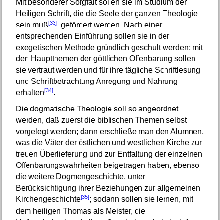
Mit besonderer Sorgfalt sollen sie im Studium der
Heiligen Schrift, die die Seele der ganzen Theologie
[33]
sein muß
, gefördert werden. Nach einer
entsprechenden Einführung sollen sie in der
exegetischen Methode gründlich geschult werden; mit
den Hauptthemen der göttlichen Offenbarung sollen
sie vertraut werden und für ihre tägliche Schriftlesung
und Schriftbetrachtung Anregung und Nahrung
[34]
erhalten
.
Die dogmatische Theologie soll so angeordnet
werden, daß zuerst die biblischen Themen selbst
vorgelegt werden; dann erschließe man den Alumnen,
was die Väter der östlichen und westlichen Kirche zur
treuen Überlieferung und zur Entfaltung der einzelnen
Offenbarungswahrheiten beigetragen haben, ebenso
die weitere Dogmengeschichte, unter
Berücksichtigung ihrer Beziehungen zur allgemeinen
[35]
Kirchengeschichte
; sodann sollen sie lernen, mit
dem heiligen Thomas als Meister, die