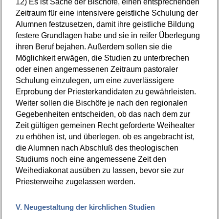
12)
Es ist Sache der Bischöfe, einen entsprechenden
Zeitraum für eine intensivere geistliche Schulung der
Alumnen festzusetzen, damit ihre geistliche Bildung
festere Grundlagen habe und sie in reifer Überlegung
ihren Beruf bejahen. Außerdem sollen sie die
Möglichkeit erwägen, die Studien zu unterbrechen
oder einen angemessenen Zeitraum pastoraler
Schulung einzulegen, um eine zuverlässigere
Erprobung der Priesterkandidaten zu gewährleisten.
Weiter sollen die Bischöfe je nach den regionalen
Gegebenheiten entscheiden, ob das nach dem zur
Zeit gültigen gemeinen Recht geforderte Weihealter
zu erhöhen ist, und überlegen, ob es angebracht ist,
die Alumnen nach Abschluß des theologischen
Studiums noch eine angemessene Zeit den
Weihediakonat ausüben zu lassen, bevor sie zur
Priesterweihe zugelassen werden.
V. Neugestaltung der kirchlichen Studien