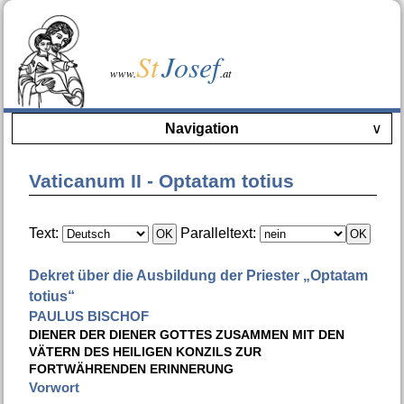
St
Josef
www.
.at
Navigation
∨
Vaticanum II - Optatam totius
Text:
Paralleltext:
Dekret über die Ausbildung der Priester „Optatam
totius“
PAULUS BISCHOF
DIENER DER DIENER GOTTES ZUSAMMEN MIT DEN
VÄTERN DES HEILIGEN KONZILS ZUR
FORTWÄHRENDEN ERINNERUNG
Vorwort