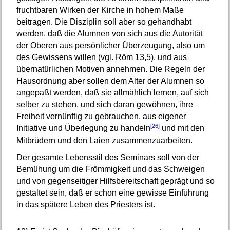
fruchtbaren Wirken der Kirche in hohem Maße
beitragen. Die Disziplin soll aber so gehandhabt
werden, daß die Alumnen von sich aus die Autorität
der Oberen aus persönlicher Überzeugung, also um
des Gewissens willen (vgl. Röm 13,5), und aus
übernatürlichen Motiven annehmen. Die Regeln der
Hausordnung aber sollen dem Alter der Alumnen so
angepaßt werden, daß sie allmählich lernen, auf sich
selber zu stehen, und sich daran gewöhnen, ihre
Freiheit vernünftig zu gebrauchen, aus eigener
[26]
Initiative und Überlegung zu handeln
und mit den
Mitbrüdern und den Laien zusammenzuarbeiten.
Der gesamte Lebensstil des Seminars soll von der
Bemühung um die Frömmigkeit und das Schweigen
und von gegenseitiger Hilfsbereitschaft geprägt und so
gestaltet sein, daß er schon eine gewisse Einführung
in das spätere Leben des Priesters ist.