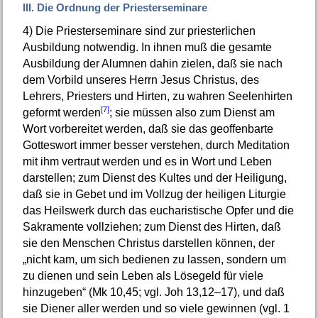
III. Die Ordnung der Priesterseminare
4)
Die Priesterseminare sind zur priesterlichen
Ausbildung notwendig. In ihnen muß die gesamte
Ausbildung der Alumnen dahin zielen, daß sie nach
dem Vorbild unseres Herrn Jesus Christus, des
Lehrers, Priesters und Hirten, zu wahren Seelenhirten
[7]
geformt werden
; sie müssen also zum Dienst am
Wort vorbereitet werden, daß sie das geoffenbarte
Gotteswort immer besser verstehen, durch Meditation
mit ihm vertraut werden und es in Wort und Leben
darstellen; zum Dienst des Kultes und der Heiligung,
daß sie in Gebet und im Vollzug der heiligen Liturgie
das Heilswerk durch das eucharistische Opfer und die
Sakramente vollziehen; zum Dienst des Hirten, daß
sie den Menschen Christus darstellen können, der
„nicht kam, um sich bedienen zu lassen, sondern um
zu dienen und sein Leben als Lösegeld für viele
hinzugeben“ (Mk 10,45; vgl. Joh 13,12–17), und daß
sie Diener aller werden und so viele gewinnen (vgl. 1