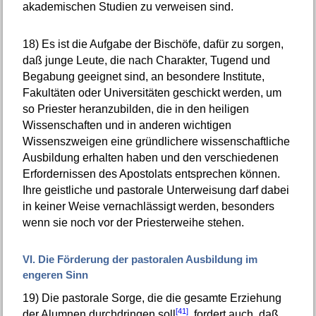
akademischen Studien zu verweisen sind.
18)
Es ist die Aufgabe der Bischöfe, dafür zu sorgen,
daß junge Leute, die nach Charakter, Tugend und
Begabung geeignet sind, an besondere Institute,
Fakultäten oder Universitäten geschickt werden, um
so Priester heranzubilden, die in den heiligen
Wissenschaften und in anderen wichtigen
Wissenszweigen eine gründlichere wissenschaftliche
Ausbildung erhalten haben und den verschiedenen
Erfordernissen des Apostolats entsprechen können.
Ihre geistliche und pastorale Unterweisung darf dabei
in keiner Weise vernachlässigt werden, besonders
wenn sie noch vor der Priesterweihe stehen.
VI. Die Förderung der pastoralen Ausbildung im
engeren Sinn
19)
Die pastorale Sorge, die die gesamte Erziehung
[41]
der Alumnen durchdringen soll
, fordert auch, daß