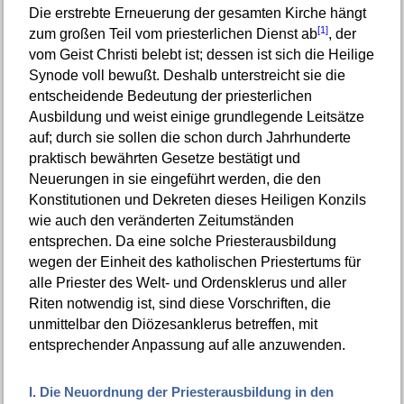
Die erstrebte Erneuerung der gesamten Kirche hängt
[1]
zum großen Teil vom priesterlichen Dienst ab
, der
vom Geist Christi belebt ist; dessen ist sich die Heilige
Synode voll bewußt. Deshalb unterstreicht sie die
entscheidende Bedeutung der priesterlichen
Ausbildung und weist einige grundlegende Leitsätze
auf; durch sie sollen die schon durch Jahrhunderte
praktisch bewährten Gesetze bestätigt und
Neuerungen in sie eingeführt werden, die den
Konstitutionen und Dekreten dieses Heiligen Konzils
wie auch den veränderten Zeitumständen
entsprechen. Da eine solche Priesterausbildung
wegen der Einheit des katholischen Priestertums für
alle Priester des Welt- und Ordensklerus und aller
Riten notwendig ist, sind diese Vorschriften, die
unmittelbar den Diözesanklerus betreffen, mit
entsprechender Anpassung auf alle anzuwenden.
I. Die Neuordnung der Priesterausbildung in den