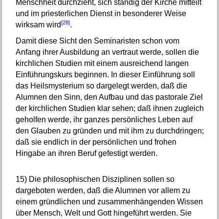
Menschheit durchzieht, sich ständig der Kirche mitteilt
und im priesterlichen Dienst in besonderer Weise
[28]
wirksam wird
.
Damit diese Sicht den Seminaristen schon vom
Anfang ihrer Ausbildung an vertraut werde, sollen die
kirchlichen Studien mit einem ausreichend langen
Einführungskurs beginnen. In dieser Einführung soll
das Heilsmysterium so dargelegt werden, daß die
Alumnen den Sinn, den Aufbau und das pastorale Ziel
der kirchlichen Studien klar sehen; daß ihnen zugleich
geholfen werde, ihr ganzes persönliches Leben auf
den Glauben zu gründen und mit ihm zu durchdringen;
daß sie endlich in der persönlichen und frohen
Hingabe an ihren Beruf gefestigt werden.
15)
Die philosophischen Disziplinen sollen so
dargeboten werden, daß die Alumnen vor allem zu
einem gründlichen und zusammenhängenden Wissen
über Mensch, Welt und Gott hingeführt werden. Sie