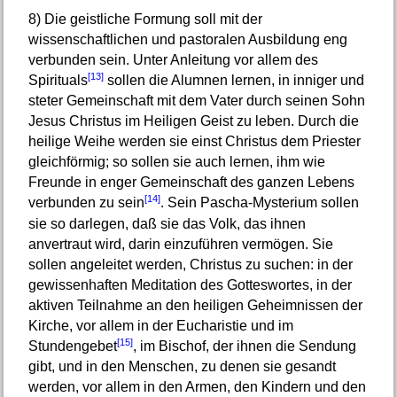
8)
Die geistliche Formung soll mit der
wissenschaftlichen und pastoralen Ausbildung eng
verbunden sein. Unter Anleitung vor allem des
[13]
Spirituals
sollen die Alumnen lernen, in inniger und
steter Gemeinschaft mit dem Vater durch seinen Sohn
Jesus Christus im Heiligen Geist zu leben. Durch die
heilige Weihe werden sie einst Christus dem Priester
gleichförmig; so sollen sie auch lernen, ihm wie
Freunde in enger Gemeinschaft des ganzen Lebens
[14]
verbunden zu sein
. Sein Pascha-Mysterium sollen
sie so darlegen, daß sie das Volk, das ihnen
anvertraut wird, darin einzuführen vermögen. Sie
sollen angeleitet werden, Christus zu suchen: in der
gewissenhaften Meditation des Gotteswortes, in der
aktiven Teilnahme an den heiligen Geheimnissen der
Kirche, vor allem in der Eucharistie und im
[15]
Stundengebet
, im Bischof, der ihnen die Sendung
gibt, und in den Menschen, zu denen sie gesandt
werden, vor allem in den Armen, den Kindern und den