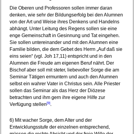
Die Oberen und Professoren sollen immer daran
denken, wie sehr der Bildungserfolg bei den Alumnen
von der Art und Weise ihres Denkens und Handelns
abhängt. Unter Leitung des Regens sollen sie eine
enge Gemeinschaft in Gesinnung und Tat eingehen.
Sie sollen untereinander und mit den Alumnen eine
Familie bilden, die dem Gebet des Herrn „Auf daß sie
eins seien“ (vgl. Joh 17,11) entspricht und in den
Alumnen die Freude am eigenen Beruf nährt. Der
Bischof aber soll mit steter, liebevoller Sorge die am
Seminar Tätigen ermuntern und auch den Alumnen
selbst ein wahrer Vater in Christus sein. Alle Priester
sollen das Seminar als das Herz der Diözese
betrachten und ihm gern ihre eigene Hilfe zur
[9]
Verfügung stellen
.
6)
Mit wacher Sorge, dem Alter und der
Entwicklungsstufe der einzelnen entsprechend,
müssen die rechte Absicht und der freie Wille der