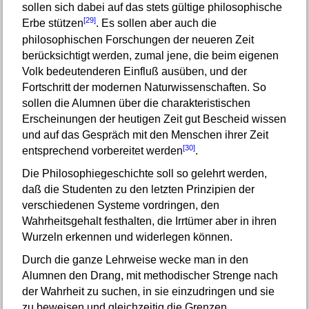
sollen sich dabei auf das stets gültige philosophische
[29]
Erbe stützen
. Es sollen aber auch die
philosophischen Forschungen der neueren Zeit
berücksichtigt werden, zumal jene, die beim eigenen
Volk bedeutenderen Einfluß ausüben, und der
Fortschritt der modernen Naturwissenschaften. So
sollen die Alumnen über die charakteristischen
Erscheinungen der heutigen Zeit gut Bescheid wissen
und auf das Gespräch mit den Menschen ihrer Zeit
[30]
entsprechend vorbereitet werden
.
Die Philosophiegeschichte soll so gelehrt werden,
daß die Studenten zu den letzten Prinzipien der
verschiedenen Systeme vordringen, den
Wahrheitsgehalt festhalten, die Irrtümer aber in ihren
Wurzeln erkennen und widerlegen können.
Durch die ganze Lehrweise wecke man in den
Alumnen den Drang, mit methodischer Strenge nach
der Wahrheit zu suchen, in sie einzudringen und sie
zu beweisen und gleichzeitig die Grenzen