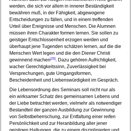
werden, die sich vor allem in innerer Beständigkeit
bewähren muß, in der Fähigkeit, abgewogene
Entscheidungen zu fällen, und in einem treffenden
Urteil über Ereignisse und Menschen. Die Alumnen
müssen ihren Charakter formen lernen. Sie sollen zu
geistiger Entschlossenheit erzogen werden und
überhaupt jene Tugenden schätzen lernen, auf die die
Menschen Wert legen und die den Diener Christi
[25]
gewinnend machen
. Dazu gehören Aufrichtigkeit,
wacher Gerechtigkeitssinn, Zuverlässigkeit bei
Versprechungen, gute Umgangsformen,
Bescheidenheit und Liebenswürdigkeit im Gespräch.
Die Lebensordnung des Seminars soll nicht nur als
ein wirksamer Schatz des gemeinsamen Lebens und
der Liebe betrachtet werden, vielmehr als notwendiger
Bestandteil der ganzen Ausbildung zur Gewinnung
von Selbstbeherrschung, zur Entfaltung einer reifen
Persönlichkeit und zur Heranbildung aller jener
geistigen Haltungen, die zu einem disziplinierten und