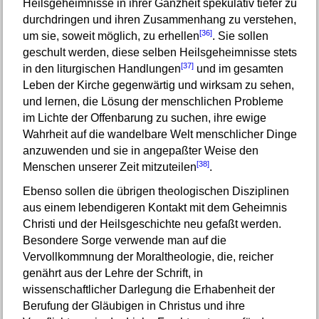
Heilsgeheimnisse in ihrer Ganzheit spekulativ tiefer zu
durchdringen und ihren Zusammenhang zu verstehen,
[36]
um sie, soweit möglich, zu erhellen
. Sie sollen
geschult werden, diese selben Heilsgeheimnisse stets
[37]
in den liturgischen Handlungen
und im gesamten
Leben der Kirche gegenwärtig und wirksam zu sehen,
und lernen, die Lösung der menschlichen Probleme
im Lichte der Offenbarung zu suchen, ihre ewige
Wahrheit auf die wandelbare Welt menschlicher Dinge
anzuwenden und sie in angepaßter Weise den
[38]
Menschen unserer Zeit mitzuteilen
.
Ebenso sollen die übrigen theologischen Disziplinen
aus einem lebendigeren Kontakt mit dem Geheimnis
Christi und der Heilsgeschichte neu gefaßt werden.
Besondere Sorge verwende man auf die
Vervollkommnung der Moraltheologie, die, reicher
genährt aus der Lehre der Schrift, in
wissenschaftlicher Darlegung die Erhabenheit der
Berufung der Gläubigen in Christus und ihre