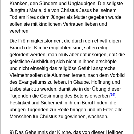
Kranken, den Sündern und Ungläubigen. Die seligste
Jungfrau Maria, die von Christus Jesus bei seinem
Tod am Kreuz dem Jünger als Mutter gegeben wurde,
sollen sie mit kindlichem Vertrauen lieben und
verehren.
Die Frömmigkeitsformen, die durch den ehrwürdigen
Brauch der Kirche empfohlen sind, sollen eifrig
gefördert werden; man muß aber dafür sorgen, daß die
geistliche Ausbildung sich nicht in ihnen erschöpfe
und nicht einseitig das religiöse Gefühl anspreche.
Vielmehr sollen die Alumnen lernen, nach dem Vorbild
des Evangeliums zu leben, in Glaube, Hoffnung und
Liebe stark zu werden, damit sie in der Übung dieser
[16]
Tugenden die Gesinnung des Betens erwerben
,
Festigkeit und Sicherheit in ihrem Beruf finden, die
übrigen Tugenden zur Reife bringen und im Eifer, alle
Menschen für Christus zu gewinnen, wachsen.
9)
Das Geheimnis der Kirche, das von dieser Heiligen