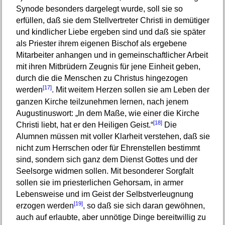
Synode besonders dargelegt wurde, soll sie so
erfüllen, daß sie dem Stellvertreter Christi in demütiger
und kindlicher Liebe ergeben sind und daß sie später
als Priester ihrem eigenen Bischof als ergebene
Mitarbeiter anhangen und in gemeinschaftlicher Arbeit
mit ihren Mitbrüdern Zeugnis für jene Einheit geben,
durch die die Menschen zu Christus hingezogen
[17]
werden
. Mit weitem Herzen sollen sie am Leben der
ganzen Kirche teilzunehmen lernen, nach jenem
Augustinuswort: „In dem Maße, wie einer die Kirche
[18]
Christi liebt, hat er den Heiligen Geist.“
Die
Alumnen müssen mit voller Klarheit verstehen, daß sie
nicht zum Herrschen oder für Ehrenstellen bestimmt
sind, sondern sich ganz dem Dienst Gottes und der
Seelsorge widmen sollen. Mit besonderer Sorgfalt
sollen sie im priesterlichen Gehorsam, in armer
Lebensweise und im Geist der Selbstverleugnung
[19]
erzogen werden
, so daß sie sich daran gewöhnen,
auch auf erlaubte, aber unnötige Dinge bereitwillig zu