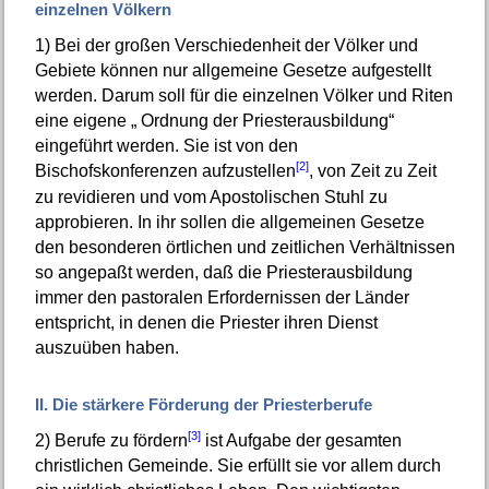
einzelnen Völkern
1)
Bei der großen Verschiedenheit der Völker und
Gebiete können nur allgemeine Gesetze aufgestellt
werden. Darum soll für die einzelnen Völker und Riten
eine eigene „ Ordnung der Priesterausbildung“
eingeführt werden. Sie ist von den
[2]
Bischofskonferenzen aufzustellen
, von Zeit zu Zeit
zu revidieren und vom Apostolischen Stuhl zu
approbieren. In ihr sollen die allgemeinen Gesetze
den besonderen örtlichen und zeitlichen Verhältnissen
so angepaßt werden, daß die Priesterausbildung
immer den pastoralen Erfordernissen der Länder
entspricht, in denen die Priester ihren Dienst
auszuüben haben.
II. Die stärkere Förderung der Priesterberufe
[3]
2)
Berufe zu fördern
ist Aufgabe der gesamten
christlichen Gemeinde. Sie erfüllt sie vor allem durch