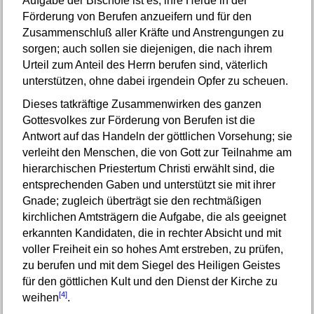
Aufgabe der Bischöfe ist es, ihre Herde in der
Förderung von Berufen anzueifern und für den
Zusammenschluß aller Kräfte und Anstrengungen zu
sorgen; auch sollen sie diejenigen, die nach ihrem
Urteil zum Anteil des Herrn berufen sind, väterlich
unterstützen, ohne dabei irgendein Opfer zu scheuen.
Dieses tatkräftige Zusammenwirken des ganzen
Gottesvolkes zur Förderung von Berufen ist die
Antwort auf das Handeln der göttlichen Vorsehung; sie
verleiht den Menschen, die von Gott zur Teilnahme am
hierarchischen Priestertum Christi erwählt sind, die
entsprechenden Gaben und unterstützt sie mit ihrer
Gnade; zugleich überträgt sie den rechtmäßigen
kirchlichen Amtsträgern die Aufgabe, die als geeignet
erkannten Kandidaten, die in rechter Absicht und mit
voller Freiheit ein so hohes Amt erstreben, zu prüfen,
zu berufen und mit dem Siegel des Heiligen Geistes
für den göttlichen Kult und den Dienst der Kirche zu
[4]
weihen
.