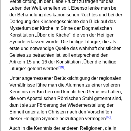
Verpflichtung, in der Liebe Frucht zu tragen für das
Leben der Welt, erhellen soll. Ebenso lenke man bei
der Behandlung des kanonischen Rechtes und bei der
Darlegung der Kirchengeschichte den Blick auf das
Mysterium der Kirche im Sinne der Dogmatischen
Konstitution „Über die Kirche“, die von der Heiligen
Synode erlassen wurde. Die heilige Liturgie, die als
erste und notwendige Quelle des wahrhaft christlichen
Geistes zu betrachten ist, soll entsprechend den
Artikeln 15 und 16 der Konstitution „Über die heilige
[39]
Liturgie“ gelehrt werden
.
Unter angemessener Berücksichtigung der regionalen
Verhältnisse führe man die Alumnen zu einer volleren
Kenntnis der Kirchen und kirchlichen Gemeinschaften,
die vom Apostolischen Römischen Stuhl getrennt sind,
damit sie zur Förderung der Wiederherstellung der
Einheit unter allen Christen nach den Vorschriften
[40]
dieser Heiligen Synode beizutragen vermögen
.
Auch in die Kenntnis der anderen Religionen, die in