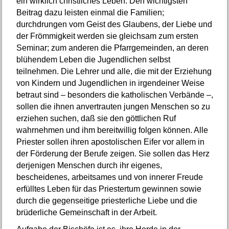
ein wirklich christliches Leben. Den wichtigsten
Beitrag dazu leisten einmal die Familien;
durchdrungen vom Geist des Glaubens, der Liebe und
der Frömmigkeit werden sie gleichsam zum ersten
Seminar; zum anderen die Pfarrgemeinden, an deren
blühendem Leben die Jugendlichen selbst
teilnehmen. Die Lehrer und alle, die mit der Erziehung
von Kindern und Jugendlichen in irgendeiner Weise
betraut sind – besonders die katholischen Verbände –,
sollen die ihnen anvertrauten jungen Menschen so zu
erziehen suchen, daß sie den göttlichen Ruf
wahrnehmen und ihm bereitwillig folgen können. Alle
Priester sollen ihren apostolischen Eifer vor allem in
der Förderung der Berufe zeigen. Sie sollen das Herz
derjenigen Menschen durch ihr eigenes,
bescheidenes, arbeitsames und von innerer Freude
erfülltes Leben für das Priestertum gewinnen sowie
durch die gegenseitige priesterliche Liebe und die
brüderliche Gemeinschaft in der Arbeit.