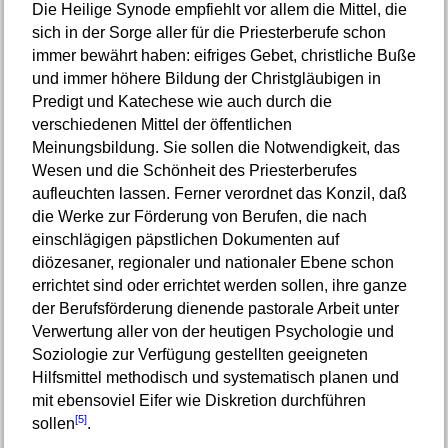
Die Heilige Synode empfiehlt vor allem die Mittel, die
sich in der Sorge aller für die Priesterberufe schon
immer bewährt haben: eifriges Gebet, christliche Buße
und immer höhere Bildung der Christgläubigen in
Predigt und Katechese wie auch durch die
verschiedenen Mittel der öffentlichen
Meinungsbildung. Sie sollen die Notwendigkeit, das
Wesen und die Schönheit des Priesterberufes
aufleuchten lassen. Ferner verordnet das Konzil, daß
die Werke zur Förderung von Berufen, die nach
einschlägigen päpstlichen Dokumenten auf
diözesaner, regionaler und nationaler Ebene schon
errichtet sind oder errichtet werden sollen, ihre ganze
der Berufsförderung dienende pastorale Arbeit unter
Verwertung aller von der heutigen Psychologie und
Soziologie zur Verfügung gestellten geeigneten
Hilfsmittel methodisch und systematisch planen und
mit ebensovieI Eifer wie Diskretion durchführen
[5]
sollen
.