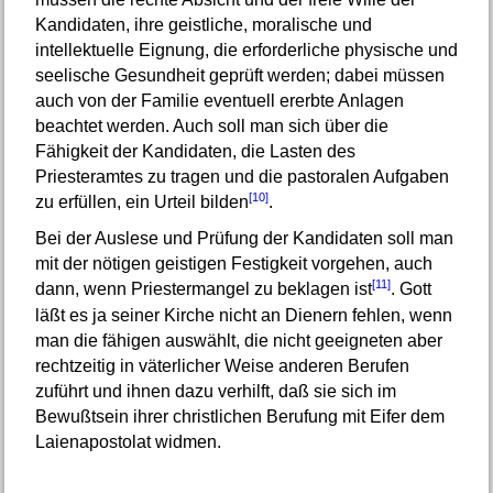
Kandidaten, ihre geistliche, moralische und
intellektuelle Eignung, die erforderliche physische und
seelische Gesundheit geprüft werden; dabei müssen
auch von der Familie eventuell ererbte Anlagen
beachtet werden. Auch soll man sich über die
Fähigkeit der Kandidaten, die Lasten des
Priesteramtes zu tragen und die pastoralen Aufgaben
[10]
zu erfüllen, ein Urteil bilden
.
Bei der Auslese und Prüfung der Kandidaten soll man
mit der nötigen geistigen Festigkeit vorgehen, auch
[11]
dann, wenn Priestermangel zu beklagen ist
. Gott
läßt es ja seiner Kirche nicht an Dienern fehlen, wenn
man die fähigen auswählt, die nicht geeigneten aber
rechtzeitig in väterlicher Weise anderen Berufen
zuführt und ihnen dazu verhilft, daß sie sich im
Bewußtsein ihrer christlichen Berufung mit Eifer dem
Laienapostolat widmen.