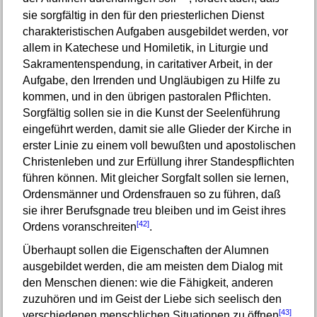
sie sorgfältig in den für den priesterlichen Dienst
charakteristischen Aufgaben ausgebildet werden, vor
allem in Katechese und Homiletik, in Liturgie und
Sakramentenspendung, in caritativer Arbeit, in der
Aufgabe, den Irrenden und Ungläubigen zu Hilfe zu
kommen, und in den übrigen pastoralen Pflichten.
Sorgfältig sollen sie in die Kunst der Seelenführung
eingeführt werden, damit sie alle Glieder der Kirche in
erster Linie zu einem voll bewußten und apostolischen
Christenleben und zur Erfüllung ihrer Standespflichten
führen können. Mit gleicher Sorgfalt sollen sie lernen,
Ordensmänner und Ordensfrauen so zu führen, daß
sie ihrer Berufsgnade treu bleiben und im Geist ihres
[42]
Ordens voranschreiten
.
Überhaupt sollen die Eigenschaften der Alumnen
ausgebildet werden, die am meisten dem Dialog mit
den Menschen dienen: wie die Fähigkeit, anderen
zuzuhören und im Geist der Liebe sich seelisch den
[43]
verschiedenen menschlichen Situationen zu öffnen
.