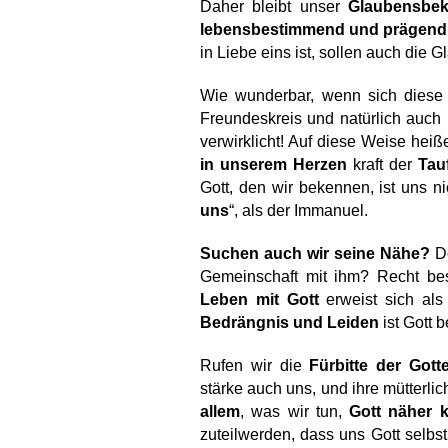
Daher bleibt unser 
Glaubensbek
lebensbestimmend und prägend
in Liebe eins ist, sollen auch die 
Wie wunderbar, wenn sich diese
Freundeskreis und natürlich auch i
in unserem Herzen
 kraft der 
Tau
Gott, den wir bekennen, ist uns nic
uns
“, als der Immanuel.
Suchen auch wir seine Nähe?
 D
Leben mit Gott
 erweist sich als
Bedrängnis und Leiden
 ist Gott 
Rufen wir die 
Fürbitte der Gott
stärke auch uns, und ihre mütterli
allem
, was wir tun, 
Gott näher
zuteilwerden, dass uns Gott selbst