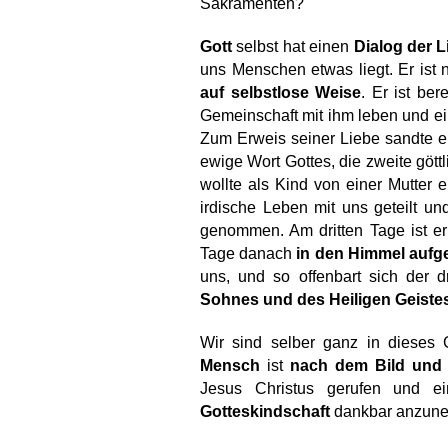
Sakramenten?
Gott
 selbst hat einen 
Dialog der L
uns Menschen etwas liegt. Er ist 
auf selbstlose Weise
. Er ist ber
Gemeinschaft mit ihm leben und ein
Zum Erweis seiner Liebe sandte e
ewige Wort Gottes, die zweite göttl
wollte als Kind von einer Mutter
irdische Leben mit uns geteilt un
genommen. Am dritten Tage ist er
Tage danach 
in den Himmel aufg
uns, und so offenbart sich der d
Sohnes und des Heiligen Geiste
Mensch 
ist
 nach dem Bild und 
Gotteskindschaft
 dankbar anzune