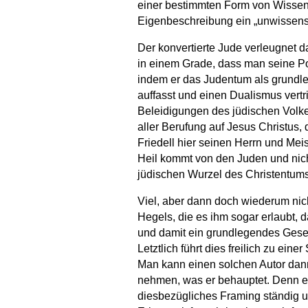
einer bestimmten Form von Wissens
Eigenbeschreibung ein „unwissensch
Der konvertierte Jude verleugnet d
in einem Grade, dass man seine Po
indem er das Judentum als grundle
auffasst und einen Dualismus vertr
Beleidigungen des jüdischen Volkes
aller Berufung auf Jesus Christus, 
Friedell hier seinen Herrn und Me
Heil kommt von den Juden und nic
jüdischen Wurzel des Christentums
Viel, aber dann doch wiederum nicht
Hegels, die es ihm sogar erlaubt, 
und damit ein grundlegendes Geset
Letztlich führt dies freilich zu ei
Man kann einen solchen Autor dann
nehmen, was er behauptet. Denn er s
diesbezügliches Framing ständig u