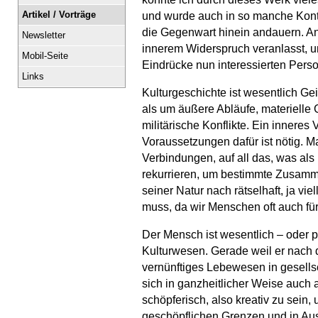
Artikel / Vorträge
und wurde auch in so manche Kontr
die Gegenwart hinein andauern. An
Newsletter
innerem Widerspruch veranlasst, u
Mobil-Seite
Eindrücke nun interessierten Pers
Links
Kulturgeschichte ist wesentlich Ge
als um äußere Abläufe, materielle
militärische Konflikte. Ein inneres
Voraussetzungen dafür ist nötig. 
Verbindungen, auf all das, was als 
rekurrieren, um bestimmte Zusamm
seiner Natur nach rätselhaft, ja viel
muss, da wir Menschen oft auch für
Der Mensch ist wesentlich – oder p
Kulturwesen. Gerade weil er nach d
vernünftiges Lebewesen in gesellscha
sich in ganzheitlicher Weise auch 
schöpferisch, also kreativ zu sein
geschöpflichen Grenzen und in Ausr