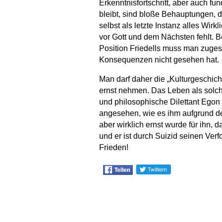
Erkenntnisfortschritt, aber auch f
bleibt, sind bloße Behauptungen, 
selbst als letzte Instanz alles Wir
vor Gott und dem Nächsten fehlt. Bei
Position Friedells muss man zugest
Konsequenzen nicht gesehen hat.
Man darf daher die „Kulturgeschicht
ernst nehmen. Das Leben als solches 
und philosophische Dilettant Egon 
angesehen, wie es ihm aufgrund de
aber wirklich ernst wurde für ihn,
und er ist durch Suizid seinen Verf
Frieden!