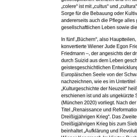
„colere“ ist mit „cultus“ und „cultur
Sorge für die Bebauung oder Kulti
andererseits auch die Pflege alles
gesellschaftlichen Leben sowie die
In fünf „Büchern“, also Hauptteile
konvertierte Wiener Jude Egon Fri
Friedmann –, der angesichts der 
durch Suizid aus dem Leben geschi
geistesgeschichtlichen Entwicklung 
Europäischen Seele von der Schwa
nachzeichnen, wie es im Untertite
„Kulturgeschichte der Neuzeit“ hei
erschienen ist und als ungekürzt
(München 2020) vorliegt. Nach der 
Titel „Renaissance und Reformatio
Dreißigjährigen Krieg“. Das Zwei
Dreißigjährigen Krieg bis zum Sieb
beinhaltet „Aufklärung und Revolu