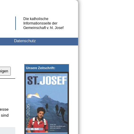
Die katholische
Informationsseite der
Gemeinschaft v. hl. Josef
Datenschutz
Unsere Zeitschrift:
eigen
Messe
 sind