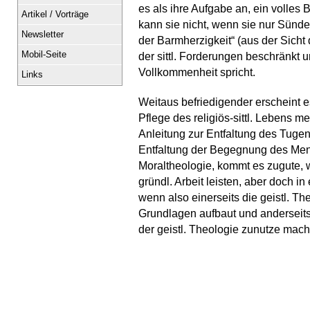
es als ihre Aufgabe an, ein volles B
Artikel / Vorträge
kann sie nicht, wenn sie nur Sünde
Newsletter
der Barmherzigkeit“ (aus der Sicht 
Mobil-Seite
der sittl. Forderungen beschränkt
Vollkommenheit spricht.
Links
Weitaus befriedigender erscheint e
Pflege des religiös-sittl. Lebens m
Anleitung zur Entfaltung des Tugen
Entfaltung der Begegnung des Mensc
Moraltheologie, kommt es zugute, 
gründl. Arbeit leisten, aber doch i
wenn also einerseits die geistl. Th
Grundlagen aufbaut und anderseits
der geistl. Theologie zunutze mach