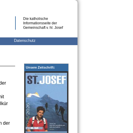
Die katholische
Informationsseite der
Gemeinschaft v. hl. Josef
Datenschutz
Unsere Zeitschrift:
der
it
lkür
n der