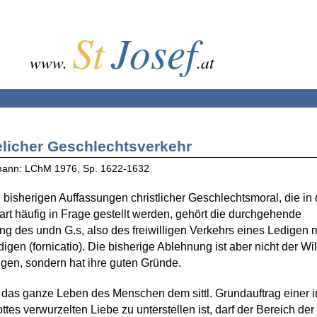
St
Josef
www.
.at
licher Geschlechtsverkehr
mann: LChM 1976, Sp. 1622-1632
n bisherigen Auffassungen christlicher Geschlechtsmoral, die in 
t häufig in Frage gestellt werden, gehört die durchgehende
g des undn G.s, also des freiwilligen Verkehrs eines Ledigen m
digen (fornicatio). Die bisherige Ablehnung ist aber nicht der Wil
gen, sondern hat ihre guten Gründe.
das ganze Leben des Menschen dem sittl. Grundauftrag einer i
ttes verwurzelten Liebe zu unterstellen ist, darf der Bereich der