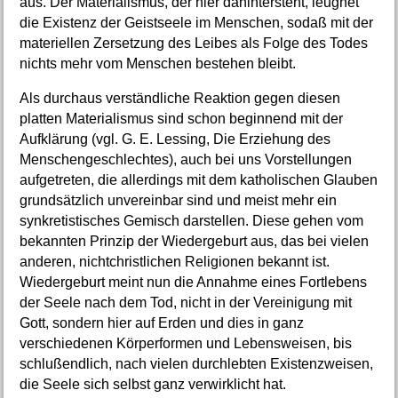
aus. Der Materialismus, der hier dahintersteht, leugnet
die Existenz der Geistseele im Menschen, sodaß mit der
materiellen Zersetzung des Leibes als Folge des Todes
nichts mehr vom Menschen bestehen bleibt.
Als durchaus verständliche Reaktion gegen diesen
platten Materialismus sind schon beginnend mit der
Aufklärung (vgl. G. E. Lessing, Die Erziehung des
Menschengeschlechtes), auch bei uns Vorstellungen
aufgetreten, die allerdings mit dem katholischen Glauben
grundsätzlich unvereinbar sind und meist mehr ein
synkretistisches Gemisch darstellen. Diese gehen vom
bekannten Prinzip der Wiedergeburt aus, das bei vielen
anderen, nichtchristlichen Religionen bekannt ist.
Wiedergeburt meint nun die Annahme eines Fortlebens
der Seele nach dem Tod, nicht in der Vereinigung mit
Gott, sondern hier auf Erden und dies in ganz
verschiedenen Körperformen und Lebensweisen, bis
schlußendlich, nach vielen durchlebten Existenzweisen,
die Seele sich selbst ganz verwirklicht hat.