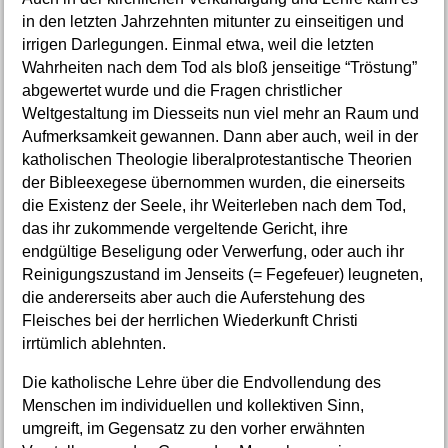
in den letzten Jahrzehnten mitunter zu einseitigen und
irrigen Darlegungen. Einmal etwa, weil die letzten
Wahrheiten nach dem Tod als bloß jenseitige “Tröstung”
abgewertet wurde und die Fragen christlicher
Weltgestaltung im Diesseits nun viel mehr an Raum und
Aufmerksamkeit gewannen. Dann aber auch, weil in der
katholischen Theologie liberalprotestantische Theorien
der Bibleexegese übernommen wurden, die einerseits
die Existenz der Seele, ihr Weiterleben nach dem Tod,
das ihr zukommende vergeltende Gericht, ihre
endgültige Beseligung oder Verwerfung, oder auch ihr
Reinigungszustand im Jenseits (= Fegefeuer) leugneten,
die andererseits aber auch die Auferstehung des
Fleisches bei der herrlichen Wiederkunft Christi
irrtümlich ablehnten.
Die katholische Lehre über die Endvollendung des
Menschen im individuellen und kollektiven Sinn,
umgreift, im Gegensatz zu den vorher erwähnten