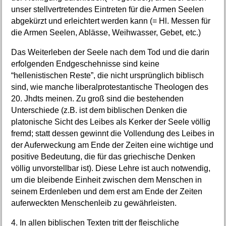
unser stellvertretendes Eintreten für die Armen Seelen
abgekürzt und erleichtert werden kann (= Hl. Messen für
die Armen Seelen, Ablässe, Weihwasser, Gebet, etc.)
Das Weiterleben der Seele nach dem Tod und die darin
erfolgenden Endgeschehnisse sind keine
“hellenistischen Reste”, die nicht ursprünglich biblisch
sind, wie manche liberalprotestantische Theologen des
20. Jhdts meinen. Zu groß sind die bestehenden
Unterschiede (z.B. ist dem biblischen Denken die
platonische Sicht des Leibes als Kerker der Seele völlig
fremd; statt dessen gewinnt die Vollendung des Leibes in
der Auferweckung am Ende der Zeiten eine wichtige und
positive Bedeutung, die für das griechische Denken
völlig unvorstellbar ist). Diese Lehre ist auch notwendig,
um die bleibende Einheit zwischen dem Menschen in
seinem Erdenleben und dem erst am Ende der Zeiten
auferweckten Menschenleib zu gewährleisten.
4. In allen biblischen Texten tritt der fleischliche