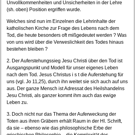
Unvollkommenheiten und Unsicherheiten in der Lehre
(sh. oben) Position ergriffen wurde.
Welches sind nun im Einzelnen die Lehrinhalte der
katholischen Kirche zur Frage des Lebens nach dem
Tod, die heute besonders oft mißgedeutet werden ? Was
von uns wird über die Verweslichkeit des Todes hinaus
bestehen bleiben ?
2. Der Auferstehungssieg Jesu Christi über den Tod ist
Ausgangspunkt und Modell für unser eigenes Leben
nach dem Tod. Jesus Christus i s t die Auferstehung für
uns (vgl. Jo 11,25), durch ihn weitet sie sich auch auf uns
aus. Der ganze Mensch ist Adressat des Heilshandelns
Jesu Christi, als ganzer kommt ihm auch das ewige
Leben zu.
3. Doch nicht nur das Thema der Auferweckung der
Toten aus ihren Gräbern erhält Raum in der Hl. Schrift,
da sie – ebenso wie das philosophische Erbe der
griechischen Philosophie – die Komplexität des