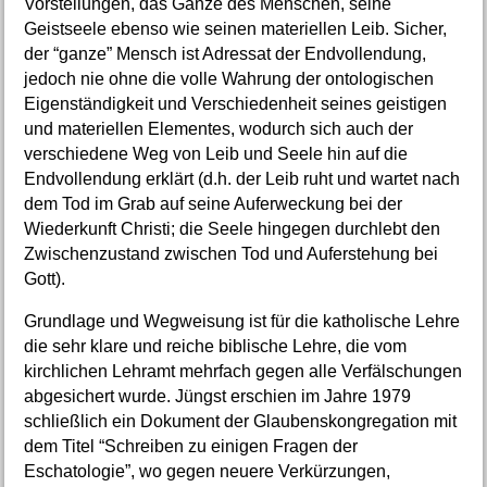
Vorstellungen, das Ganze des Menschen, seine
Geistseele ebenso wie seinen materiellen Leib. Sicher,
der “ganze” Mensch ist Adressat der Endvollendung,
jedoch nie ohne die volle Wahrung der ontologischen
Eigenständigkeit und Verschiedenheit seines geistigen
und materiellen Elementes, wodurch sich auch der
verschiedene Weg von Leib und Seele hin auf die
Endvollendung erklärt (d.h. der Leib ruht und wartet nach
dem Tod im Grab auf seine Auferweckung bei der
Wiederkunft Christi; die Seele hingegen durchlebt den
Zwischenzustand zwischen Tod und Auferstehung bei
Gott).
Grundlage und Wegweisung ist für die katholische Lehre
die sehr klare und reiche biblische Lehre, die vom
kirchlichen Lehramt mehrfach gegen alle Verfälschungen
abgesichert wurde. Jüngst erschien im Jahre 1979
schließlich ein Dokument der Glaubenskongregation mit
dem Titel “Schreiben zu einigen Fragen der
Eschatologie”, wo gegen neuere Verkürzungen,