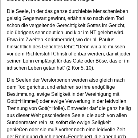
Die Seele, in der das ganze durchlebte Menschenleben
geistig Gegenwart gewinnt, erfährt also nach dem Tod
schon die vergeltende Gerechtigkeit Gottes im Gericht,
die übrigens sehr deutlich und klar im NT gelehrt wird.
Etwa im Zweiten Korintherbrief, wo der hl. Paulus
hinsichtlich des Gerichtes lehrt: “Denn wir alle müssen
vor dem Richterstuhl Christi offenbar werden, damit jeder
seinen Lohn empfängt für das Gute oder Böse, das er im
irdischen Leben getan hat” (2 Kor 5, 10).
Die Seelen der Verstorbenen werden also gleich nach
dem Tod gerichtet und erfahren so ihre endgültige
Bestimmung, ewige Seligkeit in der Vereinigung mit
Gott(=Himmel) oder ewige Verwerfung in der leidvollen
Trennung von Gott(=Hölle). Entweder darf die ganz heilig
aus dieser Welt geschiedene Seele, die auch von allen
Sündenresten rein ist, sofort die ewige Seligkeit
genießen oder sie muß vorher noch eine leidvolle Zeit
der Reinigung durchleben(=Fegefeuer), die aber durch