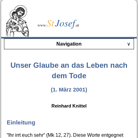
St
Josef
www.
.at
Navigation
∨
Unser Glaube an das Leben nach
dem Tode
(1. März 2001)
Reinhard Knittel
Einleitung
“Ihr irrt euch sehr“ (Mk 12, 27). Diese Worte entgegnet