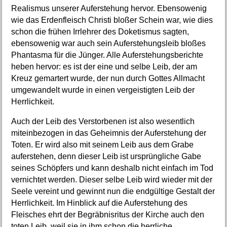
Realismus unserer Auferstehung hervor. Ebensowenig
wie das Erdenfleisch Christi bloßer Schein war, wie dies
schon die frühen Irrlehrer des Doketismus sagten,
ebensowenig war auch sein Auferstehungsleib bloßes
Phantasma für die Jünger. Alle Auferstehungsberichte
heben hervor: es ist der eine und selbe Leib, der am
Kreuz gemartert wurde, der nun durch Gottes Allmacht
umgewandelt wurde in einen vergeistigten Leib der
Herrlichkeit.
Auch der Leib des Verstorbenen ist also wesentlich
miteinbezogen in das Geheimnis der Auferstehung der
Toten. Er wird also mit seinem Leib aus dem Grabe
auferstehen, denn dieser Leib ist ursprüngliche Gabe
seines Schöpfers und kann deshalb nicht einfach im Tod
vernichtet werden. Dieser selbe Leib wird wieder mit der
Seele vereint und gewinnt nun die endgültige Gestalt der
Herrlichkeit. Im Hinblick auf die Auferstehung des
Fleisches ehrt der Begräbnisritus der Kirche auch den
toten Leib, weil sie in ihm schon die herrliche