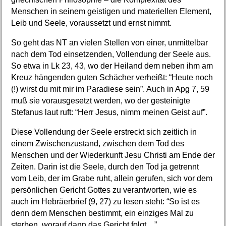
Menschen in seinem geistigen und materiellen Element,
Leib und Seele, voraussetzt und ernst nimmt.
So geht das NT an vielen Stellen von einer, unmittelbar
nach dem Tod einsetzenden, Vollendung der Seele aus.
So etwa in Lk 23, 43, wo der Heiland dem neben ihm am
Kreuz hängenden guten Schächer verheißt: “Heute noch
(!) wirst du mit mir im Paradiese sein”. Auch in Apg 7, 59
muß sie vorausgesetzt werden, wo der gesteinigte
Stefanus laut ruft: “Herr Jesus, nimm meinen Geist auf”.
Diese Vollendung der Seele erstreckt sich zeitlich in
einem Zwischenzustand, zwischen dem Tod des
Menschen und der Wiederkunft Jesu Christi am Ende der
Zeiten. Darin ist die Seele, durch den Tod ja getrennt
vom Leib, der im Grabe ruht, allein gerufen, sich vor dem
persönlichen Gericht Gottes zu verantworten, wie es
auch im Hebräerbrief (9, 27) zu lesen steht: “So ist es
denn dem Menschen bestimmt, ein einziges Mal zu
sterben, worauf dann das Gericht folgt ...”