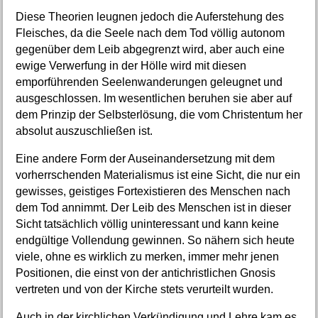
Diese Theorien leugnen jedoch die Auferstehung des
Fleisches, da die Seele nach dem Tod völlig autonom
gegenüber dem Leib abgegrenzt wird, aber auch eine
ewige Verwerfung in der Hölle wird mit diesen
emporführenden Seelenwanderungen geleugnet und
ausgeschlossen. Im wesentlichen beruhen sie aber auf
dem Prinzip der Selbsterlösung, die vom Christentum her
absolut auszuschließen ist.
Eine andere Form der Auseinandersetzung mit dem
vorherrschenden Materialismus ist eine Sicht, die nur ein
gewisses, geistiges Fortexistieren des Menschen nach
dem Tod annimmt. Der Leib des Menschen ist in dieser
Sicht tatsächlich völlig uninteressant und kann keine
endgültige Vollendung gewinnen. So nähern sich heute
viele, ohne es wirklich zu merken, immer mehr jenen
Positionen, die einst von der antichristlichen Gnosis
vertreten und von der Kirche stets verurteilt wurden.
Auch in der kirchlichen Verkündigung und Lehre kam es