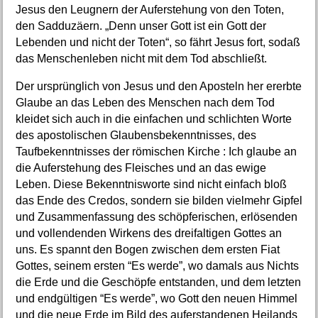
Jesus den Leugnern der Auferstehung von den Toten,
den Sadduzäern. „Denn unser Gott ist ein Gott der
Lebenden und nicht der Toten“, so fährt Jesus fort, sodaß
das Menschenleben nicht mit dem Tod abschließt.
Der ursprünglich von Jesus und den Aposteln her ererbte
Glaube an das Leben des Menschen nach dem Tod
kleidet sich auch in die einfachen und schlichten Worte
des apostolischen Glaubensbekenntnisses, des
Taufbekenntnisses der römischen Kirche : Ich glaube an
die Auferstehung des Fleisches und an das ewige
Leben. Diese Bekenntnisworte sind nicht einfach bloß
das Ende des Credos, sondern sie bilden vielmehr Gipfel
und Zusammenfassung des schöpferischen, erlösenden
und vollendenden Wirkens des dreifaltigen Gottes an
uns. Es spannt den Bogen zwischen dem ersten Fiat
Gottes, seinem ersten “Es werde”, wo damals aus Nichts
die Erde und die Geschöpfe entstanden, und dem letzten
und endgültigen “Es werde”, wo Gott den neuen Himmel
und die neue Erde im Bild des auferstandenen Heilands