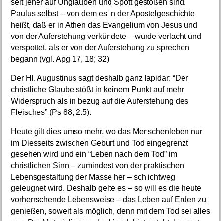
seit jeher auf Unglauben und Spott gestoßen sind.
Paulus selbst – von dem es in der Apostelgeschichte
heißt, daß er in Athen das Evangelium von Jesus und
von der Auferstehung verkündete – wurde verlacht und
verspottet, als er von der Auferstehung zu sprechen
begann (vgl. Apg 17, 18; 32)
Der Hl. Augustinus sagt deshalb ganz lapidar: “Der
christliche Glaube stößt in keinem Punkt auf mehr
Widerspruch als in bezug auf die Auferstehung des
Fleisches” (Ps 88, 2.5).
Heute gilt dies umso mehr, wo das Menschenleben nur
im Diesseits zwischen Geburt und Tod eingegrenzt
gesehen wird und ein “Leben nach dem Tod” im
christlichen Sinn – zumindest von der praktischen
Lebensgestaltung der Masse her – schlichtweg
geleugnet wird. Deshalb gelte es – so will es die heute
vorherrschende Lebensweise – das Leben auf Erden zu
genießen, soweit als möglich, denn mit dem Tod sei alles