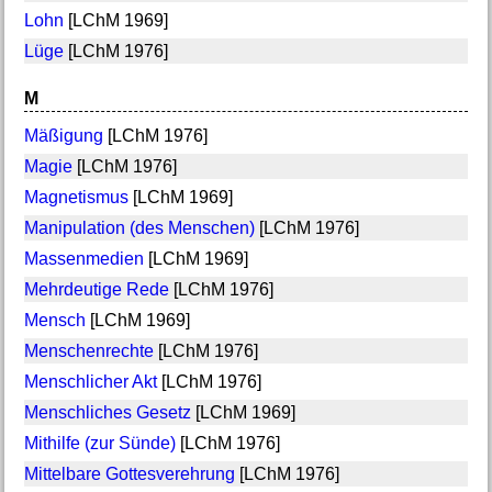
Lohn
[LChM 1969]
Lüge
[LChM 1976]
M
Mäßigung
[LChM 1976]
Magie
[LChM 1976]
Magnetismus
[LChM 1969]
Manipulation (des Menschen)
[LChM 1976]
Massenmedien
[LChM 1969]
Mehrdeutige Rede
[LChM 1976]
Mensch
[LChM 1969]
Menschenrechte
[LChM 1976]
Menschlicher Akt
[LChM 1976]
Menschliches Gesetz
[LChM 1969]
Mithilfe (zur Sünde)
[LChM 1976]
Mittelbare Gottesverehrung
[LChM 1976]