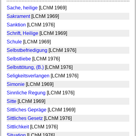
Sache, heilige
[LChM 1969]
Sakrament
[LChM 1969]
Sanktion
[LChM 1976]
Schrift, Heilige
[LChM 1969]
Schule
[LChM 1969]
Selbstbefriedigung
[LChM 1976]
Selbstliebe
[LChM 1976]
Selbsttötung, (B.)
[LChM 1976]
Seligkeitsverlangen
[LChM 1976]
Simonie
[LChM 1969]
Sinnliche Regung
[LChM 1976]
Sitte
[LChM 1969]
Sittliches Gepräge
[LChM 1969]
Sittliches Gesetz
[LChM 1976]
Sittlichkeit
[LChM 1976]
Situation
[LChM 1976]