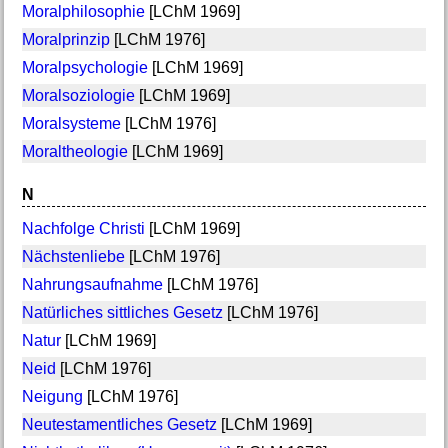
Moralphilosophie
[LChM 1969]
Moralprinzip
[LChM 1976]
Moralpsychologie
[LChM 1969]
Moralsoziologie
[LChM 1969]
Moralsysteme
[LChM 1976]
Moraltheologie
[LChM 1969]
N
Nachfolge Christi
[LChM 1969]
Nächstenliebe
[LChM 1976]
Nahrungsaufnahme
[LChM 1976]
Natürliches sittliches Gesetz
[LChM 1976]
Natur
[LChM 1969]
Neid
[LChM 1976]
Neigung
[LChM 1976]
Neutestamentliches Gesetz
[LChM 1969]