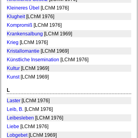
Kleineres Übel
[LChM 1976]
Klugheit
[LChM 1976]
Kompromiß
[LChM 1976]
Krankensalbung
[LChM 1969]
Krieg
[LChM 1976]
Kristallomantie
[LChM 1969]
Künstliche Insemination
[LChM 1976]
Kultur
[LChM 1969]
Kunst
[LChM 1969]
L
Laster
[LChM 1976]
Leib, B.
[LChM 1976]
Leibesleben
[LChM 1976]
Liebe
[LChM 1976]
Lobgebet
[LChM 1969]