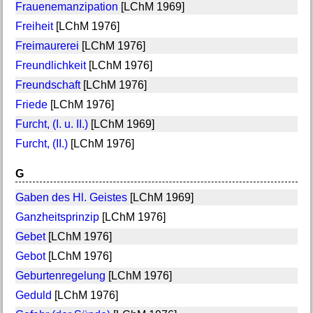
Frauenemanzipation
[LChM 1969]
Freiheit
[LChM 1976]
Freimaurerei
[LChM 1976]
Freundlichkeit
[LChM 1976]
Freundschaft
[LChM 1976]
Friede
[LChM 1976]
Furcht, (I. u. II.)
[LChM 1969]
Furcht, (II.)
[LChM 1976]
G
Gaben des Hl. Geistes
[LChM 1969]
Ganzheitsprinzip
[LChM 1976]
Gebet
[LChM 1976]
Gebot
[LChM 1976]
Geburtenregelung
[LChM 1976]
Geduld
[LChM 1976]