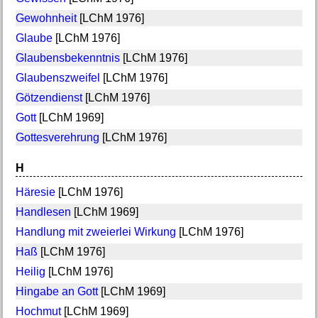
Gewohnheit
[LChM 1976]
Glaube
[LChM 1976]
Glaubensbekenntnis
[LChM 1976]
Glaubenszweifel
[LChM 1976]
Götzendienst
[LChM 1976]
Gott
[LChM 1969]
Gottesverehrung
[LChM 1976]
H
Häresie
[LChM 1976]
Handlesen
[LChM 1969]
Handlung mit zweierlei Wirkung
[LChM 1976]
Haß
[LChM 1976]
Heilig
[LChM 1976]
Hingabe an Gott
[LChM 1969]
Hochmut
[LChM 1969]