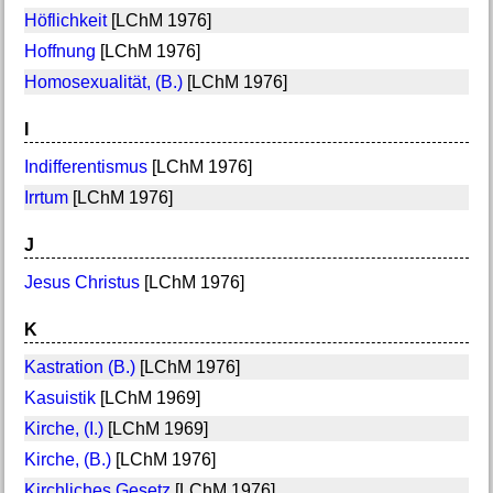
Höflichkeit
[LChM 1976]
Hoffnung
[LChM 1976]
Homosexualität, (B.)
[LChM 1976]
I
Indifferentismus
[LChM 1976]
Irrtum
[LChM 1976]
J
Jesus Christus
[LChM 1976]
K
Kastration (B.)
[LChM 1976]
Kasuistik
[LChM 1969]
Kirche, (I.)
[LChM 1969]
Kirche, (B.)
[LChM 1976]
Kirchliches Gesetz
[LChM 1976]