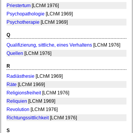
Priestertum
[LChM 1976]
Psychopathologie
[LChM 1969]
Psychotherapie
[LChM 1969]
Q
Qualifizierung, sittliche, eines Verhaltens
[LChM 1976]
Quellen
[LChM 1976]
R
Radiästhesie
[LChM 1969]
Räte
[LChM 1969]
Religionsfreiheit
[LChM 1976]
Reliquien
[LChM 1969]
Revolution
[LChM 1976]
Richtungssittlichkeit
[LChM 1976]
S