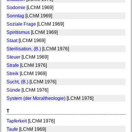
Sodomie
[LChM 1969]
Sonntag
[LChM 1969]
Soziale Frage
[LChM 1969]
Spiritismus
[LChM 1969]
Staat
[LChM 1969]
Sterilisation, (B.)
[LChM 1976]
Steuer
[LChM 1969]
Strafe
[LChM 1976]
Streik
[LChM 1969]
Sucht, (B.)
[LChM 1976]
Sünde
[LChM 1976]
System (der Moraltheologie)
[LChM 1976]
T
Tapferkeit
[LChM 1976]
Taufe
[LChM 1969]