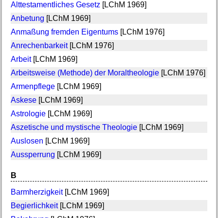
Alttestamentliches Gesetz
[LChM 1969]
Anbetung
[LChM 1969]
Anmaßung fremden Eigentums
[LChM 1976]
Anrechenbarkeit
[LChM 1976]
Arbeit
[LChM 1969]
Arbeitsweise (Methode) der Moraltheologie
[LChM 1976]
Armenpflege
[LChM 1969]
Askese
[LChM 1969]
Astrologie
[LChM 1969]
Aszetische und mystische Theologie
[LChM 1969]
Auslosen
[LChM 1969]
Aussperrung
[LChM 1969]
B
Barmherzigkeit
[LChM 1969]
Begierlichkeit
[LChM 1969]