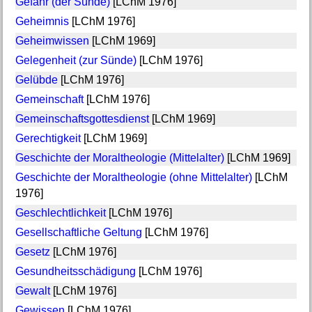
Gefahr (der Sünde)
[LChM 1976]
Geheimnis
[LChM 1976]
Geheimwissen
[LChM 1969]
Gelegenheit (zur Sünde)
[LChM 1976]
Gelübde
[LChM 1976]
Gemeinschaft
[LChM 1976]
Gemeinschaftsgottesdienst
[LChM 1969]
Gerechtigkeit
[LChM 1969]
Geschichte der Moraltheologie (Mittelalter)
[LChM 1969]
Geschichte der Moraltheologie (ohne Mittelalter)
[LChM
1976]
Geschlechtlichkeit
[LChM 1976]
Gesellschaftliche Geltung
[LChM 1976]
Gesetz
[LChM 1976]
Gesundheitsschädigung
[LChM 1976]
Gewalt
[LChM 1976]
Gewissen
[LChM 1976]