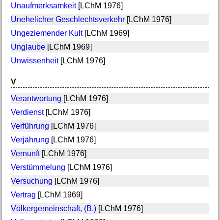
Unaufmerksamkeit
[LChM 1976]
Unehelicher Geschlechtsverkehr
[LChM 1976]
Ungeziemender Kult
[LChM 1969]
Unglaube
[LChM 1969]
Unwissenheit
[LChM 1976]
V
Verantwortung
[LChM 1976]
Verdienst
[LChM 1976]
Verführung
[LChM 1976]
Verjährung
[LChM 1976]
Vernunft
[LChM 1976]
Verstümmelung
[LChM 1976]
Versuchung
[LChM 1976]
Vertrag
[LChM 1969]
Völkergemeinschaft, (B.)
[LChM 1976]