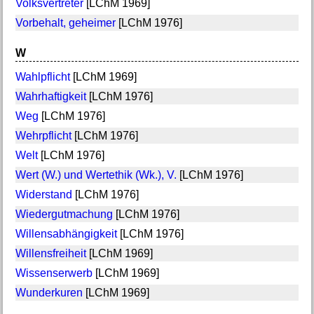
Volksvertreter
[LChM 1969]
Vorbehalt, geheimer
[LChM 1976]
W
Wahlpflicht
[LChM 1969]
Wahrhaftigkeit
[LChM 1976]
Weg
[LChM 1976]
Wehrpflicht
[LChM 1976]
Welt
[LChM 1976]
Wert (W.) und Wertethik (Wk.), V.
[LChM 1976]
Widerstand
[LChM 1976]
Wiedergutmachung
[LChM 1976]
Willensabhängigkeit
[LChM 1976]
Willensfreiheit
[LChM 1969]
Wissenserwerb
[LChM 1969]
Wunderkuren
[LChM 1969]