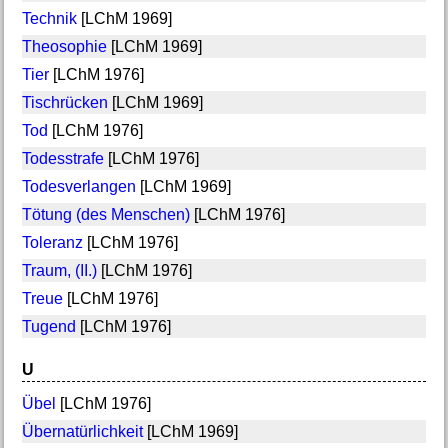
Technik
[LChM 1969]
Theosophie
[LChM 1969]
Tier
[LChM 1976]
Tischrücken
[LChM 1969]
Tod
[LChM 1976]
Todesstrafe
[LChM 1976]
Todesverlangen
[LChM 1969]
Tötung (des Menschen)
[LChM 1976]
Toleranz
[LChM 1976]
Traum, (II.)
[LChM 1976]
Treue
[LChM 1976]
Tugend
[LChM 1976]
U
Übel
[LChM 1976]
Übernatürlichkeit
[LChM 1969]