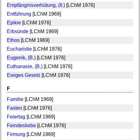
Empfängnisverhütung, (II.)
[LChM 1976]
Entführung
[LChM 1969]
Epikie
[LChM 1976]
Erbsünde
[LChM 1969]
Ethos
[LChM 1969]
Eucharistie
[LChM 1976]
Eugenik, (B.)
[LChM 1976]
Euthanasie, (B.)
[LChM 1976]
Ewiges Gesetz
[LChM 1976]
F
Familie
[LChM 1969]
Fasten
[LChM 1976]
Feiertag
[LChM 1969]
Feindesliebe
[LChM 1976]
Firmung
[LChM 1969]