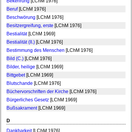
Bekehrung
[LChM 1976]
Beruf
[LChM 1976]
Beschwörung
[LChM 1976]
Besitzergreifung, erste
[LChM 1976]
Bestialität
[LChM 1969]
Bestialität (II.)
[LChM 1976]
Bestimmung des Menschen
[LChM 1976]
Bild (C.)
[LChM 1976]
Bilder, heilige
[LChM 1969]
Bittgebet
[LChM 1969]
Blutschande
[LChM 1976]
Büchervorschriften der Kirche
[LChM 1976]
Bürgerliches Gesetz
[LChM 1969]
Bußsakrament
[LChM 1969]
D
Dankbarkeit
[LChM 1976]