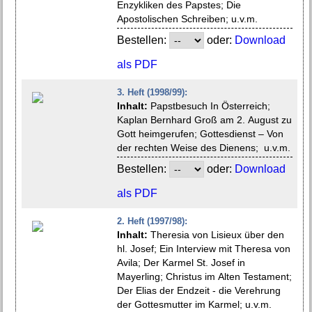
Enzykliken des Papstes; Die
Apostolischen Schreiben; u.v.m.
Bestellen:
oder:
Download
als PDF
3. Heft (1998/99):
Inhalt:
Papstbesuch In Österreich;
Kaplan Bernhard Groß am 2. August zu
Gott heimgerufen; Gottesdienst – Von
der rechten Weise des Dienens; u.v.m.
Bestellen:
oder:
Download
als PDF
2. Heft (1997/98):
Inhalt:
Theresia von Lisieux über den
hl. Josef; Ein Interview mit Theresa von
Avila; Der Karmel St. Josef in
Mayerling; Christus im Alten Testament;
Der Elias der Endzeit - die Verehrung
der Gottesmutter im Karmel; u.v.m.