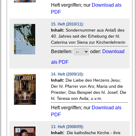
Heft vergriffen; nur
Download als
PDF
15. Heft (2010/11):
Inhalt:
Sondernummer aus Anlaß des
40. Jahres seit der Erhebung der hl.
Caterina von Siena zur Kirchenlehrerin
Bestellen:
oder:
Download
als PDF
14. Heft (2009/10):
Inhalt:
Die Liebe des Herzens Jesu;
Der hl. Pfarrer von Ars; Maria und die
Priester; Das Beispiel des hl. Josef; Die
hl. Teresa von Avila; u.v.m.
Heft vergriffen; nur
Download als
PDF
13. Heft (2008/09):
Inhalt:
Die katholische Kirche - ihre