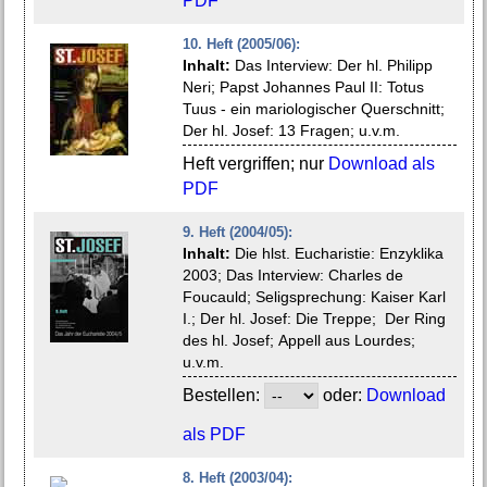
PDF
10. Heft (2005/06):
Inhalt:
Das Interview: Der hl. Philipp
Neri; Papst Johannes Paul II: Totus
Tuus - ein mariologischer Querschnitt;
Der hl. Josef: 13 Fragen; u.v.m.
Heft vergriffen; nur
Download als
PDF
9. Heft (2004/05):
Inhalt:
Die hlst. Eucharistie: Enzyklika
2003; Das Interview: Charles de
Foucauld; Seligsprechung: Kaiser Karl
I.; Der hl. Josef: Die Treppe; Der Ring
des hl. Josef; Appell aus Lourdes;
u.v.m.
Bestellen:
oder:
Download
als PDF
8. Heft (2003/04):