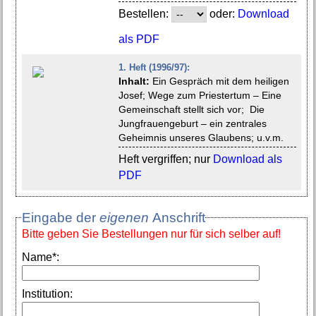
Bestellen:
oder:
Download
als PDF
1. Heft (1996/97):
Inhalt:
Ein Gespräch mit dem heiligen
Josef; Wege zum Priestertum – Eine
Gemeinschaft stellt sich vor; Die
Jungfrauengeburt – ein zentrales
Geheimnis unseres Glaubens; u.v.m.
Heft vergriffen; nur
Download als
PDF
Eingabe der
eigenen
Anschrift
Bitte geben Sie Bestellungen nur für sich selber auf!
Name*:
Institution: