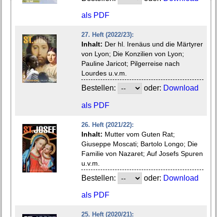
als PDF
27. Heft (2022/23):
Inhalt:
Der hl. Irenäus und die Märtyrer
von Lyon; Die Konzilien von Lyon;
Pauline Jaricot; Pilgerreise nach
Lourdes u.v.m.
Bestellen:
oder:
Download
als PDF
26. Heft (2021/22):
Inhalt:
Mutter vom Guten Rat;
Giuseppe Moscati; Bartolo Longo; Die
Familie von Nazaret; Auf Josefs Spuren
u.v.m.
Bestellen:
oder:
Download
als PDF
25. Heft (2020/21):