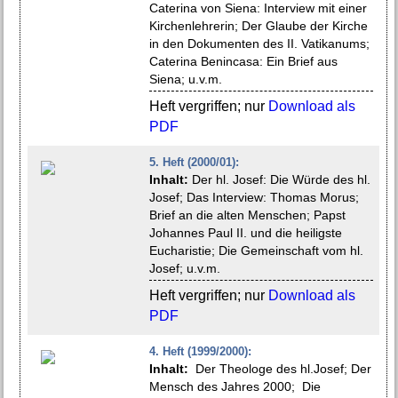
Caterina von Siena: Interview mit einer
Kirchenlehrerin; Der Glaube der Kirche
in den Dokumenten des II. Vatikanums;
Caterina Benincasa: Ein Brief aus
Siena; u.v.m.
Heft vergriffen; nur
Download als
PDF
5. Heft (2000/01):
Inhalt:
Der hl. Josef: Die Würde des hl.
Josef; Das Interview: Thomas Morus;
Brief an die alten Menschen; Papst
Johannes Paul II. und die heiligste
Eucharistie; Die Gemeinschaft vom hl.
Josef; u.v.m.
Heft vergriffen; nur
Download als
PDF
4. Heft (1999/2000):
Inhalt:
Der Theologe des hl.Josef; Der
Mensch des Jahres 2000; Die