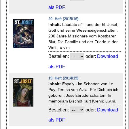
als PDF
20. Heft (2015/16):
Inhalt:
Laudato si’ – und der hl. Josef;
Gott und seine Wesenseigenschaften;
200 Jahre Missionare vom Kostbaren
Blut; Die Familie und der Friede in der
Welt; u.v.m.
Bestellen:
oder:
Download
als PDF
19. Heft (2014/15):
Inhalt:
Espaly - im Schatten von Le
Puy; Teresa von Avila: Für Dich bin ich
geboren; Josefsbruderschaften; In
memoriam Bischof Kurt Krenn; u.v.m.
Bestellen:
oder:
Download
als PDF