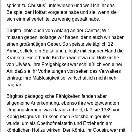
spricht zu Christus] unterwiesen und weil ich ihr das
Beispiel der Hoffart vorgelebt habe und sie, wenn sie
sich einmal verfehlte, zu wenig gestraft habe.
Birgitta lebte auch von Anfang an der Caritas; Wir
müssen geben, solange wir haben; denn auch wir haben
einen großmütigen Geber. So speiste sie täglich 12
Arme, stiftete ein Spital und pflegte mit eigener Hand die
Kranken. Sie erbaute Kirchen wie etwa die Holzkirche
von Ulvåsa. Ihre Freigebigkeit war schließlich von einer
Art, daß sie ihr Vorhaltungen von seiten des Verwalters
eintrug: Ihre Maßlosigkeit sei wirtschaftlich nicht mehr
tragbar...
Birgittas pädagogische Fähigkeiten fanden aber
allgemeine Anerkennung, ebenso ihre weltgewandten
Umgangsformen, was daraus erhellt, daß sie 1335 von
König Magnus II. Erikson nach Stockholm gerufen
wurde, um als Oberhofmeisterin und Erzieherin am
königlichen Hof zu wirken. Der König, ihr Cousin, war mit