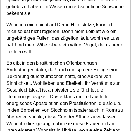
geliebt zu haben. Im Wissen um erbsündliche Schwäche
bekennt sie:
Wenn ich mich nicht auf Deine Hilfe stütze, kann ich
mich selbst nicht regieren. Denn mein Leib ist wie ein
ungebärdiges Füllen, das zügellos läuft, wohin es Lust
hat. Und mein Wille ist wie ein wilder Vogel, der dauernd
flüchten will ...
Es gibt in den birgittinischen Offenbarungen
Andeutungen dafür, daß auch die spätere Heilige eine
Bekehrung durchzumachen hatte, eine Abkehr von
Sinnlichkeit, Wohlleben und Eitelkeit. Ihr Verhältnis zur
Geschlechtskraft ist ambivalent, sie fürchtet die
Hemmungslosigkeit. Das erklärt zum Teil auch ihr
energisches Apostolat an den Prostituierten, die sie u.a.
in den Bordellen von Stockholm (später auch in Rom) zu
überreden suchte, diese Orte der Sünde zu verlassen.
Wenn ihr dies gelang, nahm sie diese Frauen mit an
ihren eigenen Wohnsitz in Ulvåsa, wo sie eine Zeitlang