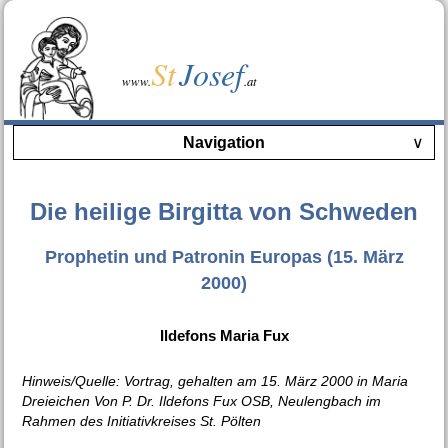
St
Josef
www.
.at
Navigation
∨
Die heilige Birgitta von Schweden
Prophetin und Patronin Europas (15. März
2000)
Ildefons Maria Fux
Hinweis/Quelle: Vortrag, gehalten am 15. März 2000 in Maria
Dreieichen Von P. Dr. Ildefons Fux OSB, Neulengbach im
Rahmen des Initiativkreises St. Pölten