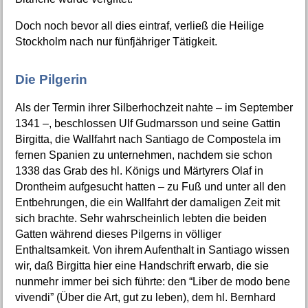
Doch noch bevor all dies eintraf, verließ die Heilige
Stockholm nach nur fünfjähriger Tätigkeit.
Die Pilgerin
Als der Termin ihrer Silberhochzeit nahte – im September
1341 –, beschlossen Ulf Gudmarsson und seine Gattin
Birgitta, die Wallfahrt nach Santiago de Compostela im
fernen Spanien zu unternehmen, nachdem sie schon
1338 das Grab des hl. Königs und Märtyrers Olaf in
Drontheim aufgesucht hatten – zu Fuß und unter all den
Entbehrungen, die ein Wallfahrt der damaligen Zeit mit
sich brachte. Sehr wahrscheinlich lebten die beiden
Gatten während dieses Pilgerns in völliger
Enthaltsamkeit. Von ihrem Aufenthalt in Santiago wissen
wir, daß Birgitta hier eine Handschrift erwarb, die sie
nunmehr immer bei sich führte: den “Liber de modo bene
vivendi” (Über die Art, gut zu leben), dem hl. Bernhard