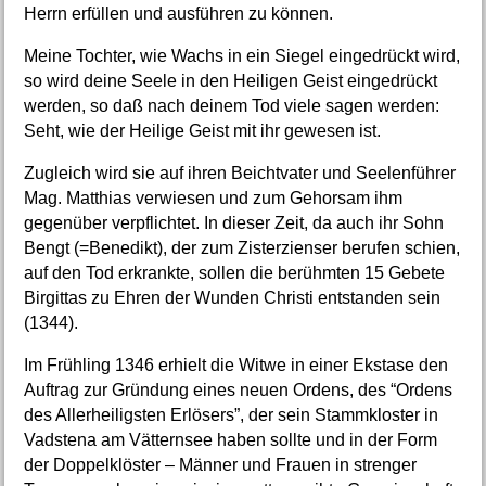
Herrn erfüllen und ausführen zu können.
Meine Tochter, wie Wachs in ein Siegel eingedrückt wird,
so wird deine Seele in den Heiligen Geist eingedrückt
werden, so daß nach deinem Tod viele sagen werden:
Seht, wie der Heilige Geist mit ihr gewesen ist.
Zugleich wird sie auf ihren Beichtvater und Seelenführer
Mag. Matthias verwiesen und zum Gehorsam ihm
gegenüber verpflichtet. In dieser Zeit, da auch ihr Sohn
Bengt (=Benedikt), der zum Zisterzienser berufen schien,
auf den Tod erkrankte, sollen die berühmten 15 Gebete
Birgittas zu Ehren der Wunden Christi entstanden sein
(1344).
Im Frühling 1346 erhielt die Witwe in einer Ekstase den
Auftrag zur Gründung eines neuen Ordens, des “Ordens
des Allerheiligsten Erlösers”, der sein Stammkloster in
Vadstena am Vätternsee haben sollte und in der Form
der Doppelklöster – Männer und Frauen in strenger