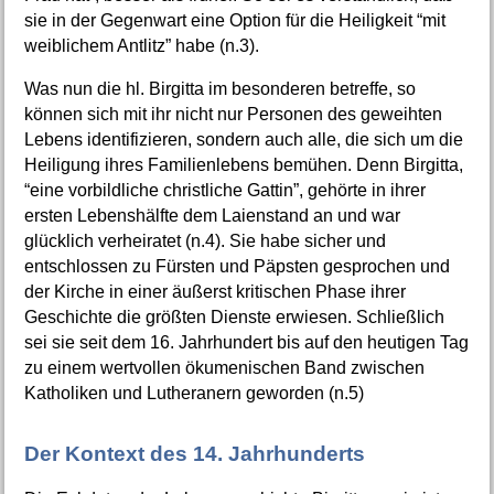
sie in der Gegenwart eine Option für die Heiligkeit “mit
weiblichem Antlitz” habe (n.3).
Was nun die hl. Birgitta im besonderen betreffe, so
können sich mit ihr nicht nur Personen des geweihten
Lebens identifizieren, sondern auch alle, die sich um die
Heiligung ihres Familienlebens bemühen. Denn Birgitta,
“eine vorbildliche christliche Gattin”, gehörte in ihrer
ersten Lebenshälfte dem Laienstand an und war
glücklich verheiratet (n.4). Sie habe sicher und
entschlossen zu Fürsten und Päpsten gesprochen und
der Kirche in einer äußerst kritischen Phase ihrer
Geschichte die größten Dienste erwiesen. Schließlich
sei sie seit dem 16. Jahrhundert bis auf den heutigen Tag
zu einem wertvollen ökumenischen Band zwischen
Katholiken und Lutheranern geworden (n.5)
Der Kontext des 14. Jahrhunderts