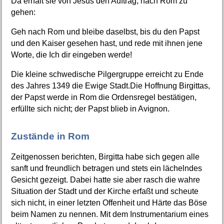
Da erhält sie von Jesus den Auftrag, nach Rom zu
gehen:
Geh nach Rom und bleibe daselbst, bis du den Papst
und den Kaiser gesehen hast, und rede mit ihnen jene
Worte, die Ich dir eingeben werde!
Die kleine schwedische Pilgergruppe erreicht zu Ende
des Jahres 1349 die Ewige Stadt.Die Hoffnung Birgittas,
der Papst werde in Rom die Ordensregel bestätigen,
erfüllte sich nicht; der Papst blieb in Avignon.
Zustände in Rom
Zeitgenossen berichten, Birgitta habe sich gegen alle
sanft und freundlich betragen und stets ein lächelndes
Gesicht gezeigt. Dabei hatte sie aber rasch die wahre
Situation der Stadt und der Kirche erfaßt und scheute
sich nicht, in einer letzten Offenheit und Härte das Böse
beim Namen zu nennen. Mit dem Instrumentarium eines