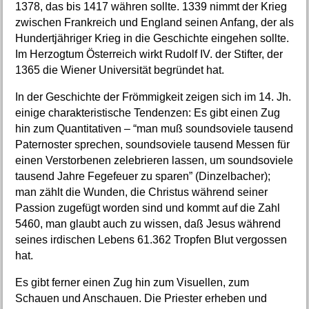
1378, das bis 1417 währen sollte. 1339 nimmt der Krieg
zwischen Frankreich und England seinen Anfang, der als
Hundertjähriger Krieg in die Geschichte eingehen sollte.
Im Herzogtum Österreich wirkt Rudolf IV. der Stifter, der
1365 die Wiener Universität begründet hat.
In der Geschichte der Frömmigkeit zeigen sich im 14. Jh.
einige charakteristische Tendenzen: Es gibt einen Zug
hin zum Quantitativen – “man muß soundsoviele tausend
Paternoster sprechen, soundsoviele tausend Messen für
einen Verstorbenen zelebrieren lassen, um soundsoviele
tausend Jahre Fegefeuer zu sparen” (Dinzelbacher);
man zählt die Wunden, die Christus während seiner
Passion zugefügt worden sind und kommt auf die Zahl
5460, man glaubt auch zu wissen, daß Jesus während
seines irdischen Lebens 61.362 Tropfen Blut vergossen
hat.
Es gibt ferner einen Zug hin zum Visuellen, zum
Schauen und Anschauen. Die Priester erheben und