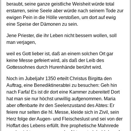
beraubt, seine ganze geistliche Weisheit würde total
erstarren, seine Seele aber würde nach seinem Tode zur
ewigen Pein in die Hölle verstoßen, um dort auf ewig
eine Speise der Dämonen zu sein.
Jene Priester, die ihr Leben nicht bessern wollen, soll
man verjagen,
weil es Gott lieber ist, daß an einem solchen Ort gar
keine Messe gefeiert wird, als daß der Leib des
Gottessohnes durch Hurenhände berührt wird.
Noch im Jubeljahr 1350 erteilt Christus Birgitta den
Auftrag, eine Benediktinerabtei zu besuchen: Geh hin
nach Farfa! Es ist dir dort eine Kammer zubereitet! Dort
hat man sie nur höchst unwillig aufgenommen. Maria
aber offenbarte ihr den Seelenzustand des Abtes: Er
feiere nur selten die hl. Messe, kleide sich in Zivil, sein
Herz folge der Augen- und Fleischeslust und sei von der
Hoffart des Lebens erfüllt. Ihre prophetische Mahnrede