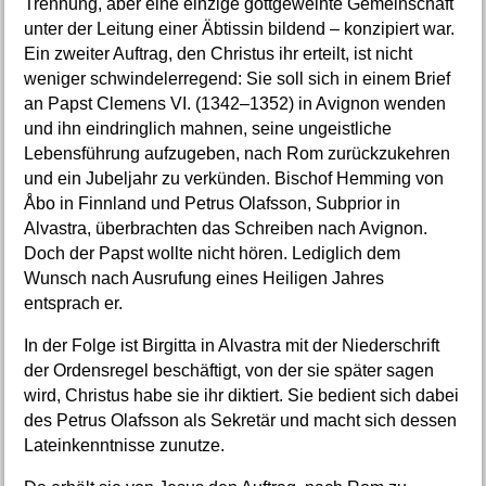
Trennung, aber eine einzige gottgeweihte Gemeinschaft
unter der Leitung einer Äbtissin bildend – konzipiert war.
Ein zweiter Auftrag, den Christus ihr erteilt, ist nicht
weniger schwindelerregend: Sie soll sich in einem Brief
an Papst Clemens VI. (1342–1352) in Avignon wenden
und ihn eindringlich mahnen, seine ungeistliche
Lebensführung aufzugeben, nach Rom zurückzukehren
und ein Jubeljahr zu verkünden. Bischof Hemming von
Åbo in Finnland und Petrus Olafsson, Subprior in
Alvastra, überbrachten das Schreiben nach Avignon.
Doch der Papst wollte nicht hören. Lediglich dem
Wunsch nach Ausrufung eines Heiligen Jahres
entsprach er.
In der Folge ist Birgitta in Alvastra mit der Niederschrift
der Ordensregel beschäftigt, von der sie später sagen
wird, Christus habe sie ihr diktiert. Sie bedient sich dabei
des Petrus Olafsson als Sekretär und macht sich dessen
Lateinkenntnisse zunutze.