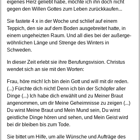
eigenes Herz geliebt habe, möchte ich ihn doch nicht
gegen den Willen Gottes zum Leben zurückkaufen...
Sie fastete 4 x in der Woche und schlief auf einem
Teppich, den sie auf dem Boden ausgebreitet hatte, in
einem ungeheizten Raum. Und all dies bei der außerge-
wöhnlichen Länge und Strenge des Winters in
Schweden.
In dieser Zeit erlebt sie ihre Berufungsvision. Christus
wendet sich an sie mit den Worten:
Frau, höre mich! Ich bin dein Gott und will mit dir reden.
(...) Fürchte dich nicht! Denn ich bin der Schöpfer aller
Dinge (...) Ich habe dich erwählt und zu Meiner Braut
angenommen, um dir Meine Geheimnisse zu zeigen (...)
Du wirst Meine Braut und Mein Mund sein, Du wirst
geistliche Dinge hören und sehen, und Mein Geist wird
bei dir bleiben bis zum Tode.
Sie bittet um Hilfe, um alle Wünsche und Aufträge des