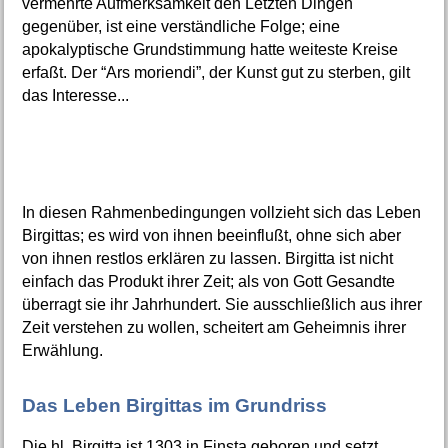
vermehrte Aufmerksamkeit den Letzten Dingen
gegenüber, ist eine verständliche Folge; eine
apokalyptische Grundstimmung hatte weiteste Kreise
erfaßt. Der “Ars moriendi”, der Kunst gut zu sterben, gilt
das Interesse...
In diesen Rahmenbedingungen vollzieht sich das Leben
Birgittas; es wird von ihnen beeinflußt, ohne sich aber
von ihnen restlos erklären zu lassen. Birgitta ist nicht
einfach das Produkt ihrer Zeit; als von Gott Gesandte
überragt sie ihr Jahrhundert. Sie ausschließlich aus ihrer
Zeit verstehen zu wollen, scheitert am Geheimnis ihrer
Erwählung.
Das Leben Birgittas im Grundriss
Die hl. Birgitta ist 1303 in Finsta geboren und setzt