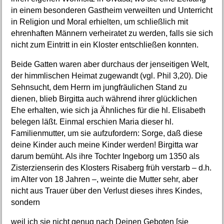
in einem besonderen Gastheim verweilten und Unterricht
in Religion und Moral erhielten, um schließlich mit
ehrenhaften Männern verheiratet zu werden, falls sie sich
nicht zum Eintritt in ein Kloster entschließen konnten.
Beide Gatten waren aber durchaus der jenseitigen Welt,
der himmlischen Heimat zugewandt (vgl. Phil 3,20). Die
Sehnsucht, dem Herrn im jungfräulichen Stand zu
dienen, blieb Birgitta auch während ihrer glücklichen
Ehe erhalten, wie sich ja Ähnliches für die hl. Elisabeth
belegen läßt. Einmal erschien Maria dieser hl.
Familienmutter, um sie aufzufordern: Sorge, daß diese
deine Kinder auch meine Kinder werden! Birgitta war
darum bemüht. Als ihre Tochter Ingeborg um 1350 als
Zisterzienserin des Klosters Risaberg früh verstarb – d.h.
im Alter von 18 Jahren –, weinte die Mutter sehr, aber
nicht aus Trauer über den Verlust dieses ihres Kindes,
sondern
weil ich sie nicht genug nach Deinen Geboten [sie