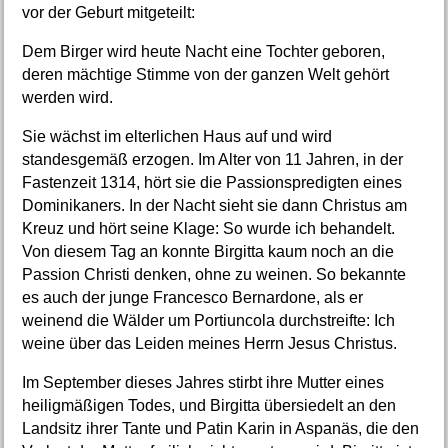
vor der Geburt mitgeteilt:
Dem Birger wird heute Nacht eine Tochter geboren,
deren mächtige Stimme von der ganzen Welt gehört
werden wird.
Sie wächst im elterlichen Haus auf und wird
standesgemäß erzogen. Im Alter von 11 Jahren, in der
Fastenzeit 1314, hört sie die Passionspredigten eines
Dominikaners. In der Nacht sieht sie dann Christus am
Kreuz und hört seine Klage: So wurde ich behandelt.
Von diesem Tag an konnte Birgitta kaum noch an die
Passion Christi denken, ohne zu weinen. So bekannte
es auch der junge Francesco Bernardone, als er
weinend die Wälder um Portiuncola durchstreifte: Ich
weine über das Leiden meines Herrn Jesus Christus.
Im September dieses Jahres stirbt ihre Mutter eines
heiligmäßigen Todes, und Birgitta übersiedelt an den
Landsitz ihrer Tante und Patin Karin in Aspanäs, die den