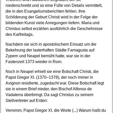
niederschreibt und so eine Fülle von Details vermittelt,
die in den Evangeliumsberichten fehlen. Ihre
Schilderung der Geburt Christi wird in der Folge der
bildenden Kunst viele Anregungen liefern. Maria und
Christus selbst erzählen ausführlich die Geschehnisse
des Karfreitags.
Nachdem sie sich in apostolischem Einsatz um die
Bekehrung der lasterhaften Städte Famagusta auf
Zypern und Neapel bemüht hatte, war sie in der
Fastenzeit 1373 wieder in Rom.
Noch in Neapel erhielt sie eine Botschaft Christi, die
Papst Gregor XI. (1370–1378), der noch immer in
Avignon residierte, zugedacht war. Diese Botschaft legt
sie in einem Brief nieder, den Bischof Alfonso de
Vadaterra überbringt. Da sagt Christus zu seinem
Stellvertreter auf Erden:
Vernimm, Papst Gregor XI. die Worte (...) Warum haßt du