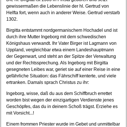
gewissermaßen die Lebenslinie der hl. Gertrud von
Helfta fort, wenn auch in anderer Weise. Gertrud verstarb
1302.
Birgitta entstammt nordgermanischem Hochadel und ist
durch ihre Mutter Ingeborg mit dem schwedischen
Königshaus verwandt. Ihr Vater Birger ist Lagmann von
Uppland, vergleichbar etwa einem Landeshauptmann
der Gegenwart, und steht an der Spitze der Verwaltung
und der Rechtssprechung. Als Ingeborg mit Birgitta
gesegneten Leibes war, geriet sie auf einer Reise in eine
gefährliche Situation: das Fährschiff kenterte, und viele
ertranken. Damals sprach Christus zu ihr:
Ingeborg, wisse, daß du aus dem Schiffbruch errettet
worden bist wegen der einzigartigen Verdienste jenes
Geschöpfes, das du in deinem Schoß trägst. Erziehe es
mit Vorsicht...!
Einem frommen Priester wurde im Gebet und unmittelbar