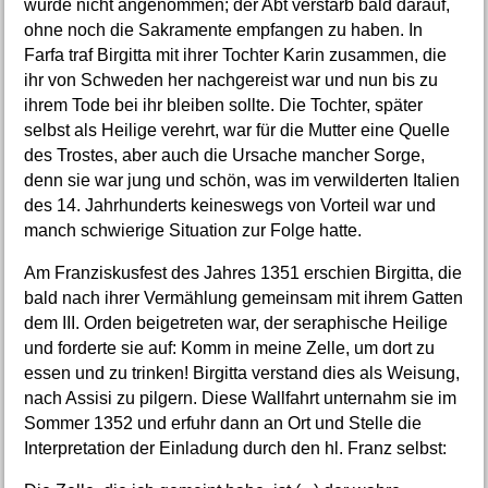
wurde nicht angenommen; der Abt verstarb bald darauf,
ohne noch die Sakramente empfangen zu haben. In
Farfa traf Birgitta mit ihrer Tochter Karin zusammen, die
ihr von Schweden her nachgereist war und nun bis zu
ihrem Tode bei ihr bleiben sollte. Die Tochter, später
selbst als Heilige verehrt, war für die Mutter eine Quelle
des Trostes, aber auch die Ursache mancher Sorge,
denn sie war jung und schön, was im verwilderten Italien
des 14. Jahrhunderts keineswegs von Vorteil war und
manch schwierige Situation zur Folge hatte.
Am Franziskusfest des Jahres 1351 erschien Birgitta, die
bald nach ihrer Vermählung gemeinsam mit ihrem Gatten
dem III. Orden beigetreten war, der seraphische Heilige
und forderte sie auf: Komm in meine Zelle, um dort zu
essen und zu trinken! Birgitta verstand dies als Weisung,
nach Assisi zu pilgern. Diese Wallfahrt unternahm sie im
Sommer 1352 und erfuhr dann an Ort und Stelle die
Interpretation der Einladung durch den hl. Franz selbst: