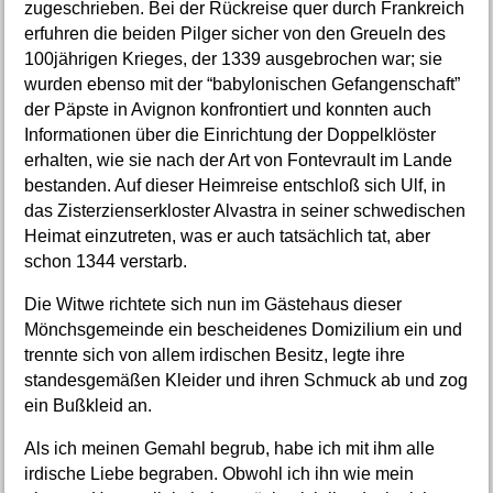
zugeschrieben. Bei der Rückreise quer durch Frankreich
erfuhren die beiden Pilger sicher von den Greueln des
100jährigen Krieges, der 1339 ausgebrochen war; sie
wurden ebenso mit der “babylonischen Gefangenschaft”
der Päpste in Avignon konfrontiert und konnten auch
Informationen über die Einrichtung der Doppelklöster
erhalten, wie sie nach der Art von Fontevrault im Lande
bestanden. Auf dieser Heimreise entschloß sich Ulf, in
das Zisterzienserkloster Alvastra in seiner schwedischen
Heimat einzutreten, was er auch tatsächlich tat, aber
schon 1344 verstarb.
Die Witwe richtete sich nun im Gästehaus dieser
Mönchsgemeinde ein bescheidenes Domizilium ein und
trennte sich von allem irdischen Besitz, legte ihre
standesgemäßen Kleider und ihren Schmuck ab und zog
ein Bußkleid an.
Als ich meinen Gemahl begrub, habe ich mit ihm alle
irdische Liebe begraben. Obwohl ich ihn wie mein