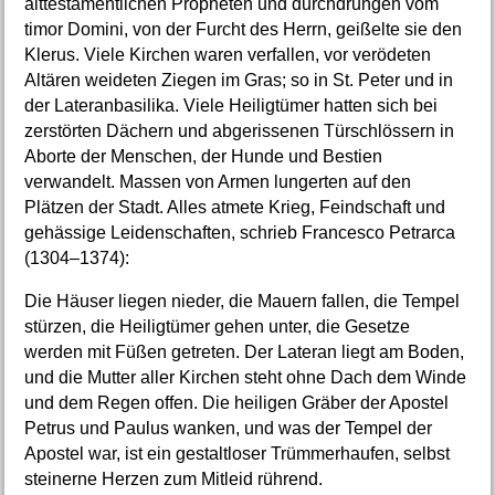
alttestamentlichen Propheten und durchdrungen vom
timor Domini, von der Furcht des Herrn, geißelte sie den
Klerus. Viele Kirchen waren verfallen, vor verödeten
Altären weideten Ziegen im Gras; so in St. Peter und in
der Lateranbasilika. Viele Heiligtümer hatten sich bei
zerstörten Dächern und abgerissenen Türschlössern in
Aborte der Menschen, der Hunde und Bestien
verwandelt. Massen von Armen lungerten auf den
Plätzen der Stadt. Alles atmete Krieg, Feindschaft und
gehässige Leidenschaften, schrieb Francesco Petrarca
(1304–1374):
Die Häuser liegen nieder, die Mauern fallen, die Tempel
stürzen, die Heiligtümer gehen unter, die Gesetze
werden mit Füßen getreten. Der Lateran liegt am Boden,
und die Mutter aller Kirchen steht ohne Dach dem Winde
und dem Regen offen. Die heiligen Gräber der Apostel
Petrus und Paulus wanken, und was der Tempel der
Apostel war, ist ein gestaltloser Trümmerhaufen, selbst
steinerne Herzen zum Mitleid rührend.