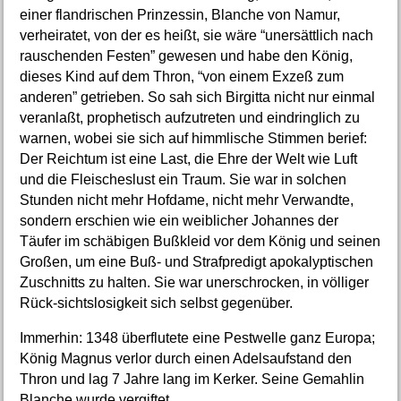
einer flandrischen Prinzessin, Blanche von Namur,
verheiratet, von der es heißt, sie wäre “unersättlich nach
rauschenden Festen” gewesen und habe den König,
dieses Kind auf dem Thron, “von einem Exzeß zum
anderen” getrieben. So sah sich Birgitta nicht nur einmal
veranlaßt, prophetisch aufzutreten und eindringlich zu
warnen, wobei sie sich auf himmlische Stimmen berief:
Der Reichtum ist eine Last, die Ehre der Welt wie Luft
und die Fleischeslust ein Traum. Sie war in solchen
Stunden nicht mehr Hofdame, nicht mehr Verwandte,
sondern erschien wie ein weiblicher Johannes der
Täufer im schäbigen Bußkleid vor dem König und seinen
Großen, um eine Buß- und Strafpredigt apokalyptischen
Zuschnitts zu halten. Sie war unerschrocken, in völliger
Rück-sichtslosigkeit sich selbst gegenüber.
Immerhin: 1348 überflutete eine Pestwelle ganz Europa;
König Magnus verlor durch einen Adelsaufstand den
Thron und lag 7 Jahre lang im Kerker. Seine Gemahlin
Blanche wurde vergiftet.