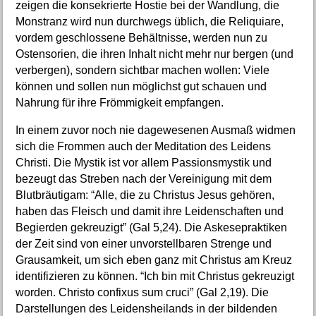
zeigen die konsekrierte Hostie bei der Wandlung, die
Monstranz wird nun durchwegs üblich, die Reliquiare,
vordem geschlossene Behältnisse, werden nun zu
Ostensorien, die ihren Inhalt nicht mehr nur bergen (und
verbergen), sondern sichtbar machen wollen: Viele
können und sollen nun möglichst gut schauen und
Nahrung für ihre Frömmigkeit empfangen.
In einem zuvor noch nie dagewesenen Ausmaß widmen
sich die Frommen auch der Meditation des Leidens
Christi. Die Mystik ist vor allem Passionsmystik und
bezeugt das Streben nach der Vereinigung mit dem
Blutbräutigam: “Alle, die zu Christus Jesus gehören,
haben das Fleisch und damit ihre Leidenschaften und
Begierden gekreuzigt” (Gal 5,24). Die Askesepraktiken
der Zeit sind von einer unvorstellbaren Strenge und
Grausamkeit, um sich eben ganz mit Christus am Kreuz
identifizieren zu können. “Ich bin mit Christus gekreuzigt
worden. Christo confixus sum cruci” (Gal 2,19). Die
Darstellungen des Leidensheilands in der bildenden