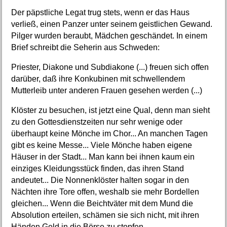
Der päpstliche Legat trug stets, wenn er das Haus
verließ, einen Panzer unter seinem geistlichen Gewand.
Pilger wurden beraubt, Mädchen geschändet. In einem
Brief schreibt die Seherin aus Schweden:
Priester, Diakone und Subdiakone (...) freuen sich offen
darüber, daß ihre Konkubinen mit schwellendem
Mutterleib unter anderen Frauen gesehen werden (...)
Klöster zu besuchen, ist jetzt eine Qual, denn man sieht
zu den Gottesdienstzeiten nur sehr wenige oder
überhaupt keine Mönche im Chor... An manchen Tagen
gibt es keine Messe... Viele Mönche haben eigene
Häuser in der Stadt... Man kann bei ihnen kaum ein
einziges Kleidungsstück finden, das ihren Stand
andeutet... Die Nonnenklöster halten sogar in den
Nächten ihre Tore offen, weshalb sie mehr Bordellen
gleichen... Wenn die Beichtväter mit dem Mund die
Absolution erteilen, schämen sie sich nicht, mit ihren
Händen Geld in die Börse zu stopfen...