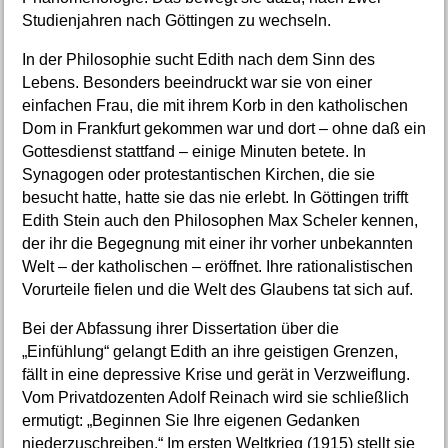
Studienjahren nach Göttingen zu wechseln.
In der Philosophie sucht Edith nach dem Sinn des
Lebens. Besonders beeindruckt war sie von einer
einfachen Frau, die mit ihrem Korb in den katholischen
Dom in Frankfurt gekommen war und dort – ohne daß ein
Gottesdienst stattfand – einige Minuten betete. In
Synagogen oder protestantischen Kirchen, die sie
besucht hatte, hatte sie das nie erlebt. In Göttingen trifft
Edith Stein auch den Philosophen Max Scheler kennen,
der ihr die Begegnung mit einer ihr vorher unbekannten
Welt – der katholischen – eröffnet. Ihre rationalistischen
Vorurteile fielen und die Welt des Glaubens tat sich auf.
Bei der Abfassung ihrer Dissertation über die
„Einfühlung“ gelangt Edith an ihre geistigen Grenzen,
fällt in eine depressive Krise und gerät in Verzweiflung.
Vom Privatdozenten Adolf Reinach wird sie schließlich
ermutigt: „Beginnen Sie Ihre eigenen Gedanken
niederzuschreiben.“ Im ersten Weltkrieg (1915) stellt sie