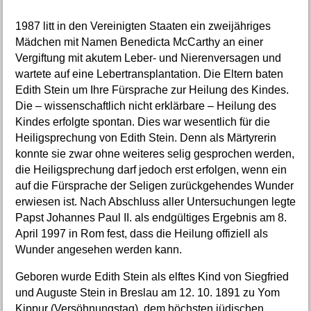
1987 litt in den Vereinigten Staaten ein zweijähriges
Mädchen mit Namen Benedicta McCarthy an einer
Vergiftung mit akutem Leber- und Nierenversagen und
wartete auf eine Lebertransplantation. Die Eltern baten
Edith Stein um Ihre Fürsprache zur Heilung des Kindes.
Die – wissenschaftlich nicht erklärbare – Heilung des
Kindes erfolgte spontan. Dies war wesentlich für die
Heiligsprechung von Edith Stein. Denn als Märtyrerin
konnte sie zwar ohne weiteres selig gesprochen werden,
die Heiligsprechung darf jedoch erst erfolgen, wenn ein
auf die Fürsprache der Seligen zurückgehendes Wunder
erwiesen ist. Nach Abschluss aller Untersuchungen legte
Papst Johannes Paul II. als endgültiges Ergebnis am 8.
April 1997 in Rom fest, dass die Heilung offiziell als
Wunder angesehen werden kann.
Geboren wurde Edith Stein als elftes Kind von Siegfried
und Auguste Stein in Breslau am 12. 10. 1891 zu Yom
Kippur (Versöhnungstag), dem höchsten jüdischen