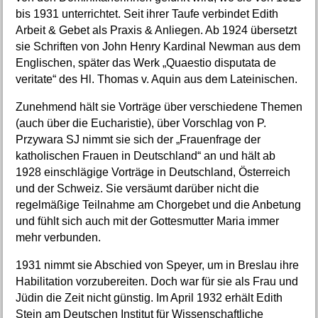
bis 1931 unterrichtet. Seit ihrer Taufe verbindet Edith
Arbeit & Gebet als Praxis & Anliegen. Ab 1924 übersetzt
sie Schriften von John Henry Kardinal Newman aus dem
Englischen, später das Werk „Quaestio disputata de
veritate“ des Hl. Thomas v. Aquin aus dem Lateinischen.
Zunehmend hält sie Vorträge über verschiedene Themen
(auch über die Eucharistie), über Vorschlag von P.
Przywara SJ nimmt sie sich der „Frauenfrage der
katholischen Frauen in Deutschland“ an und hält ab
1928 einschlägige Vorträge in Deutschland, Österreich
und der Schweiz. Sie versäumt darüber nicht die
regelmäßige Teilnahme am Chorgebet und die Anbetung
und fühlt sich auch mit der Gottesmutter Maria immer
mehr verbunden.
1931 nimmt sie Abschied von Speyer, um in Breslau ihre
Habilitation vorzubereiten. Doch war für sie als Frau und
Jüdin die Zeit nicht günstig. Im April 1932 erhält Edith
Stein am Deutschen Institut für Wissenschaftliche