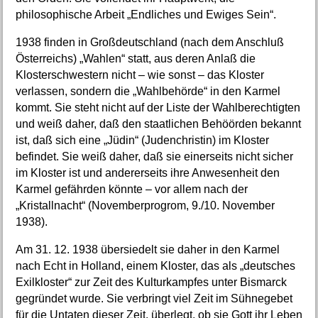
philosophische Arbeit „Endliches und Ewiges Sein“.
1938 finden in Großdeutschland (nach dem Anschluß
Österreichs) „Wahlen“ statt, aus deren Anlaß die
Klosterschwestern nicht – wie sonst – das Kloster
verlassen, sondern die „Wahlbehörde“ in den Karmel
kommt. Sie steht nicht auf der Liste der Wahlberechtigten
und weiß daher, daß den staatlichen Behöörden bekannt
ist, daß sich eine „Jüdin“ (Judenchristin) im Kloster
befindet. Sie weiß daher, daß sie einerseits nicht sicher
im Kloster ist und andererseits ihre Anwesenheit den
Karmel gefährden könnte – vor allem nach der
„Kristallnacht“ (Novemberprogrom, 9./10. November
1938).
Am 31. 12. 1938 übersiedelt sie daher in den Karmel
nach Echt in Holland, einem Kloster, das als „deutsches
Exilkloster“ zur Zeit des Kulturkampfes unter Bismarck
gegründet wurde. Sie verbringt viel Zeit im Sühnegebet
für die Untaten dieser Zeit, überlegt, ob sie Gott ihr Leben