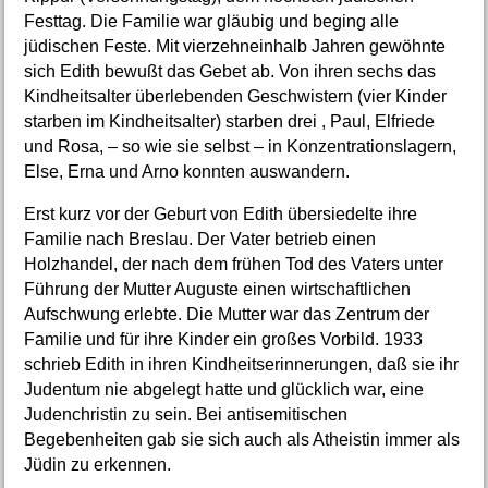
Festtag. Die Familie war gläubig und beging alle
jüdischen Feste. Mit vierzehneinhalb Jahren gewöhnte
sich Edith bewußt das Gebet ab. Von ihren sechs das
Kindheitsalter überlebenden Geschwistern (vier Kinder
starben im Kindheitsalter) starben drei , Paul, Elfriede
und Rosa, – so wie sie selbst – in Konzentrationslagern,
Else, Erna und Arno konnten auswandern.
Erst kurz vor der Geburt von Edith übersiedelte ihre
Familie nach Breslau. Der Vater betrieb einen
Holzhandel, der nach dem frühen Tod des Vaters unter
Führung der Mutter Auguste einen wirtschaftlichen
Aufschwung erlebte. Die Mutter war das Zentrum der
Familie und für ihre Kinder ein großes Vorbild. 1933
schrieb Edith in ihren Kindheitserinnerungen, daß sie ihr
Judentum nie abgelegt hatte und glücklich war, eine
Judenchristin zu sein. Bei antisemitischen
Begebenheiten gab sie sich auch als Atheistin immer als
Jüdin zu erkennen.