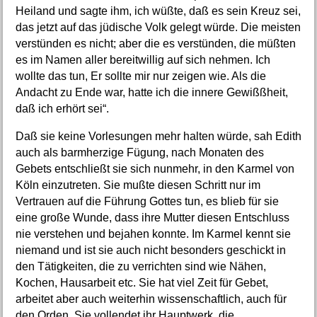
Heiland und sagte ihm, ich wüßte, daß es sein Kreuz sei,
das jetzt auf das jüdische Volk gelegt würde. Die meisten
verstünden es nicht; aber die es verstünden, die müßten
es im Namen aller bereitwillig auf sich nehmen. Ich
wollte das tun, Er sollte mir nur zeigen wie. Als die
Andacht zu Ende war, hatte ich die innere Gewißßheit,
daß ich erhört sei“.
Daß sie keine Vorlesungen mehr halten würde, sah Edith
auch als barmherzige Fügung, nach Monaten des
Gebets entschließt sie sich nunmehr, in den Karmel von
Köln einzutreten. Sie mußte diesen Schritt nur im
Vertrauen auf die Führung Gottes tun, es blieb für sie
eine große Wunde, dass ihre Mutter diesen Entschluss
nie verstehen und bejahen konnte. Im Karmel kennt sie
niemand und ist sie auch nicht besonders geschickt in
den Tätigkeiten, die zu verrichten sind wie Nähen,
Kochen, Hausarbeit etc. Sie hat viel Zeit für Gebet,
arbeitet aber auch weiterhin wissenschaftlich, auch für
den Orden. Sie vollendet ihr Hauptwerk, die