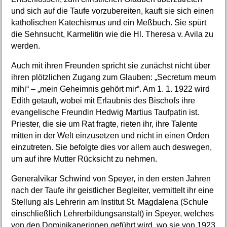
und sich auf die Taufe vorzubereiten, kauft sie sich einen
katholischen Katechismus und ein Meßbuch. Sie spürt
die Sehnsucht, Karmelitin wie die Hl. Theresa v. Avila zu
werden.
Auch mit ihren Freunden spricht sie zunächst nicht über
ihren plötzlichen Zugang zum Glauben: „Secretum meum
mihi“ – „mein Geheimnis gehört mir“. Am 1. 1. 1922 wird
Edith getauft, wobei mit Erlaubnis des Bischofs ihre
evangelische Freundin Hedwig Martius Taufpatin ist.
Priester, die sie um Rat fragte, rieten ihr, ihre Talente
mitten in der Welt einzusetzen und nicht in einen Orden
einzutreten. Sie befolgte dies vor allem auch deswegen,
um auf ihre Mutter Rücksicht zu nehmen.
Generalvikar Schwind von Speyer, in den ersten Jahren
nach der Taufe ihr geistlicher Begleiter, vermittelt ihr eine
Stellung als Lehrerin am Institut St. Magdalena (Schule
einschließlich Lehrerbildungsanstalt) in Speyer, welches
von den Dominikanerinnen geführt wird, wo sie von 1923