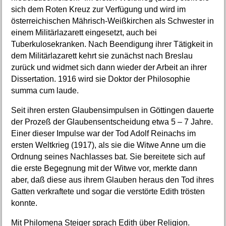
sich dem Roten Kreuz zur Verfügung und wird im
österreichischen Mährisch-Weißkirchen als Schwester in
einem Militärlazarett eingesetzt, auch bei
Tuberkulosekranken. Nach Beendigung ihrer Tätigkeit in
dem Militärlazarett kehrt sie zunächst nach Breslau
zurück und widmet sich dann wieder der Arbeit an ihrer
Dissertation. 1916 wird sie Doktor der Philosophie
summa cum laude.
Seit ihren ersten Glaubensimpulsen in Göttingen dauerte
der Prozeß der Glaubensentscheidung etwa 5 – 7 Jahre.
Einer dieser Impulse war der Tod Adolf Reinachs im
ersten Weltkrieg (1917), als sie die Witwe Anne um die
Ordnung seines Nachlasses bat. Sie bereitete sich auf
die erste Begegnung mit der Witwe vor, merkte dann
aber, daß diese aus ihrem Glauben heraus den Tod ihres
Gatten verkraftete und sogar die verstörte Edith trösten
konnte.
Mit Philomena Steiger sprach Edith über Religion.