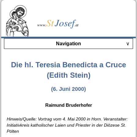
St
Josef
www.
.at
Navigation
∨
Die hl. Teresia Benedicta a Cruce
(Edith Stein)
(6. Juni 2000)
Raimund Bruderhofer
Hinweis/Quelle: Vortrag vom 4. Mai 2000 in Horn. Veranstalter:
Initiativkreis katholischer Laien und Priester in der Diözese St.
Pölten