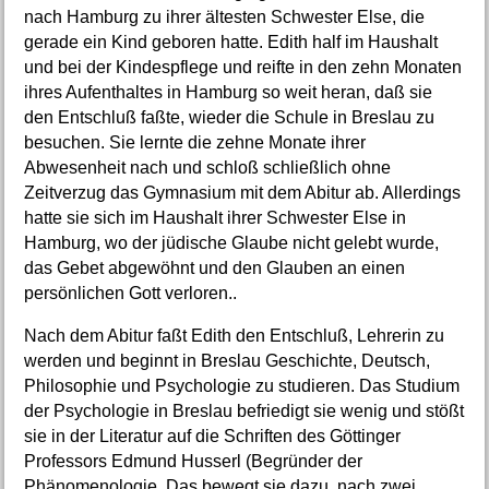
nach Hamburg zu ihrer ältesten Schwester Else, die
gerade ein Kind geboren hatte. Edith half im Haushalt
und bei der Kindespflege und reifte in den zehn Monaten
ihres Aufenthaltes in Hamburg so weit heran, daß sie
den Entschluß faßte, wieder die Schule in Breslau zu
besuchen. Sie lernte die zehne Monate ihrer
Abwesenheit nach und schloß schließlich ohne
Zeitverzug das Gymnasium mit dem Abitur ab. Allerdings
hatte sie sich im Haushalt ihrer Schwester Else in
Hamburg, wo der jüdische Glaube nicht gelebt wurde,
das Gebet abgewöhnt und den Glauben an einen
persönlichen Gott verloren..
Nach dem Abitur faßt Edith den Entschluß, Lehrerin zu
werden und beginnt in Breslau Geschichte, Deutsch,
Philosophie und Psychologie zu studieren. Das Studium
der Psychologie in Breslau befriedigt sie wenig und stößt
sie in der Literatur auf die Schriften des Göttinger
Professors Edmund Husserl (Begründer der
Phänomenologie. Das bewegt sie dazu, nach zwei