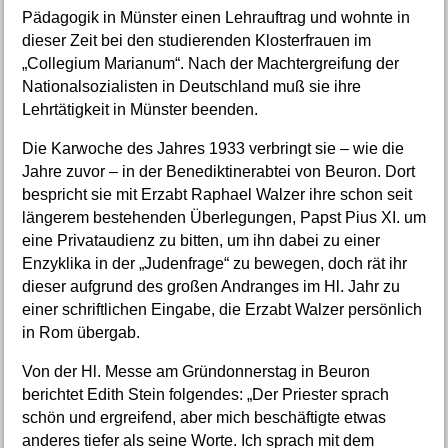
Pädagogik in Münster einen Lehrauftrag und wohnte in
dieser Zeit bei den studierenden Klosterfrauen im
„Collegium Marianum“. Nach der Machtergreifung der
Nationalsozialisten in Deutschland muß sie ihre
Lehrtätigkeit in Münster beenden.
Die Karwoche des Jahres 1933 verbringt sie – wie die
Jahre zuvor – in der Benediktinerabtei von Beuron. Dort
bespricht sie mit Erzabt Raphael Walzer ihre schon seit
längerem bestehenden Überlegungen, Papst Pius XI. um
eine Privataudienz zu bitten, um ihn dabei zu einer
Enzyklika in der „Judenfrage“ zu bewegen, doch rät ihr
dieser aufgrund des großen Andranges im Hl. Jahr zu
einer schriftlichen Eingabe, die Erzabt Walzer persönlich
in Rom übergab.
Von der Hl. Messe am Gründonnerstag in Beuron
berichtet Edith Stein folgendes: „Der Priester sprach
schön und ergreifend, aber mich beschäftigte etwas
anderes tiefer als seine Worte. Ich sprach mit dem