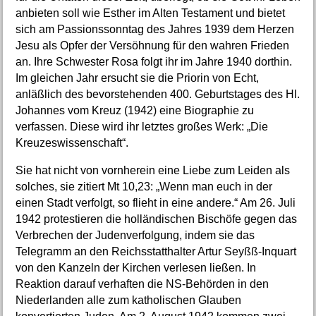
anbieten soll wie Esther im Alten Testament und bietet
sich am Passionssonntag des Jahres 1939 dem Herzen
Jesu als Opfer der Versöhnung für den wahren Frieden
an. Ihre Schwester Rosa folgt ihr im Jahre 1940 dorthin.
Im gleichen Jahr ersucht sie die Priorin von Echt,
anläßlich des bevorstehenden 400. Geburtstages des Hl.
Johannes vom Kreuz (1942) eine Biographie zu
verfassen. Diese wird ihr letztes großes Werk: „Die
Kreuzeswissenschaft“.
Sie hat nicht von vornherein eine Liebe zum Leiden als
solches, sie zitiert Mt 10,23: „Wenn man euch in der
einen Stadt verfolgt, so flieht in eine andere.“ Am 26. Juli
1942 protestieren die holländischen Bischöfe gegen das
Verbrechen der Judenverfolgung, indem sie das
Telegramm an den Reichsstatthalter Artur Seyßß-Inquart
von den Kanzeln der Kirchen verlesen ließen. In
Reaktion darauf verhaften die NS-Behörden in den
Niederlanden alle zum katholischen Glauben