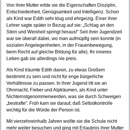
Von ihrer Mutter erbte sie die Eigenschaften Disziplin,
Entschiedenheit, Genügsamkeit und Intelligenz. Schon
als Kind war Edith sehr klug und ehrgeizig. Einer ihrer
Lehrer sagte später in Bezug auf sie: „Schlag an den
Stein und Weisheit springt heraus!“ Seit ihrer Jugendzeit
war sie überall dabei, wo man aufmüpfig sein konnte (in
sozialen Angelegenheiten, in der Frauenbewegung,
beim Recht auf gleiche Bildung für alle). Ihr inneres
Leben gab sie allerdings nie preis.
Als Kind träumte Edith davon, zu etwas Großem
bestimmt zu sein und nicht für enge bürgerliche
Verhältnisse zu passen. In ihrer Jugend litt sie an
Ohnmacht, Fieber und Alpträumen, als Kind unter
Nichternstgenommenwerden, was sie durch Schweigen
„bestrafte“. Früh kam sie darauf, daß Selbstkontrolle
wichtig für die Würde der Person ist.
Mit vierzehneinhalb Jahren wollte sie die Schule nicht
mehr weiter besuchen und ging mit Erlaubnis ihrer Mutter