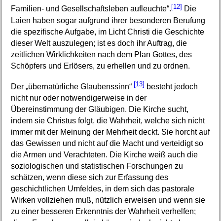
[12]
Familien- und Gesellschaftsleben aufleuchte“.
Die
Laien haben sogar aufgrund ihrer besonderen Berufung
die spezifische Aufgabe, im Licht Christi die Geschichte
dieser Welt auszulegen; ist es doch ihr Auftrag, die
zeitlichen Wirklichkeiten nach dem Plan Gottes, des
Schöpfers und Erlösers, zu erhellen und zu ordnen.
[13]
Der „übernatürliche Glaubenssinn“
besteht jedoch
nicht nur oder notwendigerweise in der
Übereinstimmung der Gläubigen. Die Kirche sucht,
indem sie Christus folgt, die Wahrheit, welche sich nicht
immer mit der Meinung der Mehrheit deckt. Sie horcht auf
das Gewissen und nicht auf die Macht und verteidigt so
die Armen und Verachteten. Die Kirche weiß auch die
soziologischen und statistischen Forschungen zu
schätzen, wenn diese sich zur Erfassung des
geschichtlichen Umfeldes, in dem sich das pastorale
Wirken vollziehen muß, nützlich erweisen und wenn sie
zu einer besseren Erkenntnis der Wahrheit verhelfen;