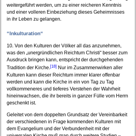
weitergeführt werden, um zu einer reicheren Kenntnis
und einer volleren Einbeziehung dieses Geheimnisses
in ihr Leben zu gelangen.
“Inkulturation“
10. Von den Kulturen der Völker all das anzunehmen,
was den „unergründlichen Reichtum Christi“ besser zum
Ausdruck bringen kann, entspricht der durchgehenden
[18]
Tradition der Kirche.
Nur im Zusammenwirken aller
Kulturen kann dieser Reichtum immer klarer offenbar
werden und kann die Kirche in ein von Tag zu Tag
vollkommeneres und tieferes Verstehen der Wahrheit
hineinwachsen, die ihr bereits in ganzer Fülle vom Herrn
geschenkt ist.
Geleitet von dem doppelten Grundsatz der Vereinbarkeit
der verschiedenen in Frage kommenden Kulturen mit
dem Evangelium und der Verbundenheit mit der
universalen Kirche muß man durch weitere Studien –