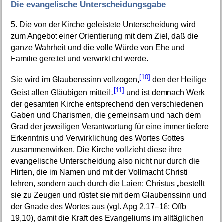
Die evangelische Unterscheidungsgabe
5. Die von der Kirche geleistete Unterscheidung wird
zum Angebot einer Orientierung mit dem Ziel, daß die
ganze Wahrheit und die volle Würde von Ehe und
Familie gerettet und verwirklicht werde.
[10]
Sie wird im Glaubenssinn vollzogen,
den der Heilige
[11]
Geist allen Gläubigen mitteilt,
und ist demnach Werk
der gesamten Kirche entsprechend den verschiedenen
Gaben und Charismen, die gemeinsam und nach dem
Grad der jeweiligen Verantwortung für eine immer tiefere
Erkenntnis und Verwirklichung des Wortes Gottes
zusammenwirken. Die Kirche vollzieht diese ihre
evangelische Unterscheidung also nicht nur durch die
Hirten, die im Namen und mit der Vollmacht Christi
lehren, sondern auch durch die Laien: Christus „bestellt
sie zu Zeugen und rüstet sie mit dem Glaubenssinn und
der Gnade des Wortes aus (vgl. Apg 2,17–18; Offb
19,10), damit die Kraft des Evangeliums im alltäglichen