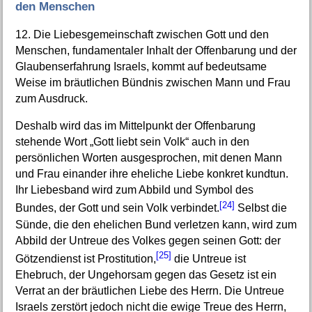
den Menschen
12. Die Liebesgemeinschaft zwischen Gott und den
Menschen, fundamentaler Inhalt der Offenbarung und der
Glaubenserfahrung Israels, kommt auf bedeutsame
Weise im bräutlichen Bündnis zwischen Mann und Frau
zum Ausdruck.
Deshalb wird das im Mittelpunkt der Offenbarung
stehende Wort „Gott liebt sein Volk“ auch in den
persönlichen Worten ausgesprochen, mit denen Mann
und Frau einander ihre eheliche Liebe konkret kundtun.
Ihr Liebesband wird zum Abbild und Symbol des
[24]
Bundes, der Gott und sein Volk verbindet.
Selbst die
Sünde, die den ehelichen Bund verletzen kann, wird zum
Abbild der Untreue des Volkes gegen seinen Gott: der
[25]
Götzendienst ist Prostitution,
die Untreue ist
Ehebruch, der Ungehorsam gegen das Gesetz ist ein
Verrat an der bräutlichen Liebe des Herrn. Die Untreue
Israels zerstört jedoch nicht die ewige Treue des Herrn,