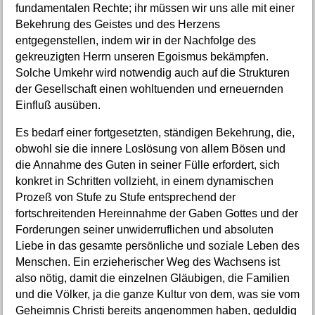
fundamentalen Rechte; ihr müssen wir uns alle mit einer
Bekehrung des Geistes und des Herzens
entgegenstellen, indem wir in der Nachfolge des
gekreuzigten Herrn unseren Egoismus bekämpfen.
Solche Umkehr wird notwendig auch auf die Strukturen
der Gesellschaft einen wohltuenden und erneuernden
Einfluß ausüben.
Es bedarf einer fortgesetzten, ständigen Bekehrung, die,
obwohl sie die innere Loslösung von allem Bösen und
die Annahme des Guten in seiner Fülle erfordert, sich
konkret in Schritten vollzieht, in einem dynamischen
Prozeß von Stufe zu Stufe entsprechend der
fortschreitenden Hereinnahme der Gaben Gottes und der
Forderungen seiner unwiderruflichen und absoluten
Liebe in das gesamte persönliche und soziale Leben des
Menschen. Ein erzieherischer Weg des Wachsens ist
also nötig, damit die einzelnen Gläubigen, die Familien
und die Völker, ja die ganze Kultur von dem, was sie vom
Geheimnis Christi bereits angenommen haben, geduldig