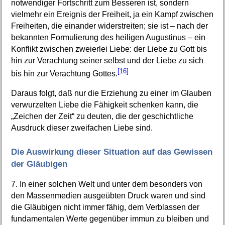
notwendiger Fortschritt zum Besseren ist, sondern
vielmehr ein Ereignis der Freiheit, ja ein Kampf zwischen
Freiheiten, die einander widerstreiten; sie ist – nach der
bekannten Formulierung des heiligen Augustinus – ein
Konflikt zwischen zweierlei Liebe: der Liebe zu Gott bis
hin zur Verachtung seiner selbst und der Liebe zu sich
[16]
bis hin zur Verachtung Gottes.
Daraus folgt, daß nur die Erziehung zu einer im Glauben
verwurzelten Liebe die Fähigkeit schenken kann, die
„Zeichen der Zeit“ zu deuten, die der geschichtliche
Ausdruck dieser zweifachen Liebe sind.
Die Auswirkung dieser Situation auf das Gewissen
der Gläubigen
7. In einer solchen Welt und unter dem besonders von
den Massenmedien ausgeübten Druck waren und sind
die Gläubigen nicht immer fähig, dem Verblassen der
fundamentalen Werte gegenüber immun zu bleiben und