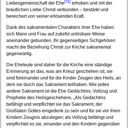
[31]
Liebesgemeinschaft der Ehe
erhoben und mit der
bräutlichen Liebe Christi verbunden – bestärkt und
bereichert von seiner erlösenden Kraft.
Dank des sakramentalen Charakters ihrer Ehe haben
sich Mann und Frau auf zutiefst unlösbare Weise
aneinander gebunden. Ihr gegenseitiges Sichgehören
macht die Beziehung Christi zur Kirche sakramental
gegenwärtig.
Die Eheleute sind daher für die Kirche eine ständige
Erinnerung an das, was am Kreuz geschehen ist; sie
sind füreinander und für die Kinder Zeugen des Heils, an
dem sie durch das Sakrament teilhaben. Wie jedes
andere Sakrament ist die Ehe Gedächtnis, Vollzug und
Prophetie des Heilsgeschehens. „Als Gedächtnis
befähigt und verpflichtet sie das Sakrament, der
Großtaten Gottes eingedenk zu sein und für sie vor ihren
Kindern Zeugnis abzulegen; als Vollzug befähigt und
verpflichtet es sie, einander und den Kindern gegenüber