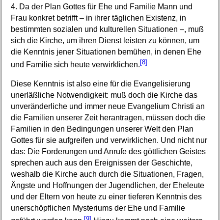
4. Da der Plan Gottes für Ehe und Familie Mann und
Frau konkret betrifft – in ihrer täglichen Existenz, in
bestimmten sozialen und kulturellen Situationen –, muß
sich die Kirche, um ihren Dienst leisten zu können, um
die Kenntnis jener Situationen bemühen, in denen Ehe
[8]
und Familie sich heute verwirklichen.
Diese Kenntnis ist also eine für die Evangelisierung
unerläßliche Notwendigkeit: muß doch die Kirche das
unveränderliche und immer neue Evangelium Christi an
die Familien unserer Zeit herantragen, müssen doch die
Familien in den Bedingungen unserer Welt den Plan
Gottes für sie aufgreifen und verwirklichen. Und nicht nur
das: Die Forderungen und Anrufe des göttlichen Geistes
sprechen auch aus den Ereignissen der Geschichte,
weshalb die Kirche auch durch die Situationen, Fragen,
Ängste und Hoffnungen der Jugendlichen, der Eheleute
und der Eltern von heute zu einer tieferen Kenntnis des
unerschöpflichen Mysteriums der Ehe und Familie
[9]