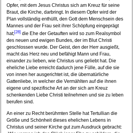
Opfer, mit dem Jesus Christus sich am Kreuz für seine
Braut, die Kirche, darbringt. In diesem Opfer wird der
Plan vollständig enthüllt, den Gott dem Menschsein des
Mannes und der Frau seit ihrer Schöpfung eingeprägt
[28]
hat;
die Ehe der Getauften wird so zum Realsymbol
des neuen und ewigen Bundes, der im Blut Christi
geschlossen wurde. Der Geist, den der Herr ausgießt,
macht das Herz neu und befähigt Mann und Frau,
einander zu lieben, wie Christus uns geliebt hat. Die
eheliche Liebe erreicht dadurch jene Fülle, auf die sie
von innen her ausgerichtet ist, die übernatürliche
Gattenliebe, in welcher die Vermählten auf die ihnen
eigene und spezifische Art an der sich am Kreuz
schenkenden Liebe Christi teilnehmen und sie zu leben
berufen sind.
An einer zu Recht berühmten Stelle hat Tertullian die
Größe und Schönheit dieses ehelichen Lebens in
Christus und seiner Kirche gut zum Ausdruck gebracht: