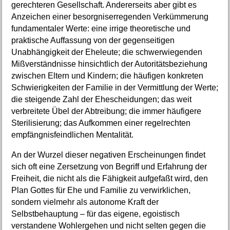
gerechteren Gesellschaft. Andererseits aber gibt es
Anzeichen einer besorgniserregenden Verkümmerung
fundamentaler Werte: eine irrige theoretische und
praktische Auffassung von der gegenseitigen
Unabhängigkeit der Eheleute; die schwerwiegenden
Mißverständnisse hinsichtlich der Autoritätsbeziehung
zwischen Eltern und Kindern; die häufigen konkreten
Schwierigkeiten der Familie in der Vermittlung der Werte;
die steigende Zahl der Ehescheidungen; das weit
verbreitete Übel der Abtreibung; die immer häufigere
Sterilisierung; das Aufkommen einer regelrechten
empfängnisfeindlichen Mentalität.
An der Wurzel dieser negativen Erscheinungen findet
sich oft eine Zersetzung von Begriff und Erfahrung der
Freiheit, die nicht als die Fähigkeit aufgefaßt wird, den
Plan Gottes für Ehe und Familie zu verwirklichen,
sondern vielmehr als autonome Kraft der
Selbstbehauptung – für das eigene, egoistisch
verstandene Wohlergehen und nicht selten gegen die