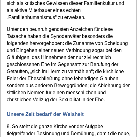
sich als kritisches Gewissen dieser Familienkultur und
als aktive Miterbauer eines echten
„Familienhumanismus“ zu erweisen.
Unter den beunruhigendsten Anzeichen für diese
Tatsache haben die Synodenväter besonders die
folgenden hervorgehoben: die Zunahme von Scheidung
und Eingehen einer neuen Verbindung sogar bei den
Gläubigen; das Hinnehmen der nur zivilrechtlich
geschlossenen Ehe im Gegensatz zur Berufung der
Getauften, „sich im Herrn zu vermählen“; die kirchliche
Feier der Eheschließung ohne lebendigen Glauben,
sondern aus anderen Beweggründen; die Ablehnung der
sittlichen Normen für einen menschlichen und
christlichen Vollzug der Sexualität in der Ehe.
Unsere Zeit bedarf der Weisheit
8. So steht die ganze Kirche vor der Aufgabe
tiefgreifender Besinnung und Bemühung, damit die neue,