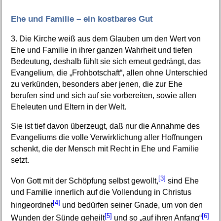
Ehe und Familie – ein kostbares Gut
3. Die Kirche weiß aus dem Glauben um den Wert von
Ehe und Familie in ihrer ganzen Wahrheit und tiefen
Bedeutung, deshalb fühlt sie sich erneut gedrängt, das
Evangelium, die „Frohbotschaft“, allen ohne Unterschied
zu verkünden, besonders aber jenen, die zur Ehe
berufen sind und sich auf sie vorbereiten, sowie allen
Eheleuten und Eltern in der Welt.
Sie ist tief davon überzeugt, daß nur die Annahme des
Evangeliums die volle Verwirklichung aller Hoffnungen
schenkt, die der Mensch mit Recht in Ehe und Familie
setzt.
[3]
Von Gott mit der Schöpfung selbst gewollt,
sind Ehe
und Familie innerlich auf die Vollendung in Christus
[4]
hingeordnet
und bedürfen seiner Gnade, um von den
[5]
[6]
Wunden der Sünde geheilt
und so „auf ihren Anfang“