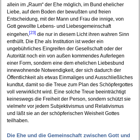
allein im „Raum“ der Ehe möglich, im Bund ehelicher
Liebe, auf dem Boden der bewußten und freien
Entscheidung, mit der Mann und Frau die innige, von
Gott gewollte Lebens- und Liebesgemeinschaft
[23]
eingehen,
die nur in diesem Licht ihren wahren Sinn
enthüllt. Die Ehe als Institution ist weder ein
ungebührliches Eingreifen der Gesellschaft oder der
Autorität noch ein von außen kommendes Auferlegen
einer Form, sondern eine dem ehelichen Liebesbund
innewohnende Notwendigkeit, der sich dadurch der
Öffentlichkeit als etwas Einmaliges und Ausschließliches
kundtut, damit so die Treue zum Plan des Schöpfergottes
voll verwirklicht wird. Eine solche Treue beeinträchtigt
keineswegs die Freiheit der Person, sondern schützt sie
vielmehr vor jedem Subjektivismus und Relativismus
und läßt sie an der schöpferischen Weisheit Gottes
teilhaben.
Die Ehe und die Gemeinschaft zwischen Gott und