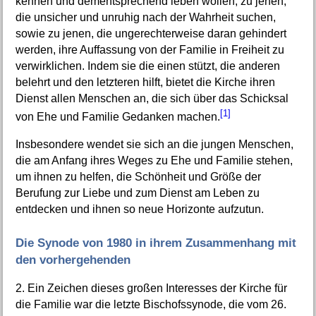
kennen und dementsprechend leben wollen, zu jenen,
die unsicher und unruhig nach der Wahrheit suchen,
sowie zu jenen, die ungerechterweise daran gehindert
werden, ihre Auffassung von der Familie in Freiheit zu
verwirklichen. Indem sie die einen stützt, die anderen
belehrt und den letzteren hilft, bietet die Kirche ihren
Dienst allen Menschen an, die sich über das Schicksal
[1]
von Ehe und Familie Gedanken machen.
Insbesondere wendet sie sich an die jungen Menschen,
die am Anfang ihres Weges zu Ehe und Familie stehen,
um ihnen zu helfen, die Schönheit und Größe der
Berufung zur Liebe und zum Dienst am Leben zu
entdecken und ihnen so neue Horizonte aufzutun.
Die Synode von 1980 in ihrem Zusammenhang mit
den vorhergehenden
2. Ein Zeichen dieses großen Interesses der Kirche für
die Familie war die letzte Bischofssynode, die vom 26.