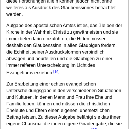
diese Forschungen allein können jedoch nicht ohne
weiteres als Ausdruck des Glaubenssinnes betrachtet
werden.
Aufgabe des apostolischen Amtes ist es, das Bleiben der
Kirche in der Wahrheit Christi zu gewährleisten und sie
immer tiefer darin einzuführen; die Hirten müssen
deshalb den Glaubenssinn in allen Gläubigen fördern,
die Echtheit seiner Ausdrucksformen verbindlich
abwägen und beurteilen und die Gläubigen zu einer
immer reiferen Unterscheidung im Licht des
[14]
Evangeliums erziehen.
Zur Erarbeitung einer echten evangelischen
Unterscheidungsgabe in den verschiedenen Situationen
und Kulturen, in denen Mann und Frau ihre Ehe und
Familie leben, können und müssen die christlichen
Eheleute und Eltern einen eigenen, unersetzlichen
Beitrag leisten. Zu dieser Aufgabe befähigt sie das ihnen
eigene Charisma, die ihnen eigene Gnadengabe, die sie