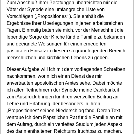
Zum Abschluß ihrer Beratungen überreichten mir die
Väter der Synode eine umfangreiche Liste von
Vorschlägen („Propositiones“ ). Sie enthält die
Ergebnisse ihrer Überlegungen in jenen arbeitsreichen
Tagen. Einmütig baten sie mich, vor der Menschheit die
lebendige Sorge der Kirche für die Familie zu bekunden
und geeignete Weisungen für einen erneuerten
pastoralen Einsatz in diesem so grundlegenden Bereich
menschlichen und kirchlichen Lebens zu geben.
Dieser Aufgabe will ich mit dem vorliegenden Schreiben
nachkommen, worin ich einen Dienst des mir
anvertrauten apostolischen Amtes sehe. Dabei möchte
ich allen Teilnehmern der Synode meine Dankbarkeit
zum Ausdruck bringen für ihren wertvollen Beitrag an
Lehre und Erfahrung, der besonders in ihren
„Propositiones“ seinen Niederschlag fand. Deren Text
vertraue ich dem Päpstlichen Rat für die Familie an mit
dem Auftrag, durch ein vertieftes Studium jeden Aspekt
des darin enthaltenen Reichtums fruchtbar zu machen.