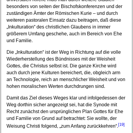
besonders von seiten der Bischofskonferenzen und der
zuständigen Ämter der Römischen Kurie – und durch
weiteren pastoralen Einsatz dazu beitragen, daß diese
„Inkulturation“ des christlichen Glaubens in immer
größerem Umfang geschehe, auch im Bereich von Ehe
und Familie.
Die „Inkulturation“ ist der Weg in Richtung auf die volle
Wiederherstellung des Bündnisses mit der Weisheit
Gottes, die Christus selbst ist. Die ganze Kirche wird
auch durch jene Kulturen bereichert, die, obgleich arm
an Technologie, reich an menschlicher Weisheit und von
hohen moralischen Werten durchdrungen sind.
Damit das Ziel dieses Weges klar und infolgedessen der
Weg dorthin sicher angezeigt sei, hat die Synode mit
Recht zunächst den ursprünglichen Plan Gottes für Ehe
und Familie von Grund auf betrachtet: Sie wollte, der
[19]
Weisung Christi folgend, „zum Anfang zurückkehren“.