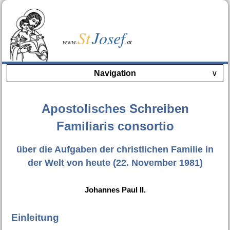
St
Josef
www.
.at
Navigation
∨
Apostolisches Schreiben
Familiaris consortio
über die Aufgaben der christlichen Familie in
der Welt von heute (22. November 1981)
Johannes Paul II.
Einleitung