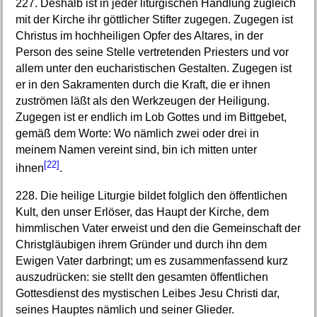
227. Deshalb ist in jeder liturgischen Handlung zugleich
mit der Kirche ihr göttlicher Stifter zugegen. Zugegen ist
Christus im hochheiligen Opfer des Altares, in der
Person des seine Stelle vertretenden Priesters und vor
allem unter den eucharistischen Gestalten. Zugegen ist
er in den Sakramenten durch die Kraft, die er ihnen
zuströmen läßt als den Werkzeugen der Heiligung.
Zugegen ist er endlich im Lob Gottes und im Bittgebet,
gemäß dem Worte: Wo nämlich zwei oder drei in
meinem Namen vereint sind, bin ich mitten unter
[22]
ihnen
.
228. Die heilige Liturgie bildet folglich den öffentlichen
Kult, den unser Erlöser, das Haupt der Kirche, dem
himmlischen Vater erweist und den die Gemeinschaft der
Christgläubigen ihrem Gründer und durch ihn dem
Ewigen Vater darbringt; um es zusammenfassend kurz
auszudrücken: sie stellt den gesamten öffentlichen
Gottesdienst des mystischen Leibes Jesu Christi dar,
seines Hauptes nämlich und seiner Glieder.