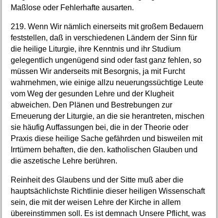
Maßlose oder Fehlerhafte ausarten.
219. Wenn Wir nämlich einerseits mit großem Bedauern
feststellen, daß in verschiedenen Ländern der Sinn für
die heilige Liturgie, ihre Kenntnis und ihr Studium
gelegentlich ungenügend sind oder fast ganz fehlen, so
müssen Wir anderseits mit Besorgnis, ja mit Furcht
wahrnehmen, wie einige allzu neuerungssüchtige Leute
vom Weg der gesunden Lehre und der Klugheit
abweichen. Den Plänen und Bestrebungen zur
Erneuerung der Liturgie, an die sie herantreten, mischen
sie häufig Auffassungen bei, die in der Theorie oder
Praxis diese heilige Sache gefährden und bisweilen mit
Irrtümern behaften, die den. katholischen Glauben und
die aszetische Lehre berühren.
Reinheit des Glaubens und der Sitte muß aber die
hauptsächlichste Richtlinie dieser heiligen Wissenschaft
sein, die mit der weisen Lehre der Kirche in allem
übereinstimmen soll. Es ist demnach Unsere Pflicht, was