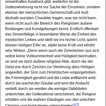
sinnenhaften Ausdruck gibt; weiterhin ist die
Gottesverehrung nicht nur Sache der Einzelnen, sondern
ebenso der menschlichen Gemeinschaft und muß
deshalb sozialen Charakter tragen, was sie nicht kann,
wenn nicht auch der Bereich des Religiösen äußere
Bindungen und Kundgebungen kennt. Endlich offenbart
das Sinnenfällige in besonderer Weise die Einheit des
mystischen Leibes und stellt sie ins rechte Licht, spornt
dessen heiligen Eifer an, stärkt seine Kraft und erhöht
sein Wirken. „Denn wenn auch die Zeremonien aus sich
selbst keine Vollkommenheit und Heiligkeit beinhalten,
so sind sie doch äußere religiöse Akte, durch die der
Geist wie durch Zeichen zur Verehrung alles Heiligen
angeeifert, der Sinn zum Himmlischen emporgehoben,
die Frömmigkeit genährt und die Liebe entflammt wird;
durch sie wächst der Glaube und wird die Andacht
vertieft; durch sie werden die weniger Gebildeten
unterrichtet, der Gottesdienst verschönert, die Religion
erhalten und die wahren Gläubigen von den unechten
[27]
Christen und Irrgläubigen unterschieden“
.