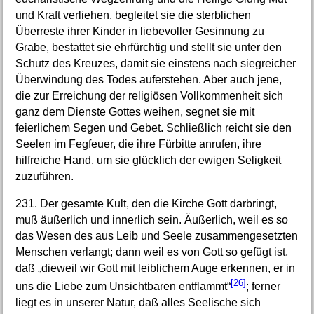
und Kraft verliehen, begleitet sie die sterblichen
Überreste ihrer Kinder in liebevoller Gesinnung zu
Grabe, bestattet sie ehrfürchtig und stellt sie unter den
Schutz des Kreuzes, damit sie einstens nach siegreicher
Überwindung des Todes auferstehen. Aber auch jene,
die zur Erreichung der religiösen Vollkommenheit sich
ganz dem Dienste Gottes weihen, segnet sie mit
feierlichem Segen und Gebet. Schließlich reicht sie den
Seelen im Fegfeuer, die ihre Fürbitte anrufen, ihre
hilfreiche Hand, um sie glücklich der ewigen Seligkeit
zuzuführen.
231. Der gesamte Kult, den die Kirche Gott darbringt,
muß äußerlich und innerlich sein. Äußerlich, weil es so
das Wesen des aus Leib und Seele zusammengesetzten
Menschen verlangt; dann weil es von Gott so gefügt ist,
daß „dieweil wir Gott mit leiblichem Auge erkennen, er in
[26]
uns die Liebe zum Unsichtbaren entflammt“
; ferner
liegt es in unserer Natur, daß alles Seelische sich