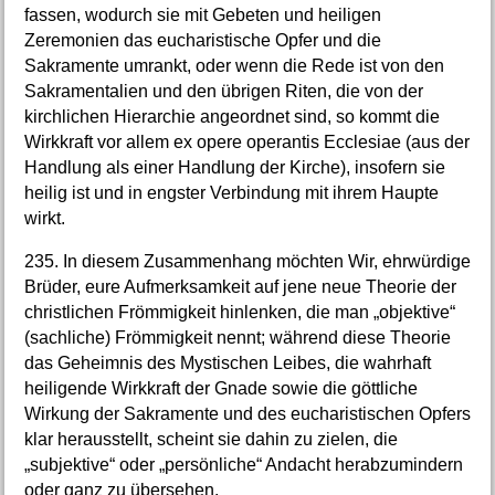
fassen, wodurch sie mit Gebeten und heiligen
Zeremonien das eucharistische Opfer und die
Sakramente umrankt, oder wenn die Rede ist von den
Sakramentalien und den übrigen Riten, die von der
kirchlichen Hierarchie angeordnet sind, so kommt die
Wirkkraft vor allem ex opere operantis Ecclesiae (aus der
Handlung als einer Handlung der Kirche), insofern sie
heilig ist und in engster Verbindung mit ihrem Haupte
wirkt.
235. In diesem Zusammenhang möchten Wir, ehrwürdige
Brüder, eure Aufmerksamkeit auf jene neue Theorie der
christlichen Frömmigkeit hinlenken, die man „objektive“
(sachliche) Frömmigkeit nennt; während diese Theorie
das Geheimnis des Mystischen Leibes, die wahrhaft
heiligende Wirkkraft der Gnade sowie die göttliche
Wirkung der Sakramente und des eucharistischen Opfers
klar herausstellt, scheint sie dahin zu zielen, die
„subjektive“ oder „persönliche“ Andacht herabzumindern
oder ganz zu übersehen.