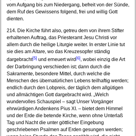
vom Aufgang bis zum Niedergang, befreit von der Sünde,
dem Ruf des Gewissens folgend, frei und willig Gott
dienten.
214. Die Kirche führt also, getreu dem von ihrem Stifter
erhaltenen Auftrag, das Priesteramt Jesu Christi vor
allem durch die heilige Liturgie weiter. In erster Linie tut
sie dies am Altare, wo das Kreuzesopfer ständig
[5]
[6]
dargebracht
und erneuert wird
, wobei einzig die Art
der Darbringung verschieden ist; dann durch die
Sakramente, besondere Mittel, durch welche die
Menschen des übernatürlichen Lebens teilhaftig werden;
endlich durch den Lobpreis, der täglich dem allgütigen
und allmächtigen Gott dargebracht wird. „Welch
wundervolles Schauspiel – sagt Unser Vorgänger
ehrwürdigen Andenkens Pius XI. – bietet dem Himmel
und der Erde die betende Kirche, wenn ohne Unterlaß
Tag und Nacht die unter göttlicher Eingebung
geschriebenen Psalmen auf Erden gesungen werden;