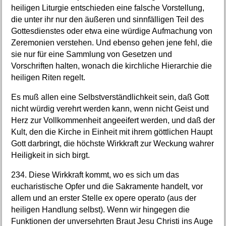
heiligen Liturgie entschieden eine falsche Vorstellung,
die unter ihr nur den äußeren und sinnfälligen Teil des
Gottesdienstes oder etwa eine würdige Aufmachung von
Zeremonien verstehen. Und ebenso gehen jene fehl, die
sie nur für eine Sammlung von Gesetzen und
Vorschriften halten, wonach die kirchliche Hierarchie die
heiligen Riten regelt.
Es muß allen eine Selbstverständlichkeit sein, daß Gott
nicht würdig verehrt werden kann, wenn nicht Geist und
Herz zur Vollkommenheit angeeifert werden, und daß der
Kult, den die Kirche in Einheit mit ihrem göttlichen Haupt
Gott darbringt, die höchste Wirkkraft zur Weckung wahrer
Heiligkeit in sich birgt.
234. Diese Wirkkraft kommt, wo es sich um das
eucharistische Opfer und die Sakramente handelt, vor
allem und an erster Stelle ex opere operato (aus der
heiligen Handlung selbst). Wenn wir hingegen die
Funktionen der unversehrten Braut Jesu Christi ins Auge