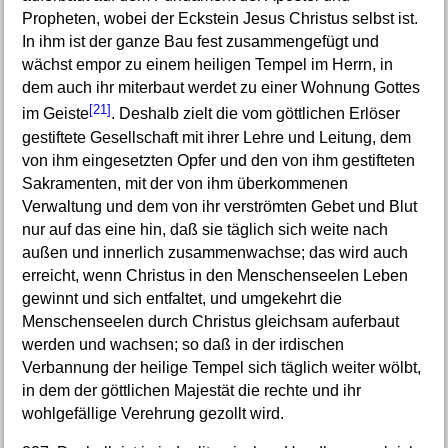
Propheten, wobei der Eckstein Jesus Christus selbst ist.
In ihm ist der ganze Bau fest zusammengefügt und
wächst empor zu einem heiligen Tempel im Herrn, in
dem auch ihr miterbaut werdet zu einer Wohnung Gottes
[21]
im Geiste
. Deshalb zielt die vom göttlichen Erlöser
gestiftete Gesellschaft mit ihrer Lehre und Leitung, dem
von ihm eingesetzten Opfer und den von ihm gestifteten
Sakramenten, mit der von ihm überkommenen
Verwaltung und dem von ihr verströmten Gebet und Blut
nur auf das eine hin, daß sie täglich sich weite nach
außen und innerlich zusammenwachse; das wird auch
erreicht, wenn Christus in den Menschenseelen Leben
gewinnt und sich entfaltet, und umgekehrt die
Menschenseelen durch Christus gleichsam auferbaut
werden und wachsen; so daß in der irdischen
Verbannung der heilige Tempel sich täglich weiter wölbt,
in dem der göttlichen Majestät die rechte und ihr
wohlgefällige Verehrung gezollt wird.