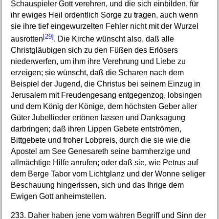
Schauspieler Gott verehren, und die sich einbilden, für
ihr ewiges Heil ordentlich Sorge zu tragen, auch wenn
sie ihre tief eingewurzelten Fehler nicht mit der Wurzel
[29]
ausrotten
. Die Kirche wünscht also, daß alle
Christgläubigen sich zu den Füßen des Erlösers
niederwerfen, um ihm ihre Verehrung und Liebe zu
erzeigen; sie wünscht, daß die Scharen nach dem
Beispiel der Jugend, die Christus bei seinem Einzug in
Jerusalem mit Freudengesang entgegenzog, lobsingen
und dem König der Könige, dem höchsten Geber aller
Güter Jubellieder ertönen lassen und Danksagung
darbringen; daß ihren Lippen Gebete entströmen,
Bittgebete und froher Lobpreis, durch die sie wie die
Apostel am See Genesareth seine barmherzige und
allmächtige Hilfe anrufen; oder daß sie, wie Petrus auf
dem Berge Tabor vom Lichtglanz und der Wonne seliger
Beschauung hingerissen, sich und das Ihrige dem
Ewigen Gott anheimstellen.
233. Daher haben jene vom wahren Begriff und Sinn der