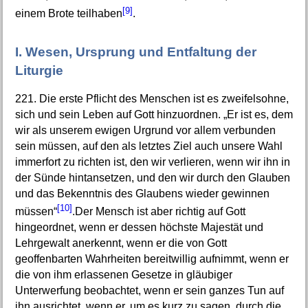
[9]
einem Brote teilhaben
.
I. Wesen, Ursprung und Entfaltung der
Liturgie
221. Die erste Pflicht des Menschen ist es zweifelsohne,
sich und sein Leben auf Gott hinzuordnen. „Er ist es, dem
wir als unserem ewigen Urgrund vor allem verbunden
sein müssen, auf den als letztes Ziel auch unsere Wahl
immerfort zu richten ist, den wir verlieren, wenn wir ihn in
der Sünde hintansetzen, und den wir durch den Glauben
und das Bekenntnis des Glaubens wieder gewinnen
[10]
müssen“
.Der Mensch ist aber richtig auf Gott
hingeordnet, wenn er dessen höchste Majestät und
Lehrgewalt anerkennt, wenn er die von Gott
geoffenbarten Wahrheiten bereitwillig aufnimmt, wenn er
die von ihm erlassenen Gesetze in gläubiger
Unterwerfung beobachtet, wenn er sein ganzes Tun auf
ihn ausrichtet, wenn er, um es kurz zu sagen, durch die