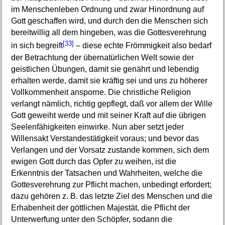
im Menschenleben Ordnung und zwar Hinordnung auf
Gott geschaffen wird, und durch den die Menschen sich
bereitwillig all dem hingeben, was die Gottesverehrung
[33]
in sich begreift
– diese echte Frömmigkeit also bedarf
der Betrachtung der übernatürlichen Welt sowie der
geistlichen Übungen, damit sie genährt und lebendig
erhalten werde, damit sie kräftig sei und uns zu höherer
Vollkommenheit ansporne. Die christliche Religion
verlangt nämlich, richtig gepflegt, daß vor allem der Wille
Gott geweiht werde und mit seiner Kraft auf die übrigen
Seelenfähigkeiten einwirke. Nun aber setzt jeder
Willensakt Verstandestätigkeit voraus; und bevor das
Verlangen und der Vorsatz zustande kommen, sich dem
ewigen Gott durch das Opfer zu weihen, ist die
Erkenntnis der Tatsachen und Wahrheiten, welche die
Gottesverehrung zur Pflicht machen, unbedingt erfordert;
dazu gehören z. B. das letzte Ziel des Menschen und die
Erhabenheit der göttlichen Majestät, die Pflicht der
Unterwerfung unter den Schöpfer, sodann die