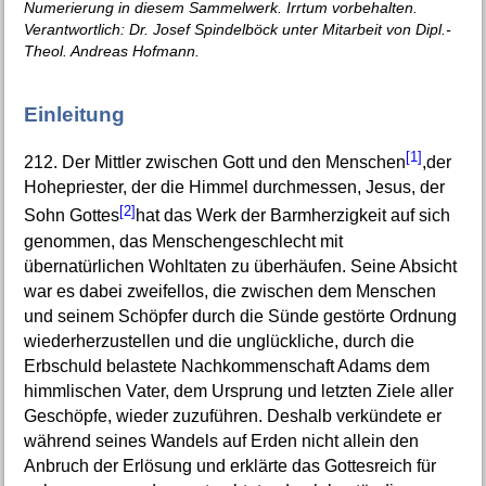
Numerierung in diesem Sammelwerk. Irrtum vorbehalten.
Verantwortlich: Dr. Josef Spindelböck unter Mitarbeit von Dipl.-
Theol. Andreas Hofmann.
Einleitung
[1]
212. Der Mittler zwischen Gott und den Menschen
,der
Hohepriester, der die Himmel durchmessen, Jesus, der
[2]
Sohn Gottes
hat das Werk der Barmherzigkeit auf sich
genommen, das Menschengeschlecht mit
übernatürlichen Wohltaten zu überhäufen. Seine Absicht
war es dabei zweifellos, die zwischen dem Menschen
und seinem Schöpfer durch die Sünde gestörte Ordnung
wiederherzustellen und die unglückliche, durch die
Erbschuld belastete Nachkommenschaft Adams dem
himmlischen Vater, dem Ursprung und letzten Ziele aller
Geschöpfe, wieder zuzuführen. Deshalb verkündete er
während seines Wandels auf Erden nicht allein den
Anbruch der Erlösung und erklärte das Gottesreich für