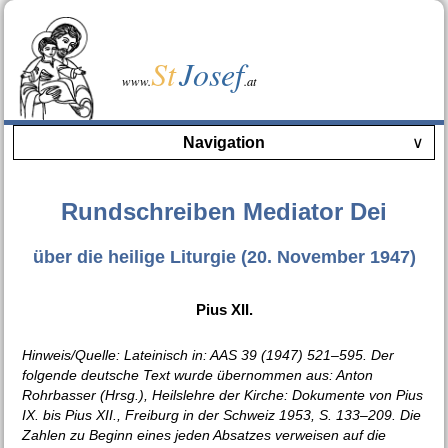
St
Josef
www.
.at
Navigation
∨
Rundschreiben Mediator Dei
über die heilige Liturgie (20. November 1947)
Pius XII.
Hinweis/Quelle: Lateinisch in: AAS 39 (1947) 521–595. Der
folgende deutsche Text wurde übernommen aus: Anton
Rohrbasser (Hrsg.), Heilslehre der Kirche: Dokumente von Pius
IX. bis Pius XII., Freiburg in der Schweiz 1953, S. 133–209. Die
Zahlen zu Beginn eines jeden Absatzes verweisen auf die