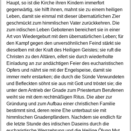
Haupt, so ist die Kirche ihren Kindern immerfort
gegenwärtig, sie hilft ihnen, mahnt sie zu einem heiligen
Leben, damit sie einmal mit dieser übernatürlichen Zier
geschmückt zum himmlischen Vater zurückkehren. Die
zum irdischen Leben Gebotenen bereichert sie in einer
Art von Wiedergeburt mit dem übernatürlichen Leben; für
den Kampf gegen den unversöhnlichen Feind stärkt sie
dieselben mit der Kraft des Heiligen Geistes; sie ruft die
Christen zu den Altären, eifert sie durch wiederholte
Einladung an zur andächtigen Feier des eucharistischen
Opfers und nährt sie mit der Engelspeise, damit sie
immer mehr erstarken; die durch die Sünde Verwundeten
und Befleckten söhnt sie aus mit Gott und tröstet sie; die
unter dem Antrieb der Gnade zum Priestertum Berufenen
weiht sie mit dem rechtmäßigen Ritus. Die aber zur
Gründung und zum Aufbau einer christlichen Familie
bestimmt sind, deren reine Ehe unterbaut sie mit
himmlischen Gnadenpfändern. Nachdem sie endlich für
die letzte Stunde des irdischen Daseins durch die
eucharistische Wegzehrung und die Heilige Ölung Mut