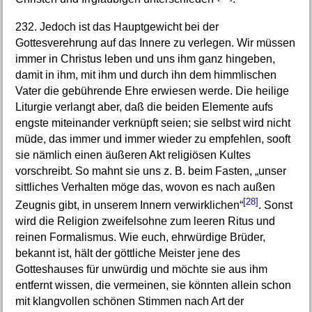
232. Jedoch ist das Hauptgewicht bei der
Gottesverehrung auf das Innere zu verlegen. Wir müssen
immer in Christus leben und uns ihm ganz hingeben,
damit in ihm, mit ihm und durch ihn dem himmlischen
Vater die gebührende Ehre erwiesen werde. Die heilige
Liturgie verlangt aber, daß die beiden Elemente aufs
engste miteinander verknüpft seien; sie selbst wird nicht
müde, das immer und immer wieder zu empfehlen, sooft
sie nämlich einen äußeren Akt religiösen Kultes
vorschreibt. So mahnt sie uns z. B. beim Fasten, „unser
sittliches Verhalten möge das, wovon es nach außen
[28]
Zeugnis gibt, in unserem Innern verwirklichen“
. Sonst
wird die Religion zweifelsohne zum leeren Ritus und
reinen Formalismus. Wie euch, ehrwürdige Brüder,
bekannt ist, hält der göttliche Meister jene des
Gotteshauses für unwürdig und möchte sie aus ihm
entfernt wissen, die vermeinen, sie könnten allein schon
mit klangvollen schönen Stimmen nach Art der