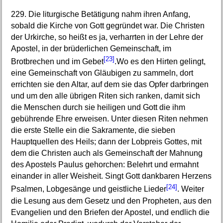
229. Die liturgische Betätigung nahm ihren Anfang,
sobald die Kirche von Gott gegründet war. Die Christen
der Urkirche, so heißt es ja, verharrten in der Lehre der
Apostel, in der brüderlichen Gemeinschaft, im
[23]
Brotbrechen und im Gebet
.Wo es den Hirten gelingt,
eine Gemeinschaft von Gläubigen zu sammeln, dort
errichten sie den Altar, auf dem sie das Opfer darbringen
und um den alle übrigen Riten sich ranken, damit sich
die Menschen durch sie heiligen und Gott die ihm
gebührende Ehre erweisen. Unter diesen Riten nehmen
die erste Stelle ein die Sakramente, die sieben
Hauptquellen des Heils; dann der Lobpreis Gottes, mit
dem die Christen auch als Gemeinschaft der Mahnung
des Apostels Paulus gehorchen: Belehrt und ermahnt
einander in aller Weisheit. Singt Gott dankbaren Herzens
[24]
Psalmen, Lobgesänge und geistliche Lieder
. Weiter
die Lesung aus dem Gesetz und den Propheten, aus den
Evangelien und den Briefen der Apostel, und endlich die