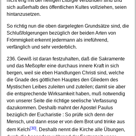
nicht eng mit der heiligen Liturgie verbunden sind und
sich außerhalb des öffentlichen Kultes vollziehen, seien
hintanzusetzen.
So richtig nun die oben dargelegten Grundsätze sind, die
Schlußfolgerungen bezüglich der beiden Arten von
Frömmigkeit erkennt jedermann als irreführend,
verfänglich und sehr verderblich.
236. Gewiß ist daran festzuhalten, daß die Sakramente
und das Meßopfer eine durchaus innere Kraft in sich
bergen, weil sie eben Handlungen Christi sind, welche
die Gnade des göttlichen Hauptes den Gliedern des
Mystischen Leibes zuleiten und zuteilen; damit sie aber
die entsprechende Wirksamkeit haben, muß notwendig
von unserer Seite die richtige seelische Verfassung
dazukommen. Deshalb mahnt der Apostel Paulus
bezüglich der Eucharistie : So prüfe sich denn der
Mensch, und dann esse er von dem Brot und trinke aus
[30]
dem Kelch
. Deshalb nennt die Kirche alle Übungen,