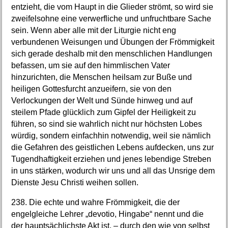
entzieht, die vom Haupt in die Glieder strömt, so wird sie
zweifelsohne eine verwerfliche und unfruchtbare Sache
sein. Wenn aber alle mit der Liturgie nicht eng
verbundenen Weisungen und Übungen der Frömmigkeit
sich gerade deshalb mit den menschlichen Handlungen
befassen, um sie auf den himmlischen Vater
hinzurichten, die Menschen heilsam zur Buße und
heiligen Gottesfurcht anzueifern, sie von den
Verlockungen der Welt und Sünde hinweg und auf
steilem Pfade glücklich zum Gipfel der Heiligkeit zu
führen, so sind sie wahrlich nicht nur höchsten Lobes
würdig, sondern einfachhin notwendig, weil sie nämlich
die Gefahren des geistlichen Lebens aufdecken, uns zur
Tugendhaftigkeit erziehen und jenes lebendige Streben
in uns stärken, wodurch wir uns und all das Unsrige dem
Dienste Jesu Christi weihen sollen.
238. Die echte und wahre Frömmigkeit, die der
engelgleiche Lehrer „devotio, Hingabe“ nennt und die
der hauptsächlichste Akt ist, – durch den wie von selbst