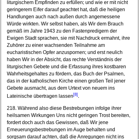
liturgischem Empfinden zu erfüllen; und wie er mit nicht
geringerem Eifer darauf geachtet hat, daß die heiligen
Handlungen auch nach außen durch angemessene
Würde wirkten. Wir selbst haben, als Wir dem Brauch
gemäß im Jahre 1943 zu den Fastenpredigern der
Ewigen Stadt sprachen, sie mit Nachdruck ermahnt, ihre
Zuhörer zu einer wachsenden Teilnahme am
eucharistischen Opfer anzuspornen; und erst neulich
haben Wir in der Absicht, das rechte Verständnis der
liturgischen Gebete und die Erfassung ihres kostbaren
Wahrheitsgehaltes zu fördern, das Buch der Psalmen,
das in der katholischen Kirche einen großen Teil jener
Gebete ausmacht, aus dem Urtext von neuem ins
[8]
Lateinische übertragen lassen
.
218. Während also diese Bestrebungen infolge ihrer
heilsamen Wirkungen Uns nicht geringen Trost bereiten,
fordert doch auch das Gewissen, daß Wir jene
Erneuerungsbestrebungen im Auge behalten und
sorgsam darauf achten, daß die Anregungen nicht ins