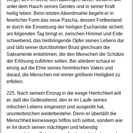
unter dem Hauch seines Geistes und in seiner Kraft
heilig leben. Beim letzten Abendmahle begeht er in
feierlicher Form das neue Pascha, dessen Fortbestand
er durch die Einsetzung der heiligen Eucharistie sichert;
am folgenden Tag bringt er, zwischen Himmel und Erde
schwebend, das heilbringende Opfer seines Lebens dar
und läßt seiner durchbohrten Brust gleichsam die
Sakramente entströmen, die den Menschen die Schätze
der Erlösung zuführen sollen. Bei alledem schaut er
einzig auf die Ehre seines himmlischen Vaters und
darauf, die Menschen mit immer größerer Heiligkeit zu
erfüllen.
225. Nach seinem Einzug in die ewige Herrlichkeit will
er, daß der Gottesdienst, den er im Laufe seines
irdischen Lebens eingesetzt und ausgeübt hat,
ununterbrochen weiterbestehe. Denn er überläßt die
Menschheit keineswegs hilflos sich selbst, sondern wie
er ihr durch seinen mächtigen und lebendig