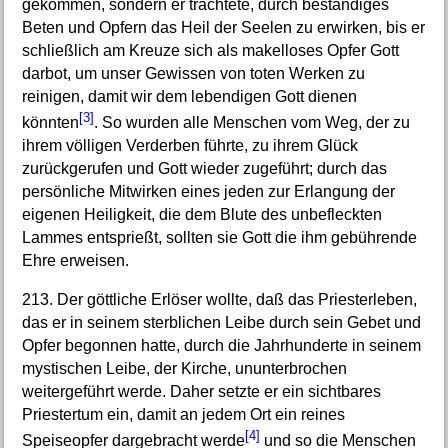
gekommen, sondern er trachtete, durch beständiges
Beten und Opfern das Heil der Seelen zu erwirken, bis er
schließlich am Kreuze sich als makelloses Opfer Gott
darbot, um unser Gewissen von toten Werken zu
reinigen, damit wir dem lebendigen Gott dienen
[3]
könnten
. So wurden alle Menschen vom Weg, der zu
ihrem völligen Verderben führte, zu ihrem Glück
zurückgerufen und Gott wieder zugeführt; durch das
persönliche Mitwirken eines jeden zur Erlangung der
eigenen Heiligkeit, die dem Blute des unbefleckten
Lammes entsprießt, sollten sie Gott die ihm gebührende
Ehre erweisen.
213. Der göttliche Erlöser wollte, daß das Priesterleben,
das er in seinem sterblichen Leibe durch sein Gebet und
Opfer begonnen hatte, durch die Jahrhunderte in seinem
mystischen Leibe, der Kirche, ununterbrochen
weitergeführt werde. Daher setzte er ein sichtbares
Priestertum ein, damit an jedem Ort ein reines
[4]
Speiseopfer dargebracht werde
und so die Menschen