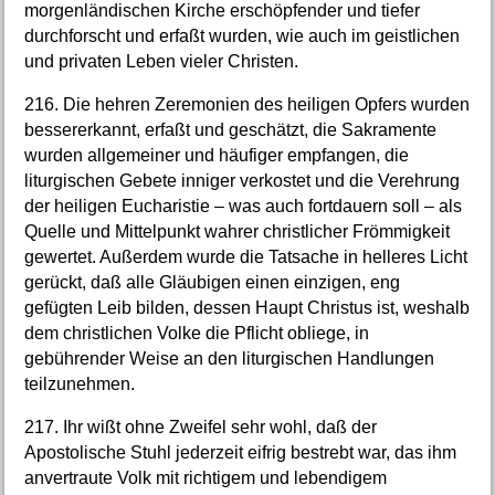
morgenländischen Kirche erschöpfender und tiefer
durchforscht und erfaßt wurden, wie auch im geistlichen
und privaten Leben vieler Christen.
216. Die hehren Zeremonien des heiligen Opfers wurden
bessererkannt, erfaßt und geschätzt, die Sakramente
wurden allgemeiner und häufiger empfangen, die
liturgischen Gebete inniger verkostet und die Verehrung
der heiligen Eucharistie – was auch fortdauern soll – als
Quelle und Mittelpunkt wahrer christlicher Frömmigkeit
gewertet. Außerdem wurde die Tatsache in helleres Licht
gerückt, daß alle Gläubigen einen einzigen, eng
gefügten Leib bilden, dessen Haupt Christus ist, weshalb
dem christlichen Volke die Pflicht obliege, in
gebührender Weise an den liturgischen Handlungen
teilzunehmen.
217. Ihr wißt ohne Zweifel sehr wohl, daß der
Apostolische Stuhl jederzeit eifrig bestrebt war, das ihm
anvertraute Volk mit richtigem und lebendigem