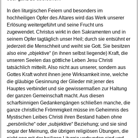
In den liturgischen Feiern und besonders im
hochheiligen Opfer des Altares wird das Werk unserer
Erlösung weitergeführt und seine Frucht uns
zugewendet. Christus wirkt in den Sakramenten und in
seinem Opfer tagtäglich unser Heil; durch sie entsühnt er
jederzeit die Menschheit und weiht sie Gott. Sie besitzen
also eine „objektive“ (in ihnen selbst liegende) Kraft, die
unseren Seelen das göttliche Leben Jesu Christi
tatsächlich mitteilt. Also nicht aus unserer, sondern aus
Gottes Kraft wohnt ihnen jene Wirksamkeit inne, welche
die gläubige Gesinnung der Glieder mit jener des
Hauptes verbindet und sie gewissermaßen zur Haltung
der ganzen Gemeinschaft macht. Aus diesen
scharfsinnigen Gedankengängen schließen manche, die
ganze christliche Frömmigkeit müsse im Geheimnis des
Mystischen Leibes Christi ihren Bestand haben ohne
„persönliche“ oder „subjektive“ Beziehung; und sie sind
sogar der Meinung, die übrigen religiösen Übungen, die