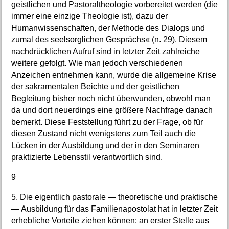
geistlichen und Pastoraltheologie vorbereitet werden (die
immer eine einzige Theologie ist), dazu der
Humanwissenschaften, der Methode des Dialogs und
zumal des seelsorglichen Gesprächs« (n. 29). Diesem
nachdrücklichen Aufruf sind in letzter Zeit zahlreiche
weitere gefolgt. Wie man jedoch verschiedenen
Anzeichen entnehmen kann, wurde die allgemeine Krise
der sakramentalen Beichte und der geistlichen
Begleitung bisher noch nicht überwunden, obwohl man
da und dort neuerdings eine größere Nachfrage danach
bemerkt. Diese Feststellung führt zu der Frage, ob für
diesen Zustand nicht wenigstens zum Teil auch die
Lücken in der Ausbildung und der in den Seminaren
praktizierte Lebensstil verantwortlich sind.
9
5. Die eigentlich pastorale — theoretische und praktische
— Ausbildung für das Familienapostolat hat in letzter Zeit
erhebliche Vorteile ziehen können: an erster Stelle aus