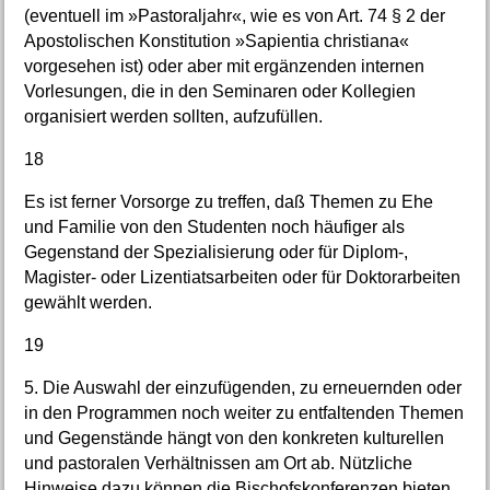
(eventuell im »Pastoraljahr«, wie es von Art. 74 § 2 der
Apostolischen Konstitution »Sapientia christiana«
vorgesehen ist) oder aber mit ergänzenden internen
Vorlesungen, die in den Seminaren oder Kollegien
organisiert werden sollten, aufzufüllen.
18
Es ist ferner Vorsorge zu treffen, daß Themen zu Ehe
und Familie von den Studenten noch häufiger als
Gegenstand der Spezialisierung oder für Diplom-,
Magister- oder Lizentiatsarbeiten oder für Doktorarbeiten
gewählt werden.
19
5. Die Auswahl der einzufügenden, zu erneuernden oder
in den Programmen noch weiter zu entfaltenden Themen
und Gegenstände hängt von den konkreten kulturellen
und pastoralen Verhältnissen am Ort ab. Nützliche
Hinweise dazu können die Bischofskonferenzen bieten,