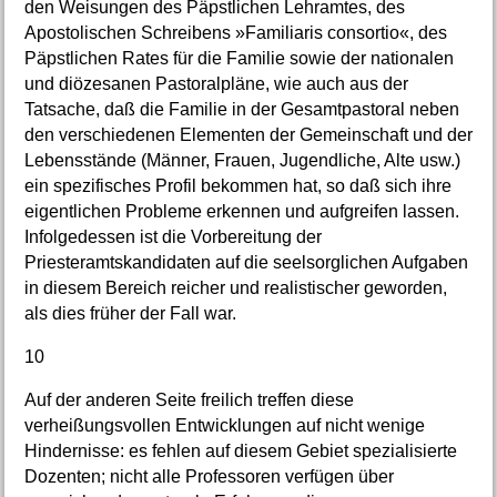
den Weisungen des Päpstlichen Lehramtes, des
Apostolischen Schreibens »Familiaris consortio«, des
Päpstlichen Rates für die Familie sowie der nationalen
und diözesanen Pastoralpläne, wie auch aus der
Tatsache, daß die Familie in der Gesamtpastoral neben
den verschiedenen Elementen der Gemeinschaft und der
Lebensstände (Männer, Frauen, Jugendliche, Alte usw.)
ein spezifisches Profil bekommen hat, so daß sich ihre
eigentlichen Probleme erkennen und aufgreifen lassen.
Infolgedessen ist die Vorbereitung der
Priesteramtskandidaten auf die seelsorglichen Aufgaben
in diesem Bereich reicher und realistischer geworden,
als dies früher der Fall war.
10
Auf der anderen Seite freilich treffen diese
verheißungsvollen Entwicklungen auf nicht wenige
Hindernisse: es fehlen auf diesem Gebiet spezialisierte
Dozenten; nicht alle Professoren verfügen über