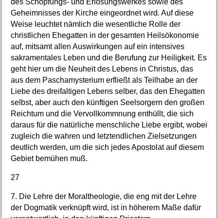
des Schöpfungs- und Erlösungswerkes sowie des
Geheimnisses der Kirche eingeordnet wird. Auf diese
Weise leuchtet nämlich die wesentliche Rolle der
christlichen Ehegatten in der gesamten Heilsökonomie
auf, mitsamt allen Auswirkungen auf ein intensives
sakramentales Leben und die Berufung zur Heiligkeit. Es
geht hier um die Neuheit des Lebens in Christus, das
aus dem Paschamysterium erfließt als Teilhabe an der
Liebe des dreifaltigen Lebens selber, das den Ehegatten
selbst, aber auch den künftigen Seelsorgern den großen
Reichtum und die Vervollkommnung enthüllt, die sich
daraus für die natürliche menschliche Liebe ergibt, wobei
zugleich die wahren und letztendlichen Zielsetzungen
deutlich werden, um die sich jedes Apostolat auf diesem
Gebiet bemühen muß.
27
7. Die Lehre der Moraltheologie, die eng mit der Lehre
der Dogmatik verknüpft wird, ist in höherem Maße dafür