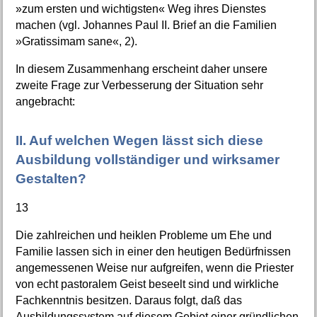
»zum ersten und wichtigsten« Weg ihres Dienstes
machen (vgl. Johannes Paul II. Brief an die Familien
»Gratissimam sane«, 2).
In diesem Zusammenhang erscheint daher unsere
zweite Frage zur Verbesserung der Situation sehr
angebracht:
II. Auf welchen Wegen lässt sich diese
Ausbildung vollständiger und wirksamer
Gestalten?
13
Die zahlreichen und heiklen Probleme um Ehe und
Familie lassen sich in einer den heutigen Bedürfnissen
angemessenen Weise nur aufgreifen, wenn die Priester
von echt pastoralem Geist beseelt sind und wirkliche
Fachkenntnis besitzen. Daraus folgt, daß das
Ausbildungssystem auf diesem Gebiet einer gründlichen