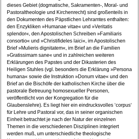
dieses Gebiet (dogmatische, Sakramenten-, Moral- und
Pastoraltheologie und Kirchenrecht) sind großenteils in
den Dokumenten des Päpstlichen Lehramtes enthalten:
den Enzykliken »Humanae vitae« und »Veritatis
splendor«, den Apostolischen Schreiben »Familiaris
consortio« und »Christifideles laici«, im Apostolischen
Brief »Mulieris dignitatem«, im Brief an die Familien
»Gratissimam sane« und in zahlreichen weiteren
Erklärungen des Papstes und der Dikasterien des
Heiligen Stuhles (vgl. besonders die Erklärung »Persona
humana« sowie die Instruktion »Donum vitae« und den
Brief an die Bischöfe der katholischen Kirche über die
pastorale Betreuung homosexueller Personen,
veröffentlicht von der Kongregation für die
Glaubenslehre). Es liegt hier ein eindrucksvolles ‘corpus‘
für Lehre und Pastoral vor, das in seiner organischen
Einheit betrachtet je nach der Natur der einzelnen
Themen in die verschiedenen Disziplinen integriert
werden muß, um unterschiedliche theologische