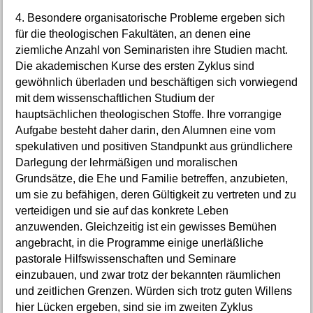
4. Besondere organisatorische Probleme ergeben sich
für die theologischen Fakultäten, an denen eine
ziemliche Anzahl von Seminaristen ihre Studien macht.
Die akademischen Kurse des ersten Zyklus sind
gewöhnlich überladen und beschäftigen sich vorwiegend
mit dem wissenschaftlichen Studium der
hauptsächlichen theologischen Stoffe. Ihre vorrangige
Aufgabe besteht daher darin, den Alumnen eine vom
spekulativen und positiven Standpunkt aus gründlichere
Darlegung der lehrmäßigen und moralischen
Grundsätze, die Ehe und Familie betreffen, anzubieten,
um sie zu befähigen, deren Gültigkeit zu vertreten und zu
verteidigen und sie auf das konkrete Leben
anzuwenden. Gleichzeitig ist ein gewisses Bemühen
angebracht, in die Programme einige unerläßliche
pastorale Hilfswissenschaften und Seminare
einzubauen, und zwar trotz der bekannten räumlichen
und zeitlichen Grenzen. Würden sich trotz guten Willens
hier Lücken ergeben, sind sie im zweiten Zyklus