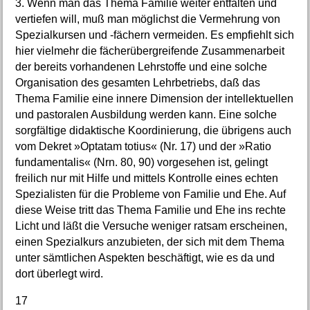
3. Wenn man das Thema Familie weiter entfalten und
vertiefen will, muß man möglichst die Vermehrung von
Spezialkursen und -fächern vermeiden. Es empfiehlt sich
hier vielmehr die fächerübergreifende Zusammenarbeit
der bereits vorhandenen Lehrstoffe und eine solche
Organisation des gesamten Lehrbetriebs, daß das
Thema Familie eine innere Dimension der intellektuellen
und pastoralen Ausbildung werden kann. Eine solche
sorgfältige didaktische Koordinierung, die übrigens auch
vom Dekret »Optatam totius« (Nr. 17) und der »Ratio
fundamentalis« (Nrn. 80, 90) vorgesehen ist, gelingt
freilich nur mit Hilfe und mittels Kontrolle eines echten
Spezialisten für die Probleme von Familie und Ehe. Auf
diese Weise tritt das Thema Familie und Ehe ins rechte
Licht und läßt die Versuche weniger ratsam erscheinen,
einen Spezialkurs anzubieten, der sich mit dem Thema
unter sämtlichen Aspekten beschäftigt, wie es da und
dort überlegt wird.
17