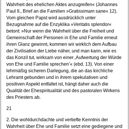
Wahrheit des ehelichen Aktes anzugreifen« (Johannes
Paul II., Brief an die Familien »Gratissimam sane« 12).
Vom gleichen Papst wird ausdrücklich unter
Bezugnahme auf die Enzyklika »Veritatis splendor«
betont: »Nur wenn die Wahrheit über die Freiheit und
Gemeinschaft der Personen in Ehe und Familie erneut
ihren Glanz gewinnt, kommen wir wirklich dem Aufbau
der Zivilisation der Liebe näher, und man kann, wie es
das Konzil tut, wirksam von einer ‚Aufwertung der Würde
von Ehe und Familie sprechen’« (ebd. 13). Von einer
lehrmäßig sicheren Darlegung, die an das kirchliche
Lehramt gebunden und in ihrem spekulativen und
positiven Aspekt entfaltet ist, hängt daher auch die
Qualität der Ehespiritualität und des pastoralen Wirkens
des Priesters ab.
21
2. Die wohldurchdachte und vertiefte Kenntnis der
Wahrheit über Ehe und Familie setzt eine gediegene und