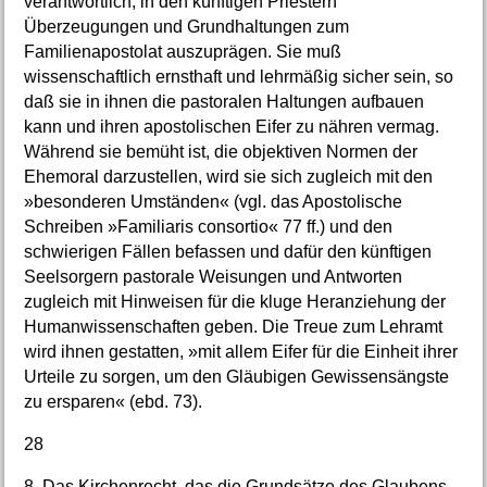
verantwortlich, in den künftigen Priestern
Überzeugungen und Grundhaltungen zum
Familienapostolat auszuprägen. Sie muß
wissenschaftlich ernsthaft und lehrmäßig sicher sein, so
daß sie in ihnen die pastoralen Haltungen aufbauen
kann und ihren apostolischen Eifer zu nähren vermag.
Während sie bemüht ist, die objektiven Normen der
Ehemoral darzustellen, wird sie sich zugleich mit den
»besonderen Umständen« (vgl. das Apostolische
Schreiben »Familiaris consortio« 77 ff.) und den
schwierigen Fällen befassen und dafür den künftigen
Seelsorgern pastorale Weisungen und Antworten
zugleich mit Hinweisen für die kluge Heranziehung der
Humanwissenschaften geben. Die Treue zum Lehramt
wird ihnen gestatten, »mit allem Eifer für die Einheit ihrer
Urteile zu sorgen, um den Gläubigen Gewissensängste
zu ersparen« (ebd. 73).
28
8. Das Kirchenrecht, das die Grundsätze des Glaubens