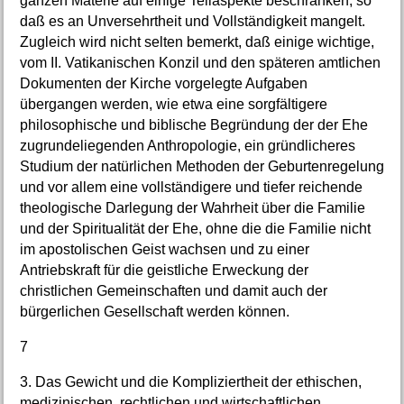
ganzen Materie auf einige Teilaspekte beschränken, so
daß es an Unversehrtheit und Vollständigkeit mangelt.
Zugleich wird nicht selten bemerkt, daß einige wichtige,
vom II. Vatikanischen Konzil und den späteren amtlichen
Dokumenten der Kirche vorgelegte Aufgaben
übergangen werden, wie etwa eine sorgfältigere
philosophische und biblische Begründung der der Ehe
zugrundeliegenden Anthropologie, ein gründlicheres
Studium der natürlichen Methoden der Geburtenregelung
und vor allem eine vollständigere und tiefer reichende
theologische Darlegung der Wahrheit über die Familie
und der Spiritualität der Ehe, ohne die die Familie nicht
im apostolischen Geist wachsen und zu einer
Antriebskraft für die geistliche Erweckung der
christlichen Gemeinschaften und damit auch der
bürgerlichen Gesellschaft werden können.
7
3. Das Gewicht und die Kompliziertheit der ethischen,
medizinischen, rechtlichen und wirtschaftlichen