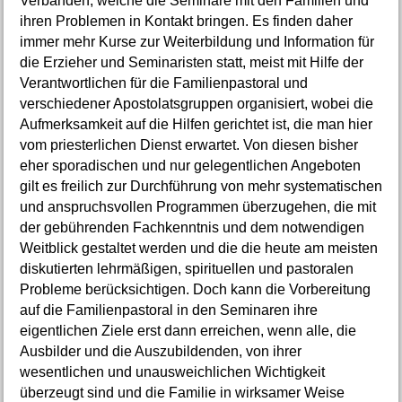
Verbänden, welche die Seminare mit den Familien und
ihren Problemen in Kontakt bringen. Es finden daher
immer mehr Kurse zur Weiterbildung und Information für
die Erzieher und Seminaristen statt, meist mit Hilfe der
Verantwortlichen für die Familienpastoral und
verschiedener Apostolatsgruppen organisiert, wobei die
Aufmerksamkeit auf die Hilfen gerichtet ist, die man hier
vom priesterlichen Dienst erwartet. Von diesen bisher
eher sporadischen und nur gelegentlichen Angeboten
gilt es freilich zur Durchführung von mehr systematischen
und anspruchsvollen Programmen überzugehen, die mit
der gebührenden Fachkenntnis und dem notwendigen
Weitblick gestaltet werden und die die heute am meisten
diskutierten lehrmäßigen, spirituellen und pastoralen
Probleme berücksichtigen. Doch kann die Vorbereitung
auf die Familienpastoral in den Seminaren ihre
eigentlichen Ziele erst dann erreichen, wenn alle, die
Ausbilder und die Auszubildenden, von ihrer
wesentlichen und unausweichlichen Wichtigkeit
überzeugt sind und die Familie in wirksamer Weise