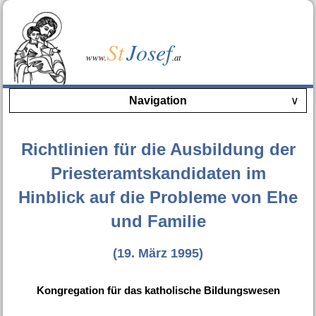
St
Josef
www.
.at
Navigation
∨
Richtlinien für die Ausbildung der
Priesteramtskandidaten im
Hinblick auf die Probleme von Ehe
und Familie
(19. März 1995)
Kongregation für das katholische Bildungswesen