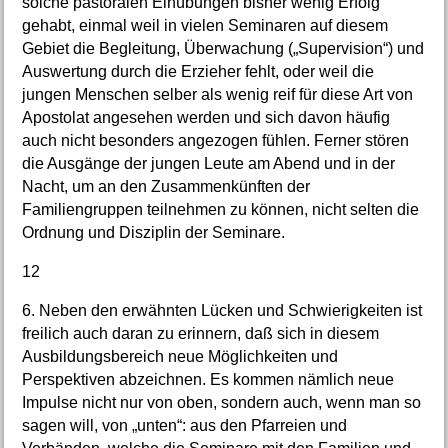
solche pastoralen Einübungen bisher wenig Erfolg
gehabt, einmal weil in vielen Seminaren auf diesem
Gebiet die Begleitung, Überwachung („Supervision“) und
Auswertung durch die Erzieher fehlt, oder weil die
jungen Menschen selber als wenig reif für diese Art von
Apostolat angesehen werden und sich davon häufig
auch nicht besonders angezogen fühlen. Ferner stören
die Ausgänge der jungen Leute am Abend und in der
Nacht, um an den Zusammenkünften der
Familiengruppen teilnehmen zu können, nicht selten die
Ordnung und Disziplin der Seminare.
12
6. Neben den erwähnten Lücken und Schwierigkeiten ist
freilich auch daran zu erinnern, daß sich in diesem
Ausbildungsbereich neue Möglichkeiten und
Perspektiven abzeichnen. Es kommen nämlich neue
Impulse nicht nur von oben, sondern auch, wenn man so
sagen will, von „unten“: aus den Pfarreien und