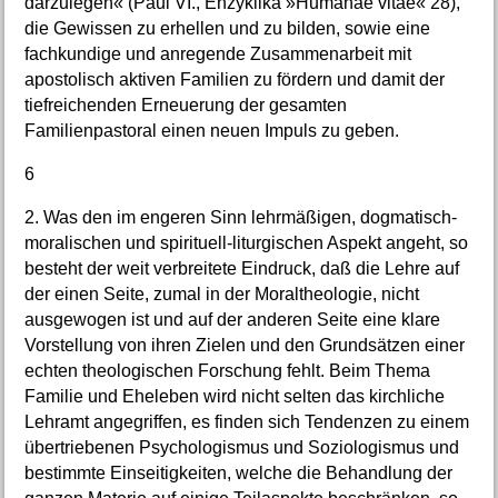
darzulegen« (Paul VI., Enzyklika »Humanae vitae« 28),
die Gewissen zu erhellen und zu bilden, sowie eine
fachkundige und anregende Zusammenarbeit mit
apostolisch aktiven Familien zu fördern und damit der
tiefreichenden Erneuerung der gesamten
Familienpastoral einen neuen Impuls zu geben.
6
2. Was den im engeren Sinn lehrmäßigen, dogmatisch-
moralischen und spirituell-liturgischen Aspekt angeht, so
besteht der weit verbreitete Eindruck, daß die Lehre auf
der einen Seite, zumal in der Moraltheologie, nicht
ausgewogen ist und auf der anderen Seite eine klare
Vorstellung von ihren Zielen und den Grundsätzen einer
echten theologischen Forschung fehlt. Beim Thema
Familie und Eheleben wird nicht selten das kirchliche
Lehramt angegriffen, es finden sich Tendenzen zu einem
übertriebenen Psychologismus und Soziologismus und
bestimmte Einseitigkeiten, welche die Behandlung der