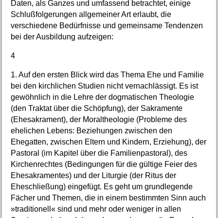
Daten, als Ganzes und umfassend betrachtet, einige
Schlußfolgerungen allgemeiner Art erlaubt, die
verschiedene Bedürfnisse und gemeinsame Tendenzen
bei der Ausbildung aufzeigen:
4
1. Auf den ersten Blick wird das Thema Ehe und Familie
bei den kirchlichen Studien nicht vernachlässigt. Es ist
gewöhnlich in die Lehre der dogmatischen Theologie
(den Traktat über die Schöpfung), der Sakramente
(Ehesakrament), der Moraltheologie (Probleme des
ehelichen Lebens: Beziehungen zwischen den
Ehegatten, zwischen Eltern und Kindern, Erziehung), der
Pastoral (im Kapitel über die Familienpastoral), des
Kirchenrechtes (Bedingungen für die gültige Feier des
Ehesakramentes) und der Liturgie (der Ritus der
Eheschließung) eingefügt. Es geht um grundlegende
Fächer und Themen, die in einem bestimmten Sinn auch
»traditionell« sind und mehr oder weniger in allen