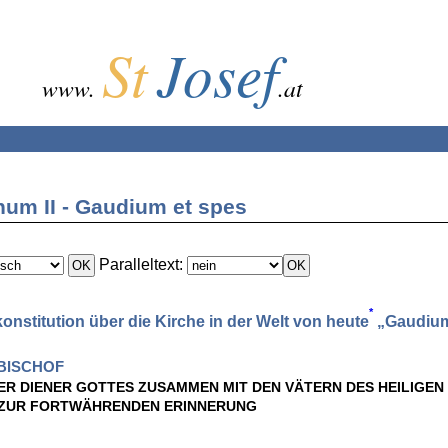
St
Josef
www.
.at
num II - Gaudium et spes
Paralleltext:
*
onstitution über die Kirche in der Welt von heute
„Gaudium
BISCHOF
ER DIENER GOTTES ZUSAMMEN MIT DEN VÄTERN DES HEILIGEN
 ZUR FORTWÄHRENDEN ERINNERUNG