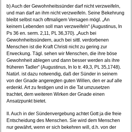
b) Auch der Gewohnheitssünder darf nicht verzweifeln,
und man darf an ihm nicht verzweifeln. Seine Bekehrung
bleibt selbst nach oftmaligem Versagen mögl. „An
keinem Lebenden soll man verzweifeln“ (Augustinus, In
Ps 36 en. serm. 2,11, PL 36,370). „Auch bei
Gewohnheitssündern, auch bei sittl. verdorbenen
Menschen ist die Kraft Christi nicht zu gering zur
Erweckung. Tägl. sehen wir Menschen, die ihre böse
Gewohnheit ablegen und dann besser werden als ihre
früheren Tadler“ (Augustinus, In Io tr. 49,3, PL 35,1748).
Natürl. ist dazu notwendig, daß der Sünder in seinem
von der Gnade angeregten guten Willen, den er auf alle
erdenkl. Art zu festigen und in die Tat umzusetzen
trachtet, dem weiteren Wirken der Gnade einen
Ansatzpunkt bietet.
II. Auch in der Sündenvergebung achtet Gott ja die freie
Entscheidung des Menschen. Sie wird dem Menschen
nur gewährt, wenn er sich bekehren will, d.h. von der