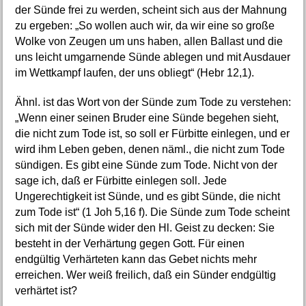
der Sünde frei zu werden, scheint sich aus der Mahnung
zu ergeben: „So wollen auch wir, da wir eine so große
Wolke von Zeugen um uns haben, allen Ballast und die
uns leicht umgarnende Sünde ablegen und mit Ausdauer
im Wettkampf laufen, der uns obliegt“ (Hebr 12,1).
Ähnl. ist das Wort von der Sünde zum Tode zu verstehen:
„Wenn einer seinen Bruder eine Sünde begehen sieht,
die nicht zum Tode ist, so soll er Fürbitte einlegen, und er
wird ihm Leben geben, denen näml., die nicht zum Tode
sündigen. Es gibt eine Sünde zum Tode. Nicht von der
sage ich, daß er Fürbitte einlegen soll. Jede
Ungerechtigkeit ist Sünde, und es gibt Sünde, die nicht
zum Tode ist“ (1 Joh 5,16 f). Die Sünde zum Tode scheint
sich mit der Sünde wider den Hl. Geist zu decken: Sie
besteht in der Verhärtung gegen Gott. Für einen
endgültig Verhärteten kann das Gebet nichts mehr
erreichen. Wer weiß freilich, daß ein Sünder endgültig
verhärtet ist?