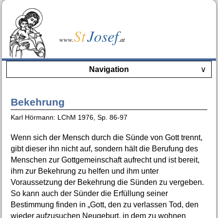
St
Josef
www.
.at
Navigation
∨
Bekehrung
Karl Hörmann: LChM 1976, Sp. 86-97
Wenn sich der Mensch durch die Sünde von Gott trennt,
gibt dieser ihn nicht auf, sondern hält die Berufung des
Menschen zur Gottgemeinschaft aufrecht und ist bereit,
ihm zur Bekehrung zu helfen und ihm unter
Voraussetzung der Bekehrung die Sünden zu vergeben.
So kann auch der Sünder die Erfüllung seiner
Bestimmung finden in „Gott, den zu verlassen Tod, den
wieder aufzusuchen Neugeburt, in dem zu wohnen