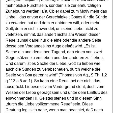
mehr bloße Furcht sein, sondern sie zur ehrfürchtigen
Zuneigung werden läßt. Ob er dabei zum Motiv mehr das
Unheil, das er von der Gerechtigkeit Gottes für die Sünde
zu erwarten hat und dem er entrinnen will, oder mehr
Gott, dem er sich zuwendet, um seine Liebe nicht zu
verletzen, nimmt, das ändert nichts am Wesen dieser
Reue, zumal dabei nur die eine oder die andere Seite
desselben Vorganges ins Auge gefaßt wird. „Es ist
Sache ein und derselben Tugend, den einen von zwei
Gegensätzen zu erstreben und den anderen zu fliehen.
Und darum ist es Sache der Liebe, Gott zu lieben wie
auch die Sünden zu verabscheuen, durch welche die
Seele von Gott getrennt wird“ (Thomas von Aq., S.Th. 1,2
q.113 a.5 ad 1). So kann eine Reue, bei der nicht das
ausdrückl. Liebesmotiv im Vordergrund steht, doch vom
Wesen der Liebe geprägt sein und unter dem Einfluß des
einwohnenden Hl. Geistes stehen und in diesem Sinn
„durch die Liebe vollkommene Reue“ sein. Diese
Deutung legt sich nahe, wenn man beachtet, daß nach