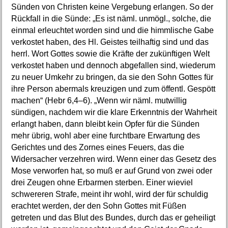
Sünden von Christen keine Vergebung erlangen. So der
Rückfall in die Sünde: „Es ist näml. unmögl., solche, die
einmal erleuchtet worden sind und die himmlische Gabe
verkostet haben, des Hl. Geistes teilhaftig sind und das
herrl. Wort Gottes sowie die Kräfte der zukünftigen Welt
verkostet haben und dennoch abgefallen sind, wiederum
zu neuer Umkehr zu bringen, da sie den Sohn Gottes für
ihre Person abermals kreuzigen und zum öffentl. Gespött
machen“ (Hebr 6,4–6). „Wenn wir näml. mutwillig
sündigen, nachdem wir die klare Erkenntnis der Wahrheit
erlangt haben, dann bleibt kein Opfer für die Sünden
mehr übrig, wohl aber eine furchtbare Erwartung des
Gerichtes und des Zornes eines Feuers, das die
Widersacher verzehren wird. Wenn einer das Gesetz des
Mose verworfen hat, so muß er auf Grund von zwei oder
drei Zeugen ohne Erbarmen sterben. Einer wieviel
schwereren Strafe, meint ihr wohl, wird der für schuldig
erachtet werden, der den Sohn Gottes mit Füßen
getreten und das Blut des Bundes, durch das er geheiligt