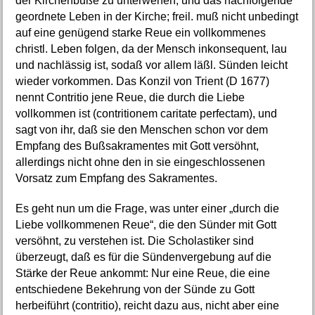
der Kirchenbuße zu unterwerfen, und das nachfolgende
geordnete Leben in der Kirche; freil. muß nicht unbedingt
auf eine genügend starke Reue ein vollkommenes
christl. Leben folgen, da der Mensch inkonsequent, lau
und nachlässig ist, sodaß vor allem läßl. Sünden leicht
wieder vorkommen. Das Konzil von Trient (D 1677)
nennt Contritio jene Reue, die durch die Liebe
vollkommen ist (contritionem caritate perfectam), und
sagt von ihr, daß sie den Menschen schon vor dem
Empfang des Bußsakramentes mit Gott versöhnt,
allerdings nicht ohne den in sie eingeschlossenen
Vorsatz zum Empfang des Sakramentes.
Es geht nun um die Frage, was unter einer „durch die
Liebe vollkommenen Reue“, die den Sünder mit Gott
versöhnt, zu verstehen ist. Die Scholastiker sind
überzeugt, daß es für die Sündenvergebung auf die
Stärke der Reue ankommt: Nur eine Reue, die eine
entschiedene Bekehrung von der Sünde zu Gott
herbeiführt (contritio), reicht dazu aus, nicht aber eine