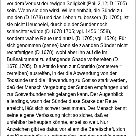
vor dem Verlust der ewigen Seligkeit (Phil 2,12; D 1705)
sein. Wenn sie den wirkl. Willen enthält, die Sünde zu
meiden (D 1678) und das Leben zu bessern (D 1705), ist
sie nicht Heuchelei, durch die der Sünder noch
schlechter würde (D 1678 1705; vgl. 1456 1558),
sondern wahre Reue und nützl. (D 1705; vgl. 1526). Für
sich genommen (per se) kann sie zwar den Sünder nicht
rechtfertigen (D 1678), wohl aber ihn auf die im
Bußsakrament zu erlangende Gnade vorbereiten (D
1678 1705). Die Attritio kann zur Contritio (conterere =
zerreiben) ausreifen, in der die Abwendung von der
Todsünde und die Hinwendung zu Gott so stark werden,
daß der Mensch Vergebung der Sünden empfangen und
zur Gottverbundenheit gelangen kann. Der Augenblick
allerdings, wann der Sünder diese Stärke der Reue
erreicht, läßt sich schwer bestimmen. Der Mensch kennt
seine eigene Verfassung nicht so sicher, daß er
unfehlbar behaupten könnte, er sei so weit. Nur
Anzeichen gibt es dafür, vor allem die Bereitschaft, sich