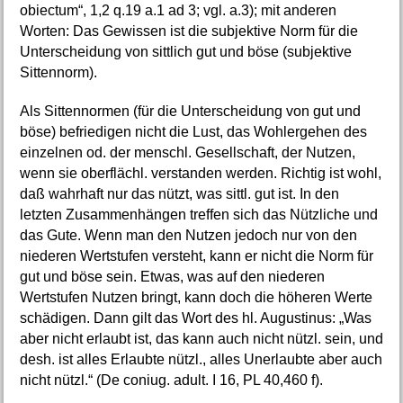
obiectum“, 1,2 q.19 a.1 ad 3; vgl. a.3); mit anderen
Worten: Das Gewissen ist die subjektive Norm für die
Unterscheidung von sittlich gut und böse (subjektive
Sittennorm).
Als Sittennormen (für die Unterscheidung von gut und
böse) befriedigen nicht die Lust, das Wohlergehen des
einzelnen od. der menschl. Gesellschaft, der Nutzen,
wenn sie oberflächl. verstanden werden. Richtig ist wohl,
daß wahrhaft nur das nützt, was sittl. gut ist. In den
letzten Zusammenhängen treffen sich das Nützliche und
das Gute. Wenn man den Nutzen jedoch nur von den
niederen Wertstufen versteht, kann er nicht die Norm für
gut und böse sein. Etwas, was auf den niederen
Wertstufen Nutzen bringt, kann doch die höheren Werte
schädigen. Dann gilt das Wort des hl. Augustinus: „Was
aber nicht erlaubt ist, das kann auch nicht nützl. sein, und
desh. ist alles Erlaubte nützl., alles Unerlaubte aber auch
nicht nützl.“ (De coniug. adult. I 16, PL 40,460 f).