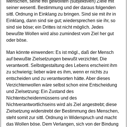
Menschen, seine frei gewollten (subjektiven) Ziele mit
seiner wesentl. Bestimmung und der daraus folgenden
sittl. Ordnung in Einklang zu bringen. Sind sie mit ihr in
Einklang, dann sind sie gut; wiedersprechen sie ihr, so
sind sie böse; ein Drittes ist nicht möglich. Jedes
bewußte Wollen wird also zumindest vom Ziel her gut
oder böse.
Man könnte einwenden: Es ist mögl., daß der Mensch
auf bewußte Zielsetzungen bewußt verzichtet. Die
verantwortl. Selbstgestaltung des Lebens erscheint ihm
zu schwierig; lieber wäre es ihm, wenn er nichts zu
entscheiden und zu verantworten hätte. Aber dieses
Verzichtenwollen wäre selbst schon eine Entscheidung
und Zielsetzung: Ein Zustand des
Nichtentscheidenmüssens und des
Nichtverantwortlichseins wird als Ziel angestrebt; diese
Zielsetzung widerstrebt der Bestimmung des Menschen,
steht somit zur sittl. Ordnung in Widerspruch und macht
das Wollen böse. Dem Verlangen, sich von der Bindung