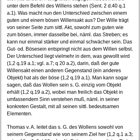
unter dem Befehl des Willens stehen (Sent. 2 d.40 q.1
a.1). Was macht nun den Unterschied zwischen einem
guten und einem bösen Willensakt aus? Der Wille trägt
von seiner Seite zum sittl. Akt, sowohl zum guten wie
zum bösen, immer dasselbe bei, näml. das Streben; es
kann nur einmal stärker und einmal schwächer sein. Das
Gut- od. Bösesein entspringt nicht aus dem Willen selbst.
Der Unterschied liegt vielmehr in dem, was gewollt wird
(1,2 q.19 a.1; vgl. a.7; q 20 a.2), darin, daß der gute
Willensakt einen anderen Gegenstand (ein anderes
Objekt) hat als der böse (1,2 q.19 a.1). Man kann sogar
sagen, daß das Wollen sein s. G. einzig vom Objekt
erhält (1,2 q.19 a.2), wobei man freilich das Objekt in
umfassendem Sinn verstehen muß, näml. in seiner
konkreten Gestalt, mit all seinen sittl. bedeutsamen
Elementen.
Thomas v. A. leitet das s. G. des Wollens sowohl von
seinem Gegenstand wie von seinem Ziel her (1,2 q.1 a.3;