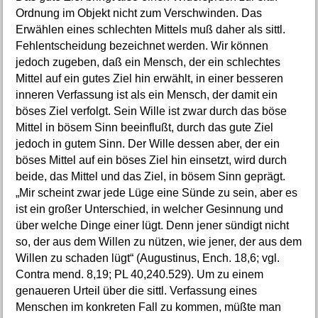
Ordnung im Objekt nicht zum Verschwinden. Das
Erwählen eines schlechten Mittels muß daher als sittl.
Fehlentscheidung bezeichnet werden. Wir können
jedoch zugeben, daß ein Mensch, der ein schlechtes
Mittel auf ein gutes Ziel hin erwählt, in einer besseren
inneren Verfassung ist als ein Mensch, der damit ein
böses Ziel verfolgt. Sein Wille ist zwar durch das böse
Mittel in bösem Sinn beeinflußt, durch das gute Ziel
jedoch in gutem Sinn. Der Wille dessen aber, der ein
böses Mittel auf ein böses Ziel hin einsetzt, wird durch
beide, das Mittel und das Ziel, in bösem Sinn geprägt.
„Mir scheint zwar jede Lüge eine Sünde zu sein, aber es
ist ein großer Unterschied, in welcher Gesinnung und
über welche Dinge einer lügt. Denn jener sündigt nicht
so, der aus dem Willen zu nützen, wie jener, der aus dem
Willen zu schaden lügt“ (Augustinus, Ench. 18,6; vgl.
Contra mend. 8,19; PL 40,240.529). Um zu einem
genaueren Urteil über die sittl. Verfassung eines
Menschen im konkreten Fall zu kommen, müßte man