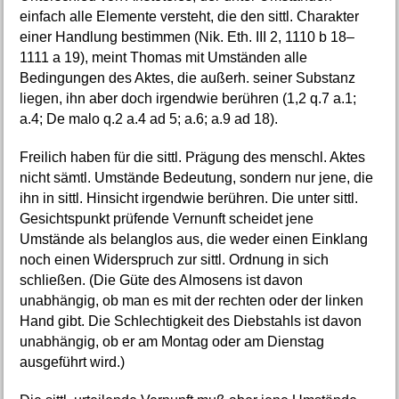
einfach alle Elemente versteht, die den sittl. Charakter
einer Handlung bestimmen (Nik. Eth. III 2, 1110 b 18–
1111 a 19), meint Thomas mit Umständen alle
Bedingungen des Aktes, die außerh. seiner Substanz
liegen, ihn aber doch irgendwie berühren (1,2 q.7 a.1;
a.4; De malo q.2 a.4 ad 5; a.6; a.9 ad 18).
Freilich haben für die sittl. Prägung des menschl. Aktes
nicht sämtl. Umstände Bedeutung, sondern nur jene, die
ihn in sittl. Hinsicht irgendwie berühren. Die unter sittl.
Gesichtspunkt prüfende Vernunft scheidet jene
Umstände als belanglos aus, die weder einen Einklang
noch einen Widerspruch zur sittl. Ordnung in sich
schließen. (Die Güte des Almosens ist davon
unabhängig, ob man es mit der rechten oder der linken
Hand gibt. Die Schlechtigkeit des Diebstahls ist davon
unabhängig, ob er am Montag oder am Dienstag
ausgeführt wird.)