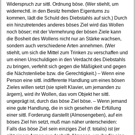
Widerspruch zur sittl. Ordnung böse. (Wer stiehlt, um
widerrechtl. in den Besitz fremden Eigentums zu
kommen, lädt die Schuld des Diebstahls auf sich.) Durch
ein hinzutretendes anderes böses Ziel wird das Wollen
noch böser; mit der Vermehrung der bösen Ziele kann
die Bosheit des Wollens nicht nur an Stärke wachsen,
sondern auch verschiedene Arten annehmen. (Wer
stiehlt, um sich die Mittel zum Trinken zu verschaffen und
um einen Unschuldigen in den Verdacht des Diebstahls
zu bringen, verfehlt sich gegen die Mäßigkeit und gegen
die Nächstenliebe bzw. die Gerechtigkeit.) – Wenn eine
Person eine sittl. indifferente Handlung um eines bösen
Zieles willen setzt (sie spielt Klavier, um jemanden zu
ärgern), wird ihr Wollen, das vom Objekt her sittl.
ungeprägt ist, durch das böse Ziel böse. – Wenn jemand
eine gute Handlung, die in sich gesehen die Erfüllung
einer sittl. Forderung darstellt (Almosengeben), auf ein
böses Ziel hin setzt, muß man näher unterscheiden:
Falls das böse Ziel sein einziges Ziel (f. totalis) ist (er