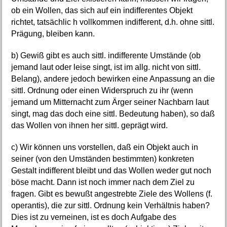
ob ein Wollen, das sich auf ein indifferentes Objekt
richtet, tatsächlic h vollkommen indifferent, d.h. ohne sittl.
Prägung, bleiben kann.
b) Gewiß gibt es auch sittl. indifferente Umstände (ob
jemand laut oder leise singt, ist im allg. nicht von sittl.
Belang), andere jedoch bewirken eine Anpassung an die
sittl. Ordnung oder einen Widerspruch zu ihr (wenn
jemand um Mitternacht zum Ärger seiner Nachbarn laut
singt, mag das doch eine sittl. Bedeutung haben), so daß
das Wollen von ihnen her sittl. geprägt wird.
c) Wir können uns vorstellen, daß ein Objekt auch in
seiner (von den Umständen bestimmten) konkreten
Gestalt indifferent bleibt und das Wollen weder gut noch
böse macht. Dann ist noch immer nach dem Ziel zu
fragen. Gibt es bewußt angestrebte Ziele des Wollens (f.
operantis), die zur sittl. Ordnung kein Verhältnis haben?
Dies ist zu verneinen, ist es doch Aufgabe des