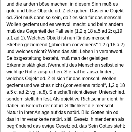
und die andern böse machen; in diesem Sinn muß es
gute und böse Objekte od. Ziele geben. Das eine Objekt
od. Ziel muß dann so sein, daß es sich für das menschl.
Wollen geziemt und es wertvoll macht, und beim andern
muß das Gegenteil der Fall sein (1,2 q.18 a.5 ad 2; q.19
a.1 ad 1). Welches Objekt ist nun für das menschl.
Streben geziemend („obiectum conveniens“ 1,2 q.18 a.2)
und welches nicht? Wenn das sittl. Leben in verantwortl.
Selbstgestaltung besteht, muß man der geistigen
Erkenntnisfähigkeit (Vernunft) des Menschen selbst eine
wichtige Rolle zusprechen: Sie hat herauszufinden,
welches Objekt od. Ziel sich für das menschl. Wollen
geziemt und welches nicht („conveniens rationi“, 1,2 q.18
a.5 c. ad 2; vgl. a.8). Sie schafft nicht diesen Unterschied,
sondern stellt ihn fest. Als objektive Richtschnur dient ihr
dabei im Bereich der natürl. Sittlichkeit die menschl.
Natur in ihrer Anlage auf das natürl. Bild Gottes hin od.
das in ihr verankerte natürl. sittl. Gesetz, hinter denen als
begründend das ewige Gesetz od. das Sein Gottes steht;