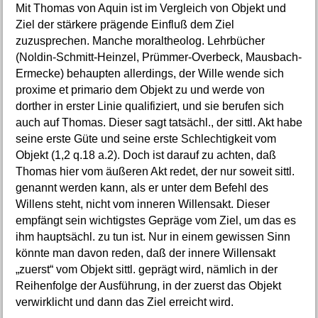
Mit Thomas von Aquin ist im Vergleich von Objekt und
Ziel der stärkere prägende Einfluß dem Ziel
zuzusprechen. Manche moraltheolog. Lehrbücher
(Noldin-Schmitt-Heinzel, Prümmer-Overbeck, Mausbach-
Ermecke) behaupten allerdings, der Wille wende sich
proxime et primario dem Objekt zu und werde von
dorther in erster Linie qualifiziert, und sie berufen sich
auch auf Thomas. Dieser sagt tatsächl., der sittl. Akt habe
seine erste Güte und seine erste Schlechtigkeit vom
Objekt (1,2 q.18 a.2). Doch ist darauf zu achten, daß
Thomas hier vom äußeren Akt redet, der nur soweit sittl.
genannt werden kann, als er unter dem Befehl des
Willens steht, nicht vom inneren Willensakt. Dieser
empfängt sein wichtigstes Gepräge vom Ziel, um das es
ihm hauptsächl. zu tun ist. Nur in einem gewissen Sinn
könnte man davon reden, daß der innere Willensakt
„zuerst“ vom Objekt sittl. geprägt wird, nämlich in der
Reihenfolge der Ausführung, in der zuerst das Objekt
verwirklicht und dann das Ziel erreicht wird.