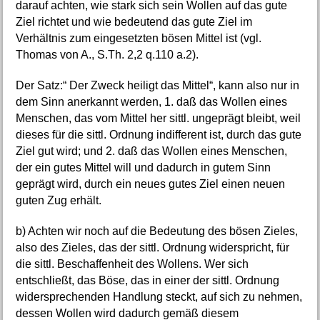
darauf achten, wie stark sich sein Wollen auf das gute
Ziel richtet und wie bedeutend das gute Ziel im
Verhältnis zum eingesetzten bösen Mittel ist (vgl.
Thomas von A., S.Th. 2,2 q.110 a.2).
Der Satz:“ Der Zweck heiligt das Mittel“, kann also nur in
dem Sinn anerkannt werden, 1. daß das Wollen eines
Menschen, das vom Mittel her sittl. ungeprägt bleibt, weil
dieses für die sittl. Ordnung indifferent ist, durch das gute
Ziel gut wird; und 2. daß das Wollen eines Menschen,
der ein gutes Mittel will und dadurch in gutem Sinn
geprägt wird, durch ein neues gutes Ziel einen neuen
guten Zug erhält.
b) Achten wir noch auf die Bedeutung des bösen Zieles,
also des Zieles, das der sittl. Ordnung widerspricht, für
die sittl. Beschaffenheit des Wollens. Wer sich
entschließt, das Böse, das in einer der sittl. Ordnung
widersprechenden Handlung steckt, auf sich zu nehmen,
dessen Wollen wird dadurch gemäß diesem