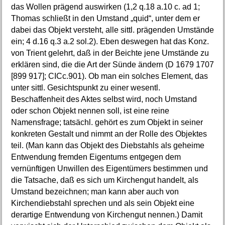
das Wollen prägend auswirken (1,2 q.18 a.10 c. ad 1;
Thomas schließt in den Umstand „quid“, unter dem er
dabei das Objekt versteht, alle sittl. prägenden Umstände
ein; 4 d.16 q.3 a.2 sol.2). Eben deswegen hat das Konz.
von Trient gelehrt, daß in der Beichte jene Umstände zu
erklären sind, die die Art der Sünde ändern (D 1679 1707
[899 917]; CICc.901). Ob man ein solches Element, das
unter sittl. Gesichtspunkt zu einer wesentl.
Beschaffenheit des Aktes selbst wird, noch Umstand
oder schon Objekt nennen soll, ist eine reine
Namensfrage; tatsächl. gehört es zum Objekt in seiner
konkreten Gestalt und nimmt an der Rolle des Objektes
teil. (Man kann das Objekt des Diebstahls als geheime
Entwendung fremden Eigentums entgegen dem
vernünftigen Unwillen des Eigentümers bestimmen und
die Tatsache, daß es sich um Kirchengut handelt, als
Umstand bezeichnen; man kann aber auch von
Kirchendiebstahl sprechen und als sein Objekt eine
derartige Entwendung von Kirchengut nennen.) Damit