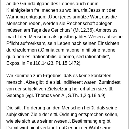
an die Grundaufgabe des Lebens auch nur in
Kleinigkeiten frei machen zu wollen, tritt Jesus mit der
Warnung entgegen: „Über jedes unnütze Wort, das die
Menschen reden, werden sie Rechenschaft ablegen
müssen am Tage des Gerichtes“ (Mt 12,36). Ambrosius
macht den Menschen als geistbegabtes Wesen auf seine
Pflicht aufmerksam, sein Leben nach seinen Einsichten
durchzuformen („Omnia cum ratione, nihil sine ratione;
quia non es irrationabilis, o homo, sed rationabilis“,
Expos. in Ps 118,14/23, PL 15,1472).
Wir kommen zum Ergebnis, daß es keine konkreten
menschl. Akte gibt, die sittl. indifferent wären. Zumindest
von der subjektiven Zielsetzung her erhalten sie sittl.
Gepräge (vgl. Thomas von A., S.Th. 1,2 q.18 a.9).
Die sittl. Forderung an den Menschen heißt, daß seine
subjektiven Ziele der sittl. Ordnung entsprechen sollen,
wie sie sich aus seiner wesentl. Bestimmung ergibt.
Damit wird nicht verlangt, daß er bei der Wahl seiner