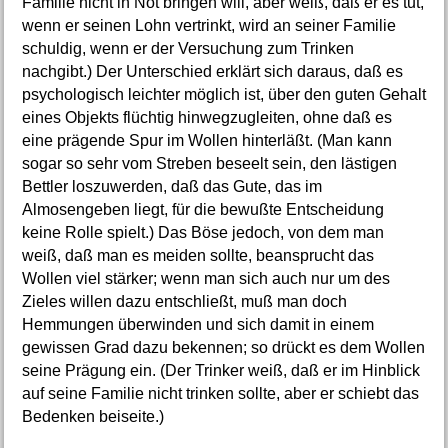
Familie nicht in Not bringen will, aber weiß, daß er es tut,
wenn er seinen Lohn vertrinkt, wird an seiner Familie
schuldig, wenn er der Versuchung zum Trinken
nachgibt.) Der Unterschied erklärt sich daraus, daß es
psychologisch leichter möglich ist, über den guten Gehalt
eines Objekts flüchtig hinwegzugleiten, ohne daß es
eine prägende Spur im Wollen hinterläßt. (Man kann
sogar so sehr vom Streben beseelt sein, den lästigen
Bettler loszuwerden, daß das Gute, das im
Almosengeben liegt, für die bewußte Entscheidung
keine Rolle spielt.) Das Böse jedoch, von dem man
weiß, daß man es meiden sollte, beansprucht das
Wollen viel stärker; wenn man sich auch nur um des
Zieles willen dazu entschließt, muß man doch
Hemmungen überwinden und sich damit in einem
gewissen Grad dazu bekennen; so drückt es dem Wollen
seine Prägung ein. (Der Trinker weiß, daß er im Hinblick
auf seine Familie nicht trinken sollte, aber er schiebt das
Bedenken beiseite.)