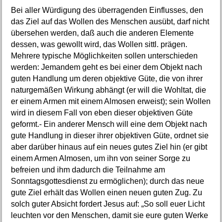
Bei aller Würdigung des überragenden Einflusses, den
das Ziel auf das Wollen des Menschen ausübt, darf nicht
übersehen werden, daß auch die anderen Elemente
dessen, was gewollt wird, das Wollen sittl. prägen.
Mehrere typische Möglichkeiten sollen unterschieden
werden: Jemandem geht es bei einer dem Objekt nach
guten Handlung um deren objektive Güte, die von ihrer
naturgemäßen Wirkung abhängt (er will die Wohltat, die
er einem Armen mit einem Almosen erweist); sein Wollen
wird in diesem Fall von eben dieser objektiven Güte
geformt.- Ein anderer Mensch will eine dem Objekt nach
gute Handlung in dieser ihrer objektiven Güte, ordnet sie
aber darüber hinaus auf ein neues gutes Ziel hin (er gibt
einem Armen Almosen, um ihn von seiner Sorge zu
befreien und ihm dadurch die Teilnahme am
Sonntagsgottesdienst zu ermöglichen); durch das neue
gute Ziel erhält das Wollen einen neuen guten Zug. Zu
solch guter Absicht fordert Jesus auf: „So soll euer Licht
leuchten vor den Menschen, damit sie eure guten Werke