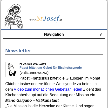
St
Josef
www.
.at
Navigation
∨
Newsletter
Fr 29. Sep 2023 19:03
Papst bittet um Gebet für Bischofssynode
(vaticannews.va)
Papst Franziskus bittet die Gläubigen im Monat
Oktober insbesondere für die Weltsynode zu beten. In
dem
Video zum monatlichen Gebetsanliegen
geht das
Kirchenoberhaupt auf die Bedeutung der Mission ein.
Mario Galgano – Vatikanstadt
„Die Mission ist die Herzmitte der Kirche. Und sogar