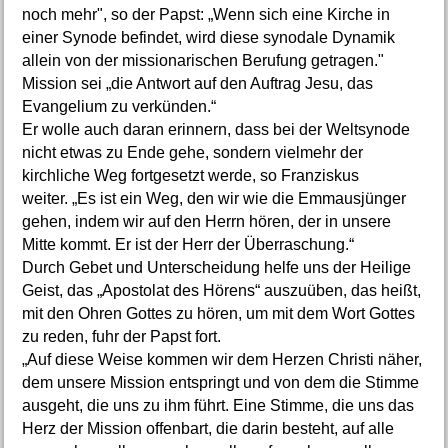
noch mehr", so der Papst: „Wenn sich eine Kirche in
einer Synode befindet, wird diese synodale Dynamik
allein von der missionarischen Berufung getragen."
Mission sei „die Antwort auf den Auftrag Jesu, das
Evangelium zu verkünden.“
Er wolle auch daran erinnern, dass bei der Weltsynode
nicht etwas zu Ende gehe, sondern vielmehr der
kirchliche Weg fortgesetzt werde, so Franziskus
weiter. „Es ist ein Weg, den wir wie die Emmausjünger
gehen, indem wir auf den Herrn hören, der in unsere
Mitte kommt. Er ist der Herr der Überraschung.“
Durch Gebet und Unterscheidung helfe uns der Heilige
Geist, das „Apostolat des Hörens“ auszuüben, das heißt,
mit den Ohren Gottes zu hören, um mit dem Wort Gottes
zu reden, fuhr der Papst fort.
„Auf diese Weise kommen wir dem Herzen Christi näher,
dem unsere Mission entspringt und von dem die Stimme
ausgeht, die uns zu ihm führt. Eine Stimme, die uns das
Herz der Mission offenbart, die darin besteht, auf alle