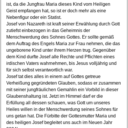
ist, da die Jungfrau Maria dieses Kind vom Heiligen
Geist empfangen hat, so ist er doch mehr als eine
Nebenfigur oder ein Statist.
Josef von Nazareth ist kraft seiner Erwählung durch Gott
zutiefst einbezogen in das Geheimnis der
Menschwerdung des Sohnes Gottes. Er sollte gemäß
dem Auftrag des Engels Maria zur Frau nehmen, die das
ungeborene Kind unter ihrem Herzen trug. Gegenüber
dem Kind durfte Josef alle Rechte und Pflichten eines
irdischen Vaters wahrnehmen, bis Jesus volljährig und
für sich selbst verantwortlich war.
Josef tat dies alles in einem auf Gottes getreue
Verheißung gegründeten Glauben, sodass er zusammen
mit seiner jungfräulichen Gemahlin ein Vorbild in dieser
Glaubenshaltung ist. Jetzt im Himmel darf er die
Erfüllung all dessen schauen, was Gott um unseres
Heiles willen in der Menschwerdung seines Sohnes für
uns getan hat. Die Fürbitte der Gottesmutter Maria und
des heiligen Josef begleitet uns auch im Neuen Jahr