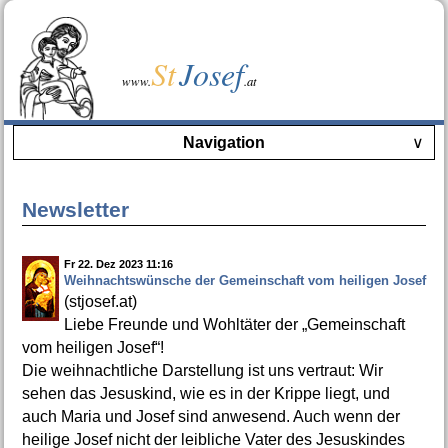
St
Josef
www.
.at
Navigation
∨
Newsletter
Fr 22. Dez 2023 11:16
Weihnachtswünsche der Gemeinschaft vom heiligen Josef
(stjosef.at)
Liebe Freunde und Wohltäter der „Gemeinschaft
vom heiligen Josef“!
Die weihnachtliche Darstellung ist uns vertraut: Wir
sehen das Jesuskind, wie es in der Krippe liegt, und
auch Maria und Josef sind anwesend. Auch wenn der
heilige Josef nicht der leibliche Vater des Jesuskindes