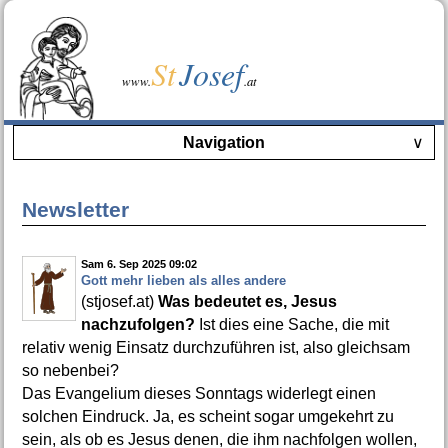
St
Josef
www.
.at
Navigation
∨
Newsletter
Sam 6. Sep 2025 09:02
Gott mehr lieben als alles andere
(stjosef.at)
Was bedeutet es, Jesus
nachzufolgen?
Ist dies eine Sache, die mit
relativ wenig Einsatz durchzuführen ist, also gleichsam
so nebenbei?
Das Evangelium dieses Sonntags widerlegt einen
solchen Eindruck. Ja, es scheint sogar umgekehrt zu
sein, als ob es Jesus denen, die ihm nachfolgen wollen,