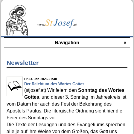
St
Josef
www.
.at
Navigation
∨
Newsletter
Fr 23. Jan 2026 21:40
Der Reichtum des Wortes Gottes
(stjosef.at) Wir feiern den
Sonntag des Wortes
Gottes
, und dieser 3. Sonntag im Jahreskreis ist
vom Datum her auch das Fest der Bekehrung des
Apostels Paulus. Die liturgische Ordnung sieht hier die
Feier des Sonntags vor.
Die Texte der Lesungen und des Evangeliums sprechen
alle je auf ihre Weise von dem Großen, das Gott uns