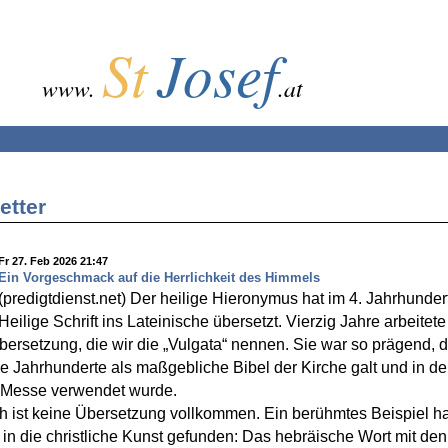
St
Josef
www.
.at
etter
Fr 27. Feb 2026 21:47
Ein Vorgeschmack auf die Herrlichkeit des Himmels
(predigtdienst.net) Der heilige Hieronymus hat im 4. Jahrhunder
Heilige Schrift ins Lateinische übersetzt. Vierzig Jahre arbeitete
bersetzung, die wir die „Vulgata“ nennen. Sie war so prägend, d
le Jahrhunderte als maßgebliche Bibel der Kirche galt und in de
n Messe verwendet wurde.
 ist keine Übersetzung vollkommen. Ein berühmtes Beispiel ha
in die christliche Kunst gefunden: Das hebräische Wort mit den