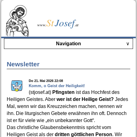
St
Josef
www.
.at
Navigation
∨
Newsletter
Do 21. Mai 2026 22:08
Komm, o Geist der Heiligkeit!
(stjosef.at)
Pfingsten
ist das Hochfest des
Heiligen Geistes. Aber
wer ist der Heilige Geist?
Jedes
Mal, wenn wir das Kreuzzeichen machen, nennen wir
ihn. Die liturgischen Gebete erwähnen ihn oft. Dennoch
ist er für viele wie „ein unbekannter Gott“.
Das christliche Glaubensbekenntnis spricht vom
Heiligen Geist als der
dritten göttlichen Person
. Wir