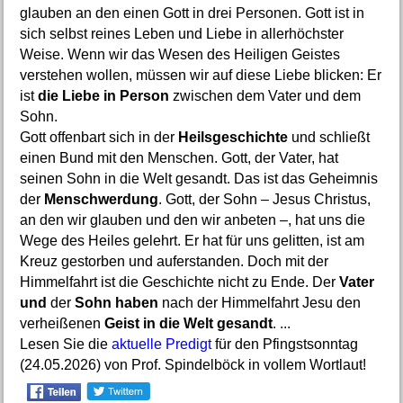
glauben an den einen Gott in drei Personen. Gott ist in
sich selbst reines Leben und Liebe in allerhöchster
Weise. Wenn wir das Wesen des Heiligen Geistes
verstehen wollen, müssen wir auf diese Liebe blicken: Er
ist
die Liebe in Person
zwischen dem Vater und dem
Sohn.
Gott offenbart sich in der
Heilsgeschichte
und schließt
einen Bund mit den Menschen. Gott, der Vater, hat
seinen Sohn in die Welt gesandt. Das ist das Geheimnis
der
Menschwerdung
. Gott, der Sohn – Jesus Christus,
an den wir glauben und den wir anbeten –, hat uns die
Wege des Heiles gelehrt. Er hat für uns gelitten, ist am
Kreuz gestorben und auferstanden. Doch mit der
Himmelfahrt ist die Geschichte nicht zu Ende. Der
Vater
und
der
Sohn haben
nach der Himmelfahrt Jesu den
verheißenen
Geist in die Welt gesandt
. ...
Lesen Sie die
aktuelle Predigt
für den Pfingstsonntag
(24.05.2026) von Prof. Spindelböck in vollem Wortlaut!