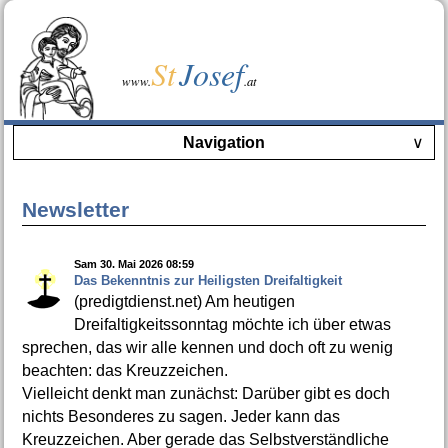
St
Josef
www.
.at
Navigation
∨
Newsletter
Sam 30. Mai 2026 08:59
Das Bekenntnis zur Heiligsten Dreifaltigkeit
(predigtdienst.net) Am heutigen
Dreifaltigkeitssonntag möchte ich über etwas
sprechen, das wir alle kennen und doch oft zu wenig
beachten: das Kreuzzeichen.
Vielleicht denkt man zunächst: Darüber gibt es doch
nichts Besonderes zu sagen. Jeder kann das
Kreuzzeichen. Aber gerade das Selbstverständliche