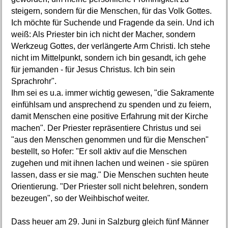
steigern, sondern für die Menschen, für das Volk Gottes.
Ich möchte für Suchende und Fragende da sein. Und ich
weiß: Als Priester bin ich nicht der Macher, sondern
Werkzeug Gottes, der verlängerte Arm Christi. Ich stehe
nicht im Mittelpunkt, sondern ich bin gesandt, ich gehe
für jemanden - für Jesus Christus. Ich bin sein
Sprachrohr".
Ihm sei es u.a. immer wichtig gewesen, "die Sakramente
einfühlsam und ansprechend zu spenden und zu feiern,
damit Menschen eine positive Erfahrung mit der Kirche
machen". Der Priester repräsentiere Christus und sei
"aus den Menschen genommen und für die Menschen"
bestellt, so Hofer: "Er soll aktiv auf die Menschen
zugehen und mit ihnen lachen und weinen - sie spüren
lassen, dass er sie mag." Die Menschen suchten heute
Orientierung. "Der Priester soll nicht belehren, sondern
bezeugen", so der Weihbischof weiter.
Dass heuer am 29. Juni in Salzburg gleich fünf Männer