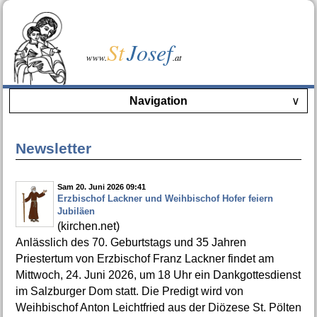
St
Josef
www.
.at
Navigation
∨
Newsletter
Sam 20. Juni 2026 09:41
Erzbischof Lackner und Weihbischof Hofer feiern
Jubiläen
(kirchen.net)
Anlässlich des 70. Geburtstags und 35 Jahren
Priestertum von Erzbischof Franz Lackner findet am
Mittwoch, 24. Juni 2026, um 18 Uhr ein Dankgottesdienst
im Salzburger Dom statt. Die Predigt wird von
Weihbischof Anton Leichtfried aus der Diözese St. Pölten