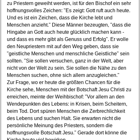
zu Priestern geweiht werden, ist für den Bischof ein sehr
hoffnungsvolles Zeichen: "Es zeigt: Gott ruft auch heute.
Und es ist ein Zeichen, dass die Kirche lebt und
Menschen anzieht." Diese Männer bezeugten, "dass die
Hingabe an Gott auch heute glücklich machen kann -
und dass es mehr gibt als Genuss und Erfolg". Er wolle
den Neupriestern mit auf den Weg geben, dass sie
"geistliche Menschen und menschliche Geistliche" sein
sollten. "Sie sollen versuchen, ganz in der Welt, aber
nicht von der Welt zu sein. Sie sollen die Nähe zu den
Menschen suchen, ohne sich allem anzugleichen."
Zur Frage, wo er heute die größten Chancen für die
Kirche sehe, Menschen mit der Botschaft Jesu Christi zu
erreichen, meinte der Weihbischof: "Vor allem an den
Wendepunkten des Lebens: in Krisen, beim Scheitern,
beim Tod. Dort spüren Menschen die Zerbrechlichkeit
des Lebens und suchen Halt. Sie erwarten nicht die
persönliche Meinung des Priesters, sondern die
hoffnungsvolle Botschaft Jesu." Gerade dort könne die
Kirche heute viel bewirken.