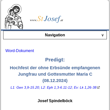
St
Josef
www.
.at
Navigation
∨
Word-Dokument
Predigt:
Hochfest der ohne Erbsünde empfangenen
Jungfrau und Gottesmutter Maria C
(08.12.2024)
L1: Gen 3,9-15.20; L2: Eph 1,3-6.11-12; Ev: Lk 1,26-38
Josef Spindelböck