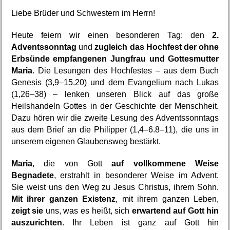
Liebe Brüder und Schwestern im Herrn!
Heute feiern wir einen besonderen Tag: den 
2. 
Adventssonntag
 und 
zugleich das Hochfest der ohne 
Erbsünde empfangenen Jungfrau und Gottesmutter 
Maria
. Die Lesungen des Hochfestes – aus dem Buch 
Genesis (3,9–15.20) und dem Evangelium nach Lukas 
(1,26–38) – lenken unseren Blick auf das große 
Heilshandeln Gottes in der Geschichte der Menschheit. 
Dazu hören wir die zweite Lesung des Adventssonntags 
aus dem Brief an die Philipper (1,4–6.8–11), die uns in 
unserem eigenen Glaubensweg bestärkt.
Maria
, die von Gott 
auf vollkommene Weise 
Begnadete
, erstrahlt in besonderer Weise im Advent. 
Sie weist uns den Weg zu Jesus Christus, ihrem Sohn. 
Mit ihrer ganzen Existenz
, mit ihrem ganzen Leben, 
zeigt sie
 uns, was es heißt, sich 
erwartend auf Gott hin 
auszurichten
. Ihr Leben ist ganz auf Gott hin 