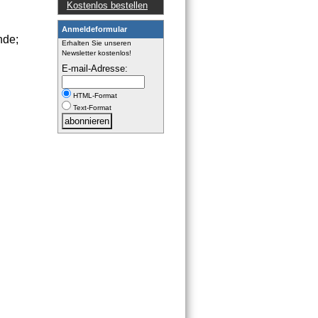
Kostenlos bestellen
Anmeldeformular
nde;
Erhalten Sie unseren
Newsletter kostenlos!
E-mail-Adresse:
HTML-Format
Text-Format