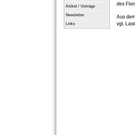
des Flei
Artikel / Vorträge
Newsletter
Aus dem
vgl. Last
Links