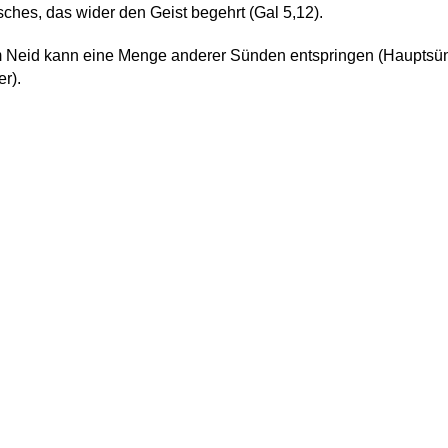
sches, das wider den Geist begehrt (Gal 5,12).
 Neid kann eine Menge anderer Sünden entspringen (Hauptsü
er).