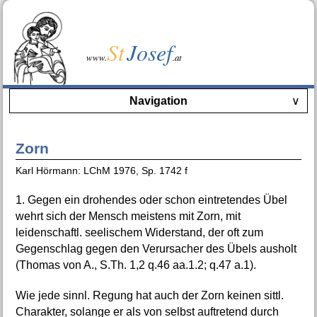
St
Josef
www.
.at
Navigation
∨
Zorn
Karl Hörmann: LChM 1976, Sp. 1742 f
1. Gegen ein drohendes oder schon eintretendes Übel
wehrt sich der Mensch meistens mit Zorn, mit
leidenschaftl. seelischem Widerstand, der oft zum
Gegenschlag gegen den Verursacher des Übels ausholt
(Thomas von A., S.Th. 1,2 q.46 aa.1.2; q.47 a.1).
Wie jede sinnl. Regung hat auch der Zorn keinen sittl.
Charakter, solange er als von selbst auftretend durch