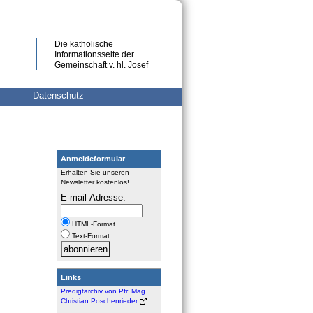
Die katholische
Informationsseite der
Gemeinschaft v. hl. Josef
Datenschutz
Anmeldeformular
Erhalten Sie unseren
Newsletter kostenlos!
E-mail-Adresse:
HTML-Format
Text-Format
Links
Predigtarchiv von Pfr. Mag.
Christian Poschenrieder