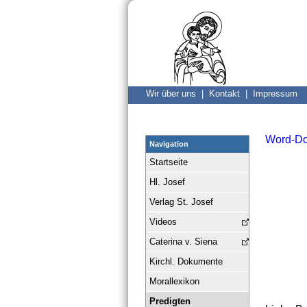
Wir über uns |
Kontakt |
Impressum
Word-D
Navigation
Startseite
Hl. Josef
Verlag St. Josef
Videos
Caterina v. Siena
Kirchl. Dokumente
Morallexikon
Predigten