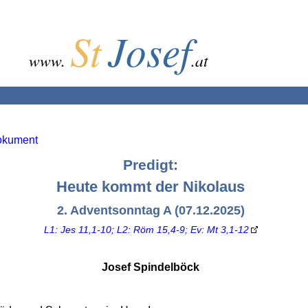
St
Josef
www.
.at
okument
Predigt:
Heute kommt der Nikolaus
2. Adventsonntag A (07.12.2025)
L1: Jes 11,1-10; L2: Röm 15,4-9; Ev: Mt 3,1-12
Josef Spindelböck