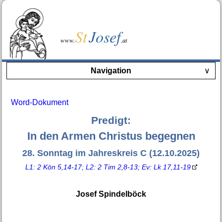
St
Josef
www.
.at
Navigation
∨
Word-Dokument
Predigt:
In den Armen Christus begegnen
28. Sonntag im Jahreskreis C (12.10.2025)
L1: 2 Kön 5,14-17; L2: 2 Tim 2,8-13; Ev: Lk 17,11-19
Josef Spindelböck