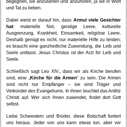
begegnen, sie anzusehen und anzuhören, ja sie in Wort 
und Tat zu lieben.
Dabei weist er darauf hin, dass 
Armut viele Gesichter 
hat
: materielle Not, geistige Leere, kulturelle 
Ausgrenzung, Krankheit, Einsamkeit, religiöse Leere. 
Deshalb genügt es nicht, nur materielle Hilfe zu leisten; 
es braucht eine ganzheitliche Zuwendung, die Leib und 
Seele umfasst. Jesus Christus ist der Arzt für Leib und 
Seele.
Schließlich sagt Leo XIV., dass wir als Kirche berufen 
sind, eine „
Kirche für die Armen
“ zu sein. Die Armen 
sind nicht nur Empfänger – sie sind Träger und 
Verkünder des Evangeliums. In ihnen leuchtet das Antlitz 
Christi auf. Wer sich ihnen zuwendet, findet dort Gott 
selbst.
Liebe Schwestern und Brüder, diese Botschaft fordert 
uns heraus. Jeder von uns kann etwas tun, aber vor 