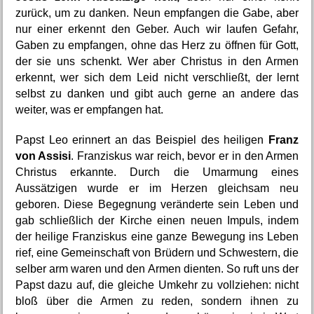
zurück, um zu danken. Neun empfangen die Gabe, aber 
nur einer erkennt den Geber. Auch wir laufen Gefahr, 
Gaben zu empfangen, ohne das Herz zu öffnen für Gott, 
der sie uns schenkt. Wer aber Christus in den Armen 
erkennt, wer sich dem Leid nicht verschließt, der lernt 
selbst zu danken und gibt auch gerne an andere das 
weiter, was er empfangen hat.
Papst Leo erinnert an das Beispiel des heiligen 
Franz 
von Assisi
. Franziskus war reich, bevor er in den Armen 
Christus erkannte. Durch die Umarmung eines 
Aussätzigen wurde er im Herzen gleichsam neu 
geboren. Diese Begegnung veränderte sein Leben und 
gab schließlich der Kirche einen neuen Impuls, indem 
der heilige Franziskus eine ganze Bewegung ins Leben 
rief, eine Gemeinschaft von Brüdern und Schwestern, die 
selber arm waren und den Armen dienten. So ruft uns der 
Papst dazu auf, die gleiche Umkehr zu vollziehen: nicht 
bloß über die Armen zu reden, sondern ihnen zu 