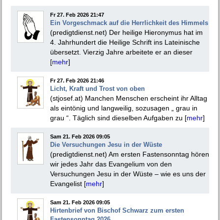
Fr 27. Feb 2026 21:47
Ein Vorgeschmack auf die Herrlichkeit des Himmels
(predigtdienst.net) Der heilige Hieronymus hat im
4. Jahrhundert die Heilige Schrift ins Lateinische
übersetzt. Vierzig Jahre arbeitete er an dieser
[
mehr
]
Fr 27. Feb 2026 21:46
Licht, Kraft und Trost von oben
(stjosef.at) Manchen Menschen erscheint ihr Alltag
als eintönig und langweilig, sozusagen „ grau in
grau “. Täglich sind dieselben Aufgaben zu [
mehr
]
Sam 21. Feb 2026 09:05
Die Versuchungen Jesu in der Wüste
(predigtdienst.net) Am ersten Fastensonntag hören
wir jedes Jahr das Evangelium von den
Versuchungen Jesu in der Wüste – wie es uns der
Evangelist [
mehr
]
Sam 21. Feb 2026 09:05
Hirtenbrief von Bischof Schwarz zum ersten
Fastensonntag 2026