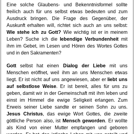
Eine solche Glaubens- und Bekenntnisformel sollte 
freilich auch für uns selbst etwas bedeuten und zum 
Ausdruck bringen. Die Frage des Gegenüber, der 
Auskunft erhalten will, richtet sich auch an uns selbst: 
Wie stehe ich zu Gott?
 Wie wichtig ist er in meinem 
Leben? Suche ich die 
lebendige Verbundenheit
 mit 
ihm im Gebet, im Lesen und Hören des Wortes Gottes 
und in den Sakramenten?
Gott
 selbst hat einen 
Dialog der Liebe
 mit uns 
Menschen eröffnet, weil ihm an uns Menschen etwas 
liegt. Er ist nicht auf uns angewiesen, aber er 
liebt uns 
auf selbstlose Weise
. Er ist bereit, alles für uns zu 
geben, damit wir in der Gemeinschaft mit ihm leben und 
einst im Himmel die ewige Seligkeit erlangen. Zum 
Erweis seiner Liebe sandte er seinen Sohn zu uns. 
Jesus Christus
, das ewige Wort Gottes, die zweite 
göttliche Person also, ist 
Mensch geworden
. Er wollte 
als Kind von einer Mutter empfangen und geboren 