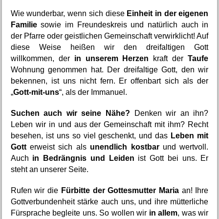
Wie wunderbar, wenn sich diese 
Einheit in der eigenen 
Familie
 sowie im Freundeskreis und natürlich auch in 
der Pfarre oder geistlichen Gemeinschaft verwirklicht! Auf 
diese Weise heißen wir den dreifaltigen Gott 
willkommen, der 
in unserem Herzen
 kraft der 
Taufe
Wohnung genommen hat. Der dreifaltige Gott, den wir 
bekennen, ist uns nicht fern. Er offenbart sich als der 
„
Gott-mit-uns
“, als der Immanuel.
Suchen auch wir seine Nähe?
 Denken wir an ihn? 
Leben wir in und aus der Gemeinschaft mit ihm? Recht 
besehen, ist uns so viel geschenkt, und das 
Leben mit 
Gott
 erweist sich als 
unendlich kostbar
 und wertvoll. 
Auch 
in Bedrängnis und Leiden
 ist Gott bei uns. Er 
steht an unserer Seite.
Rufen wir die 
Fürbitte der Gottesmutter Maria
 an! Ihre 
Gottverbundenheit stärke auch uns, und ihre mütterliche 
Fürsprache begleite uns. So wollen wir 
in allem
, was wir 