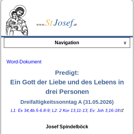
St
Josef
www.
.at
Navigation
∨
Word-Dokument
Predigt:
Ein Gott der Liebe und des Lebens in
drei Personen
Dreifaltigkeitssonntag A (31.05.2026)
L1: Ex 34,4b.5-6.8-9; L2: 2 Kor 13,11-13; Ev: Joh 3,16-18
Josef Spindelböck