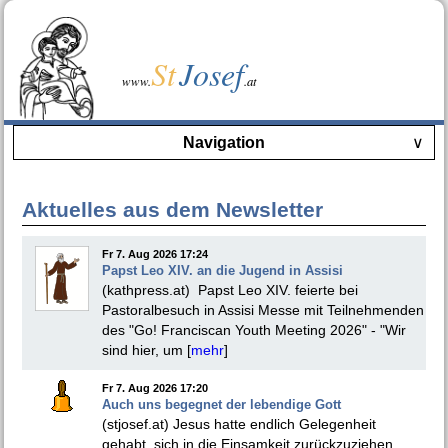
St
Josef
www.
.at
Navigation
∨
Aktuelles aus dem Newsletter
Fr 7. Aug 2026 17:24
Papst Leo XIV. an die Jugend in Assisi
(kathpress.at) Papst Leo XIV. feierte bei
Pastoralbesuch in Assisi Messe mit Teilnehmenden
des "Go! Franciscan Youth Meeting 2026" - "Wir
sind hier, um [
mehr
]
Fr 7. Aug 2026 17:20
Auch uns begegnet der lebendige Gott
(stjosef.at) Jesus hatte endlich Gelegenheit
gehabt, sich in die Einsamkeit zurückzuziehen.