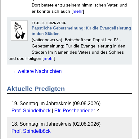
Dort betete er zu seinem himmlischen Vater, und
er konnte sich auch [
mehr
]
Fr 31. Juli 2026 21:04
Päpstliche Gebetsmeinung: für die Evangelisierung
in den Städten
(vaticanews.va) Botschaft von Papst Leo IV. -
Gebetsmeinung: Für die Evangelisierung in den
Städten Im Namen des Vaters und des Sohnes
und des Heiligen [
mehr
]
→ weitere Nachrichten
Aktuelle Predigten
19. Sonntag im Jahreskreis (09.08.2026)
Prof. Spindelböck
|
Pfr. Poschenrieder
18. Sonntag im Jahreskreis (02.08.2026)
Prof. Spindelböck